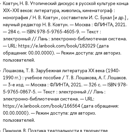
Ковтун, Н. В. Утопический дискурс в русской культуре конца
ХIХ–ХХI веков: литература, живопись, кинематограф :
монография / Н. В. Ковтун , составители И. С. Букал [и др.] ,
научный редактор Н. В. Ковтун. — Москва : ФЛИНТА, 2021.
— 284 с. — ISBN 978-5-9765-4605-9. — Текст :
электронный // Лань : электронно-библиотечная система.
— URL: https://e.lanbook.com/book/182029 (дата
обращения: 00.00.0000). — Режим доступа: для авториз.
пользователей.
Лошакова, Т. В. Зарубежная литература ХХ века (1940-
1990 гг.) : учебное пособие / Т. В. Лошакова, А. Г. Лошаков.
— 3-е изд. — Москва : ФЛИНТА, 2021. — 326 с. — ISBN 978-
5-9765-0867-5. — Текст : электронный // Лань :
электронно-библиотечная система. — URL:
https://e.lanbook.com/book/166564 (дата обращения:
00.00.0000). — Режим доступа: для авториз.
пользователей.
Пимонов, В. Поэтика театральности в творчестве