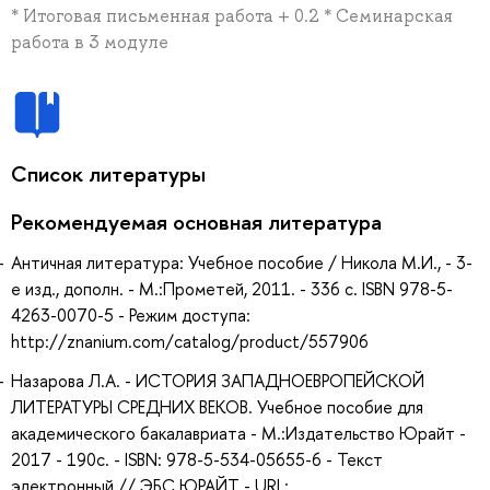
* Итоговая письменная работа + 0.2 * Семинарская
работа в 3 модуле
Список литературы
Рекомендуемая основная литература
Античная литература: Учебное пособие / Никола М.И., - 3-
е изд., дополн. - М.:Прометей, 2011. - 336 с. ISBN 978-5-
4263-0070-5 - Режим доступа:
http://znanium.com/catalog/product/557906
Назарова Л.А. - ИСТОРИЯ ЗАПАДНОЕВРОПЕЙСКОЙ
ЛИТЕРАТУРЫ СРЕДНИХ ВЕКОВ. Учебное пособие для
академического бакалавриата - М.:Издательство Юрайт -
2017 - 190с. - ISBN: 978-5-534-05655-6 - Текст
электронный // ЭБС ЮРАЙТ - URL: