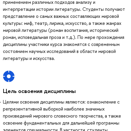
применением различных подходов анализу и
интерпретации истории литературы. Студенты получают
представление о самых важных составляющих мировой
культуры: миф, театр, лирика, искусство, а также жанрах
мировой литературы (роман воспитания, исторический
роман, исповедальная проза и т.д.). По мере прохождения
дисциплины участники курса знакомятся с современным
состоянием научных исследований в области мировой
литературы и искусства.
Цель освоения дисциплины
Целями освоения дисциплины являются: ознакомление с
репрезентативной выборкой наиболее значимых
произведений мирового словесного творчества, а также
освоение фундаментальных для дальнейшей программы
элементов специальности. В частности, студенты