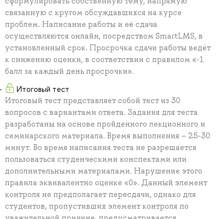
сформулировать собственную тему, напрямую
связанную с кругом обсуждавшихся на курсе
проблем. Написание работы и её сдача
осуществляются онлайн, посредством SmartLMS, в
установленный срок. Просрочка сдачи работы ведёт
к снижению оценки, в соответствии с правилом «-1
балл за каждый день просрочки».
Итоговый тест
Итоговый тест представляет собой тест из 30
вопросов с вариантами ответа. Задания для теста
разработаны на основе пройденного лекционного и
семинарского материала. Время выполнения – 25-30
минут. Во время написания теста не разрешается
пользоваться студенческими конспектами или
дополнительными материалами. Нарушение этого
правила эквивалентно оценке «0». Данный элемент
контроля не предполагает пересдачи, однако для
студентов, пропустивших элемент контроля по
уважительной причине, предусматривается