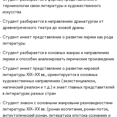
терминологии связи литературы и художественного
искусства
Студент разбирается в направлениях драматургии от
древнегреческого театра до «новой драмы
Студент имеет представление о развитии лирики как рода
литературы
Студент разбирается в основных жанрах и направлениях
лирики и способен анализировать лирические произведения
Студент имеет представление о развитии мировой
литературы XIX–ХХ вв., ориентируется в основных
художественных направлениях (экзистенциализм,
магический реализм и т.д.) и знает главных представителей
в литературах разных стран
Студент знаком с основными жанровыми разновидностями
литературы XIX–ХХ вв. (роман воспитания, роман-поток,
антиутопический роман, литература «потока сознания» и