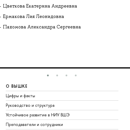
Цветкова Екатерина Андреевна
Ермакова Лия Леонидовна
Пахомова Александра Сергеевна
О ВЫШКЕ
О
Цифры и факты
Ли
Руководство и структура
До
Устойчивое развитие в НИУ ВШЭ
Ол
Преподаватели и сотрудники
Пр