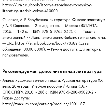
https://urait.ru/book/istoriya-zapadnoevropeyskoy-
literatury-srednih-vekov-410000
Ощепков, А. Р. Зарубежная литература ХХ века: практикум
/ А. Р. Ощепков. — 2-е изд., стер. — Москва : ФЛИНТА,
2015. — 142 с. — ISBN 978-5-9765-2321-0. — Текст :
электронный // Лань : электронно-библиотечная система.
— URL: https://e.lanbook.com/book/70389 (дата
обращения: 00.00.0000). — Режим доступа: для авториз.
пользователей.
Рекомендуемая дополнительная литература
Анализ художественного текста. Русская литература XX
века: 20-е годы: Учебное пособие / Рогова К.А. -
СПб:СПбГУ, 2018. - 286 с.: ISBN 978-5-288-05820-2 -
Режим доступа:
http://znanium.com/catalog/product/1001187