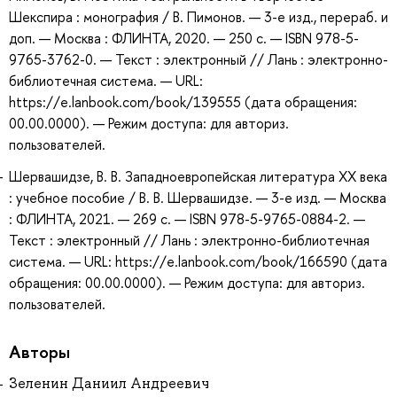
Шекспира : монография / В. Пимонов. — 3-е изд., перераб. и
доп. — Москва : ФЛИНТА, 2020. — 250 с. — ISBN 978-5-
9765-3762-0. — Текст : электронный // Лань : электронно-
библиотечная система. — URL:
https://e.lanbook.com/book/139555 (дата обращения:
00.00.0000). — Режим доступа: для авториз.
пользователей.
Шервашидзе, В. В. Западноевропейская литература ХХ века
: учебное пособие / В. В. Шервашидзе. — 3-е изд. — Москва
: ФЛИНТА, 2021. — 269 с. — ISBN 978-5-9765-0884-2. —
Текст : электронный // Лань : электронно-библиотечная
система. — URL: https://e.lanbook.com/book/166590 (дата
обращения: 00.00.0000). — Режим доступа: для авториз.
пользователей.
Авторы
Зеленин Даниил Андреевич