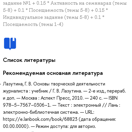
задание №1 + 0.15 * Активность на семинарах (темы
5-8) + 0.1 * Посещаемость (темы 5-8) + 0.15 *
Индивидуальное задание (темы 5-8) + 0.1 *
Посещаемость (темы 1-4)
Список литературы
Рекомендуемая основная литература
Лазутина, Г. В. Основы творческой деятельности
журналиста : учебник / Г. В. Лазутина. — 2-е изд., перераб.
и доп. — Москва : Аспект Пресс, 2010. — 240 с. — ISBN
978–5–7567–0306–1. — Текст : электронный // Лань :
электронно-библиотечная система. — URL:
https://e.lanbook.com/book/68823 (дата обращения:
00.00.0000). — Режим доступа: для авториз.