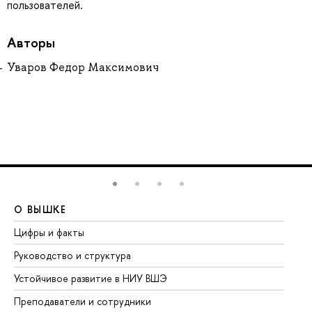
пользователей.
Авторы
Уваров Федор Максимович
О ВЫШКЕ
О
Цифры и факты
Ли
Руководство и структура
До
Устойчивое развитие в НИУ ВШЭ
Ол
Преподаватели и сотрудники
Пр