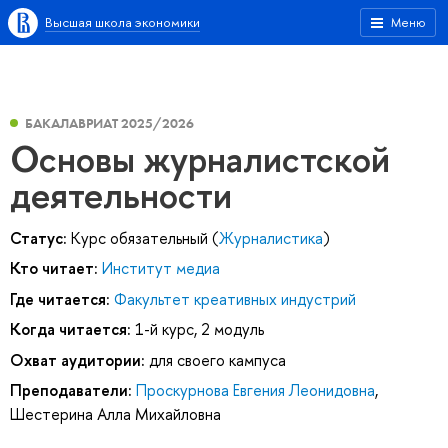
Высшая школа экономики
Меню
БАКАЛАВРИАТ 2025/2026
Основы журналистской
деятельности
Статус:
Курс обязательный (
Журналистика
)
Кто читает:
Институт медиа
Где читается:
Факультет креативных индустрий
Когда читается:
1-й курс, 2 модуль
Охват аудитории:
для своего кампуса
Преподаватели:
Проскурнова Евгения Леонидовна
,
Шестерина Алла Михайловна