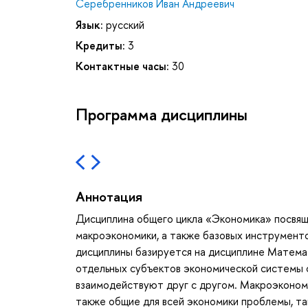
Серебренников Иван Андреевич
Язык:
русский
Кредиты:
3
Контактные часы:
30
Программа дисциплины
Аннотация
Дисциплина общего цикла «Экономика» посвящ
макроэкономики, а также базовых инструменто
дисциплины базируется на дисциплине Матема
отдельных субъектов экономической системы с
взаимодействуют друг с другом. Макроэкономи
также общие для всей экономики проблемы, так