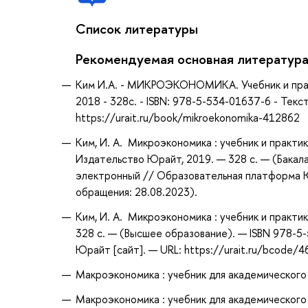
Список литературы
Рекомендуемая основная литератур
Ким И.А. - МИКРОЭКОНОМИКА. Учебник и практ
2018 - 328с. - ISBN: 978-5-534-01637-6 - Тек
https://urait.ru/book/mikroekonomika-412862
Ким, И. А. Микроэкономика : учебник и практик
Издательство Юрайт, 2019. — 328 с. — (Бакала
электронный // Образовательная платформа Юр
обращения: 28.08.2023).
Ким, И. А. Микроэкономика : учебник и практик
328 с. — (Высшее образование). — ISBN 978-5
Юрайт [сайт]. — URL: https://urait.ru/bcode/
Макроэкономика : учебник для академического б
Макроэкономика : учебник для академического б