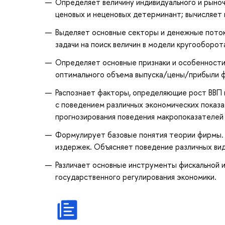
Определяет величину индивидуального и рыноч
ценовых и неценовых детерминант; вычисляет
Выделяет основные секторы и денежные поток
задачи на поиск величин в модели кругооборот
Определяет основные признаки и особенности 
оптимального объема выпуска/цены/прибыли ф
Распознает факторы, определяющие рост ВВП и
с поведением различных экономических показа
прогнозирования поведения макропоказателей 
Формулирует базовые понятия теории фирмы. 
издержек. Объясняет поведение различных ви
Различает основные инструменты фискальной 
государственного регулирования экономики.