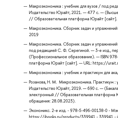
Макроэкономика : учебник для вузов / под редак
Издательство Юрайт, 2021. — 477 с. — (Высше
// Образовательная платформа Юрайт [сайт]. —
Макроэкономика. Сборник задач и упражнений : 
2019
Макроэкономика. Сборник задач и упражнений 
под редакцией С. Ф. Серегиной. — 3-е изд., пе
(Профессиональное образование). — ISBN 978
платформа Юрайт [сайт]. — URL: https://urait
Микроэкономика : учебник и практикум для ака
Розанова, Н. М. Микроэкономика. Практикум : у
Издательство Юрайт, 2019. — 690 с. — (Бакала
электронный // Образовательная платформа Юр
обращения: 28.08.2023).
Экономикс. 2-е изд. - 978-5-496-00138-0 - Мэ
https://ibooks.ru/products/339941 - 339941 -