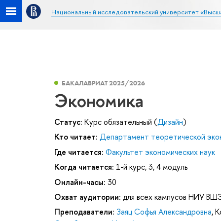
Национальный исследовательский университет «Высш
БАКАЛАВРИАТ 2025/2026
Экономика
Статус:
Курс обязательный (
Дизайн
)
Кто читает:
Департамент теоретической эко
Где читается:
Факультет экономических наук
Когда читается:
1-й курс, 3, 4 модуль
Онлайн-часы:
30
Охват аудитории:
для всех кампусов НИУ ВШ
Преподаватели:
Заяц Софья Александровна
,
К