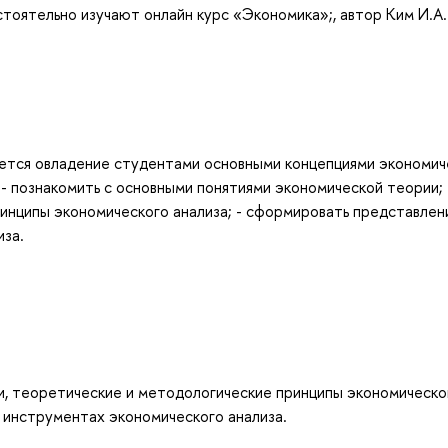
оятельно изучают онлайн курс «Экономика»;, автор Ким И.А.
ется овладение студентами основными концепциями экономич
: - познакомить с основными понятиями экономической теории; 
инципы экономического анализа; - сформировать представлен
иза.
и, теоретические и методологические принципы экономическо
 инструментах экономического анализа.