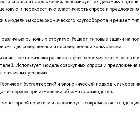
ного спроса и предложения; анализирует их динамику под вли
 ценовую и перекрестную эластичность спроса и предложения
и в модели макроэкономического кругооборота и решает ти
а.
различных рыночных структур. Решает типовые задачи на пои
ирмы для совершенной и несовершенной конкуренции.
 описывает признаки различных фаз экономического цикла и их
телей. Использует модель совокупных спроса и предложения 
в различных условиях.
Различает бухгалтерский и экономический подход к измерени
дов издержек при изменении объема производства.
и монетарной политики и анализирует современные тенденции