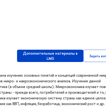
Дополнительные материалы в
Задать во
LMS
ена изучению основных понятий и концепций современной мик
в микро- и макроэкономического анализа. Изучение данной
тика (в объеме средней школы). Микроэкономика изучает по
траны - прежде всего, потребителей и производителей и то, 
ка изучает экономическую систему страны как единое целое,
ие как ВВП, инфляция, безработица, экономический рост и др. 