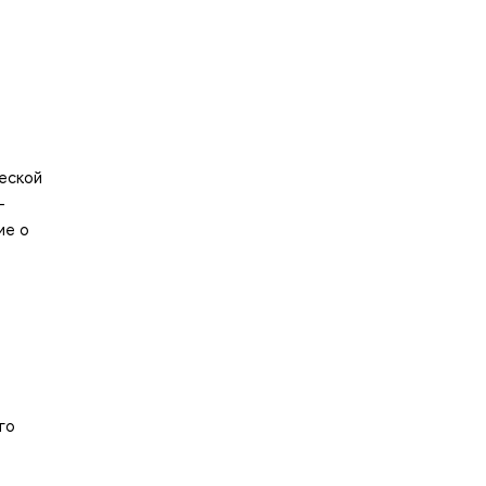
еской
-
ие о
го