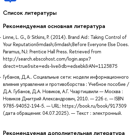
Список литературы
Рекомендуемая основная литература
Linne, L. G., & Sitkins, P. (2014). Brand Aid : Taking Control of
Your Reputation&mdash;&mdash;Before Everyone Else Does.
Paramus, NJ: Prentice Hall Press. Retrieved from
http://search.ebscohost.com/login.aspx?
direct=true&site=eds-live&db=edsebk&AN=1123875
Губанов, Д.А.. Социальные сети: модели информационного
влияния управления и противоборства : Учебное пособие /
Д.А. Губанов, Д.А. Новиков, А.Г. Чхартишвили — Москва :
Новиков Дмитрий Александрович, 2010. — 226 с. — ISBN
9785-94052-194-5. — URL: https://book.ru/book/917309
(дата обращения: 04.07.2025). — Текст : электронный.
Рекомендуемая дополнительная литература