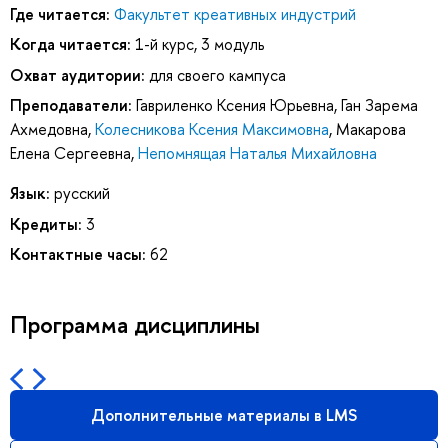
Где читается:
Факультет креативных индустрий
Когда читается:
1-й курс, 3 модуль
Охват аудитории:
для своего кампуса
Преподаватели:
Гавриленко Ксения Юрьевна
,
Ган Зарема
Ахмедовна
,
Колесникова Ксения Максимовна
,
Макарова
Елена Сергеевна
,
Непомнящая Наталья Михайловна
Язык:
русский
Кредиты:
3
Контактные часы:
62
Программа дисциплины
Дополнительные материалы в LMS