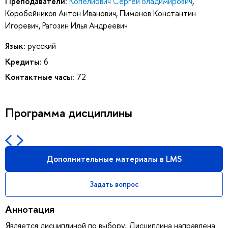
Преподаватели:
Копелиович Сергей Владимирович
,
Коробейников Антон Иванович
,
Пименов Константин
Игоревич
,
Рагозин Илья Андреевич
Язык:
русский
Кредиты:
6
Контактные часы:
72
Программа дисциплины
Дополнительные материалы в LMS
Задать вопрос
Аннотация
Является дисциплиной по выбору. Дисциплина направлена