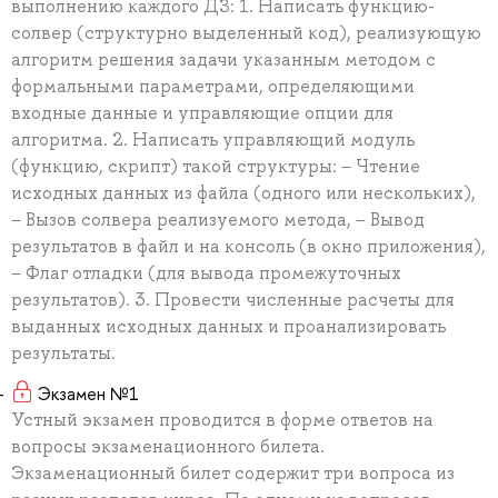
выполнению каждого ДЗ: 1. Написать функцию-
солвер (структурно выделенный код), реализующую
алгоритм решения задачи указанным методом с
формальными параметрами, определяющими
входные данные и управляющие опции для
алгоритма. 2. Написать управляющий модуль
(функцию, скрипт) такой структуры: − Чтение
исходных данных из файла (одного или нескольких),
− Вызов солвера реализуемого метода, − Вывод
результатов в файл и на консоль (в окно приложения),
− Флаг отладки (для вывода промежуточных
результатов). 3. Провести численные расчеты для
выданных исходных данных и проанализировать
результаты.
Экзамен №1
Устный экзамен проводится в форме ответов на
вопросы экзаменационного билета.
Экзаменационный билет содержит три вопроса из