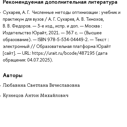
Рекомендуемая дополнительная литература
Сухарев, А. Г. Численные методы оптимизации : учебник и
практикум для вузов / А. Г. Сухарев, А. В. Тимохов,
В. В. Федоров. — 3-е изд., испр. и доп. — Москва :
Издательство Юрайт, 2021. — 367 с. — (Высшее
образование). — ISBN 978-5-534-04449-2. — Текст :
электронный // Образовательная платформа Юрайт
[сайт]. — URL: https://urait.ru/bcode/487195 (дата
обращения: 04.07.2025).
Авторы
Любавина Светлана Вячеславовна
Кузнецов Антон Михайлович