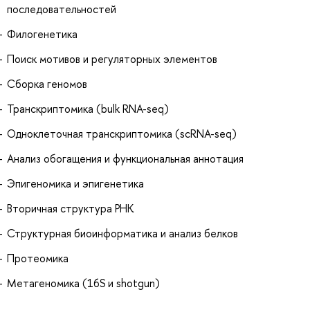
последовательностей
Филогенетика
Поиск мотивов и регуляторных элементов
Сборка геномов
Транскриптомика (bulk RNA-seq)
Одноклеточная транскриптомика (scRNA-seq)
Анализ обогащения и функциональная аннотация
Эпигеномика и эпигенетика
Вторичная структура РНК
Структурная биоинформатика и анализ белков
Протеомика
Метагеномика (16S и shotgun)