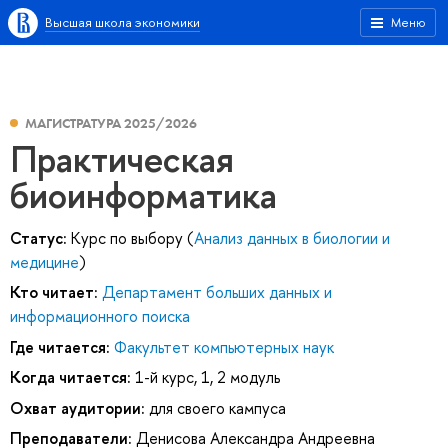
Высшая школа экономики
Меню
МАГИСТРАТУРА 2025/2026
Практическая
биоинформатика
Статус:
Курс по выбору (
Анализ данных в биологии и
медицине
)
Кто читает:
Департамент больших данных и
информационного поиска
Где читается:
Факультет компьютерных наук
Когда читается:
1-й курс, 1, 2 модуль
Охват аудитории:
для своего кампуса
Преподаватели:
Денисова Александра Андреевна