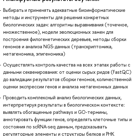
Выбирать и применять адекватные биоинформатические
методы и инструменты для решения конкретных
биологических задач: алгоритмы выравнивания (точечное,
множественное), модели эволюционных замен для
построения филогенетических деревьев, методы сборки
геномов и анализа NGS-данных (транскриптомика,
метагеномика, эпигеномика)
Осуществлять контроль качества на всех этапах работы с
данными секвенирования: от оценки сырых ридов (FastQC)
до валидации результатов сборки геномов, количественной
оценки экспрессии генов и анализа метагеномных данных
Проводить комплексный анализ биологических данных,
интерпретируя результаты в биологическом контексте:
выявлять обогащенные pathways и GO-термины,
аннотировать функции генов, определять клеточные типы и
состояния по scRNA-seq данным, предсказывать
регуляторные элементы и структуры белков и РНК