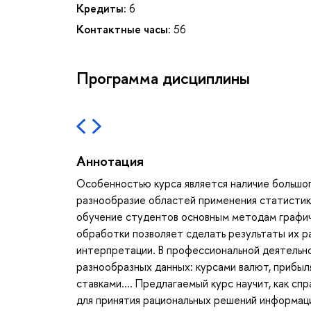
Кредиты:
6
Контактные часы:
56
Программа дисциплины
Аннотация
Особенностью курса является наличие большог
разнообразие областей применения статистики
обучение студентов основным методам графиче
обработки позволяет сделать результаты их р
интерпретации. В профессиональной деятельн
разнообразных данных: курсами валют, прибыл
ставками.... Предлагаемый курс научит, как с
для принятия рациональных решений информаци