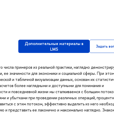
Дополнительные материалы в
Задать во
LMS
о числа примеров из реальной практики, наглядно демонстри
, ее значимости для экономики и социальной сферы. При это
ской и табличной визуализации данных, основам их статисти
асчетов более наглядными и доступными для понимания и
ости и повседневной жизни мы сталкиваемся с большим поток
ями и убытками при проведении различных операций, процент
правиться с этим потоком, эффективно выделить из него необх
ю и представить ее лаконично и максимально наглядно. Знако