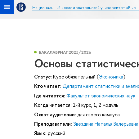
Национальный исследовательский университет «Высш
БАКАЛАВРИАТ 2025/2026
Основы статистичес
Статус:
Курс обязательный (
Экономика
)
Кто читает:
Департамент статистики и анали
Где читается:
Факультет экономических наук
Когда читается:
1-й курс, 1, 2 модуль
Охват аудитории:
для своего кампуса
Преподаватели:
Звездина Наталья Валерьевна
Язык:
русский