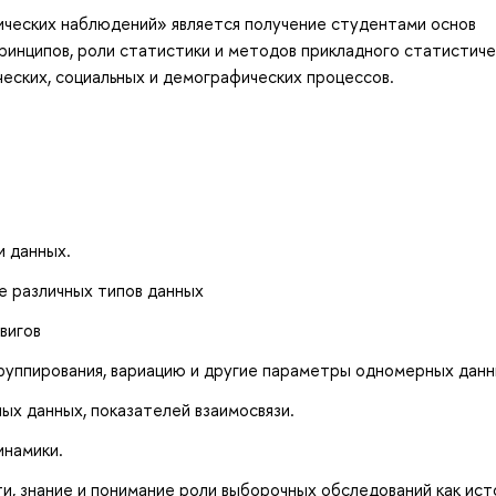
ческих наблюдений» является получение студентами основ
инципов, роли статистики и методов прикладного статистиче
ческих, социальных и демографических процессов.
и данных.
е различных типов данных
вигов
руппирования, вариацию и другие параметры одномерных данн
ых данных, показателей взаимосвязи.
инамики.
и, знание и понимание роли выборочных обследований как ист