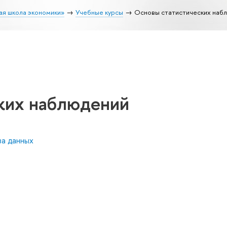
ая школа экономики»
Учебные курсы
Основы статистических наб
ких наблюдений
за данных