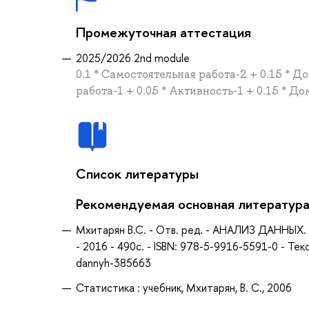
Промежуточная аттестация
2025/2026 2nd module
0.1 * Самостоятельная работа-2 + 0.15 * Д
работа-1 + 0.05 * Активность-1 + 0.15 * Д
Список литературы
Рекомендуемая основная литератур
Мхитарян В.С. - Отв. ред. - АНАЛИЗ ДАННЫХ. 
- 2016 - 490с. - ISBN: 978-5-9916-5591-0 - Те
dannyh-385663
Статистика : учебник, Мхитарян, В. С., 2006