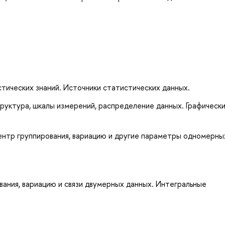
тических знаний. Источники статистических данных.
труктура, шкалы измерений, распределение данных. Графически
нтр группирования, вариацию и другие параметры одномерны
ания, вариацию и связи двумерных данных. Интегральные