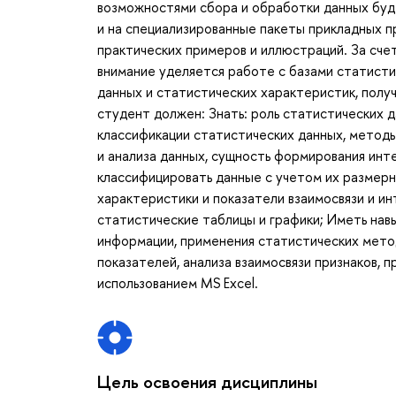
возможностями сбора и обработки данных буде
и на специализированные пакеты прикладных 
практических примеров и иллюстраций. За сче
внимание уделяется работе с базами статисти
данных и статистических характеристик, полу
студент должен: Знать: роль статистических д
классификации статистических данных, методы
и анализа данных, сущность формирования инт
классифицировать данные с учетом их размерн
характеристики и показатели взаимосвязи и и
статистические таблицы и графики; Иметь нав
информации, применения статистических метод
показателей, анализа взаимосвязи признаков, 
использованием MS Excel.
Цель освоения дисциплины