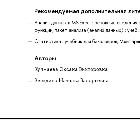
Рекомендуемая дополнительная лит
Анализ данных в MS Excel : основные сведения 
функции, пакет анализа (анализ данных) : учеб.
Статистика : учебник для бакалавров, Мхитарян,
Авторы
Кучмаева Оксана Викторовна
Звездина Наталья Валерьевна