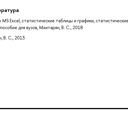
ература
о MS Excel, статистические таблицы и графики, статистически
 пособие для вузов, Мхитарян, В. С., 2018
 В. С., 2013