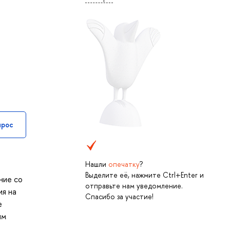
прос
Нашли
опечатку
?
Выделите её, нажмите Ctrl+Enter и
ние со
отправьте нам уведомление.
ия на
Спасибо за участие!
е
им