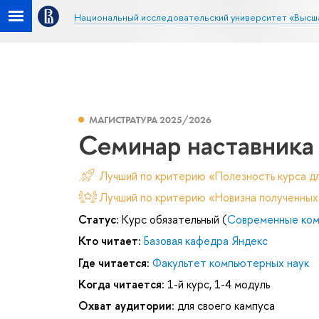
Национальный исследовательский университет «Высш
МАГИСТРАТУРА 2025/2026
Семинар наставника
Лучший по критерию «Полезность курса д
Лучший по критерию «Новизна полученных
Статус:
Курс обязательный (
Современные ком
Кто читает:
Базовая кафедра Яндекс
Где читается:
Факультет компьютерных наук
Когда читается:
1-й курс, 1-4 модуль
Охват аудитории:
для своего кампуса