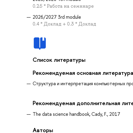
0.25 * Работа на семинаре
2026/2027 3rd module
0.4 * Доклад + 0.3 * Доклад
Список литературы
Рекомендуемая основная литератур
Структура и интерпретация компьютерных прог
Рекомендуемая дополнительная лит
The data science handbook, Cady, F., 2017
Авторы