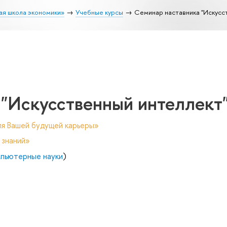
ая школа экономики»
Учебные курсы
Семинар наставника "Искусс
 "Искусственный интеллект
ля Вашей будущей карьеры»
 знаний»
пьютерные науки
)