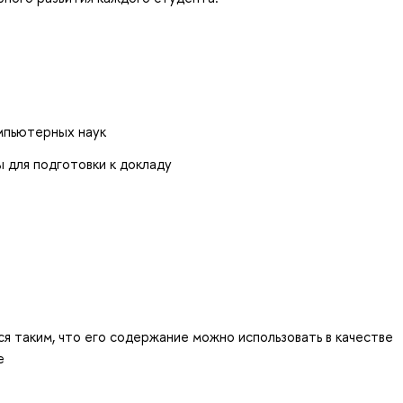
омпьютерных наук
 для подготовки к докладу
я таким, что его содержание можно использовать в качестве
е