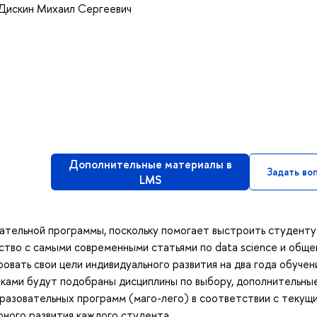
Дискин Михаил Сергеевич
Дополнительные материалы в
Задать во
LMS
ательной программы, поскольку помогает выстроить студенту
тво с самыми современными статьями по data science и обще
ать свои цели индивидуального развития на два года обучен
иками будут подобраны дисциплины по выбору, дополнительны
разовательных программ (маго-лего) в соответствии с текущ
рного развития каждого студента.