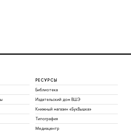
РЕСУРСЫ
Библиотека
ты
Издательский дом ВШЭ
Книжный магазин «БукВышка»
Типография
Медиацентр