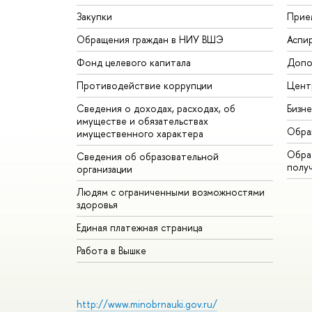
Закупки
Прие
Обращения граждан в НИУ ВШЭ
Аспи
Фонд целевого капитала
Допо
Противодействие коррупции
Цент
Сведения о доходах, расходах, об
Бизн
имуществе и обязательствах
Обра
имущественного характера
Обрат
Сведения об образовательной
полу
организации
Людям с ограниченными возможностями
здоровья
Единая платежная страница
Работа в Вышке
http://www.minobrnauki.gov.ru/