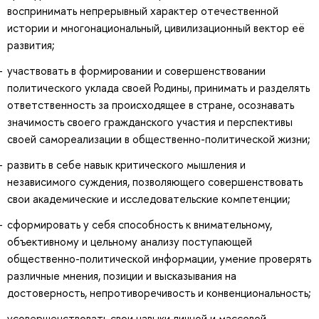
воспринимать непрерывный характер отечественной
истории и многонациональный, цивилизационный вектор её
развития;
участвовать в формировании и совершенствовании
политического уклада своей Родины, принимать и разделять
ответственность за происходящее в стране, осознавать
значимость своего гражданского участия и перспективы
своей самореализации в общественно-политической жизни;
развить в себе навык критического мышления и
независимого суждения, позволяющего совершенствовать
свои академические и исследовательские компетенции;
сформировать у себя способность к внимательному,
объективному и цельному анализу поступающей
общественно-политической информации, умение проверять
различные мнения, позиции и высказывания на
достоверность, непротиворечивость и конвенциональность;
усовершенствовать свои навыки личной и массовой