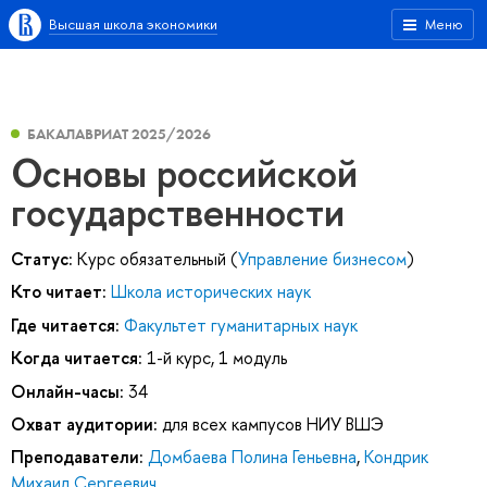
Высшая школа экономики
Меню
БАКАЛАВРИАТ 2025/2026
Основы российской
государственности
Статус:
Курс обязательный (
Управление бизнесом
)
Кто читает:
Школа исторических наук
Где читается:
Факультет гуманитарных наук
Когда читается:
1-й курс, 1 модуль
Онлайн-часы:
34
Охват аудитории:
для всех кампусов НИУ ВШЭ
Преподаватели:
Домбаева Полина Геньевна
,
Кондрик
Михаил Сергеевич