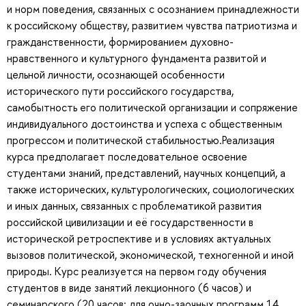
и норм поведения, связанных с осознанием принадлежности
к российскому обществу, развитием чувства патриотизма и
гражданственности, формированием духовно-
нравственного и культурного фундамента развитой и
цельной личности, осознающей особенности
исторического пути российского государства,
самобытность его политической организации и сопряжение
индивидуального достоинства и успеха с общественным
прогрессом и политической стабильностью.Реализация
курса предполагает последовательное освоение
студентами знаний, представлений, научных концепций, а
также исторических, культурологических, социологических
и иных данных, связанных с проблематикой развития
российской цивилизации и её государственности в
исторической ретроспективе и в условиях актуальных
вызовов политической, экономической, техногенной и иной
природы. Курс реализуется на первом году обучения
студентов в виде занятий лекционного (6 часов) и
семинарского (20 часов; для очно-заочных программ 14