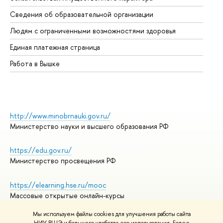
Об
Сведения об образовательной организации
Об
Людям с ограниченными возможностями здоровья
Единая платежная страница
Работа в Вышке
http://www.minobrnauki.gov.ru/
Министерство науки и высшего образования РФ
https://edu.gov.ru/
Министерство просвещения РФ
https://elearning.hse.ru/mooc
Массовые открытые онлайн-курсы
Мы используем файлы cookies для улучшения работы сайта