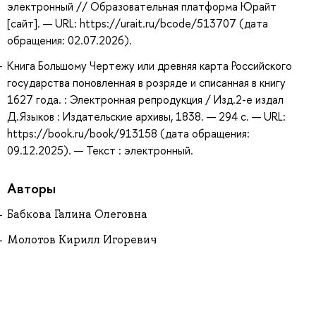
электронный // Образовательная платформа Юрайт
[сайт]. — URL: https://urait.ru/bcode/513707 (дата
обращения: 02.07.2026).
Книга Большому Чертежу или древняя карта Российского
государства поновленная в розряде и списанная в книгу
1627 года. : Электронная репродукция / Изд.2-е издал
Д.Языков : Издательские архивы, 1838. — 294 с. — URL:
https://book.ru/book/913158 (дата обращения:
09.12.2025). — Текст : электронный.
Авторы
Бабкова Галина Олеговна
Молотов Кирилл Игоревич