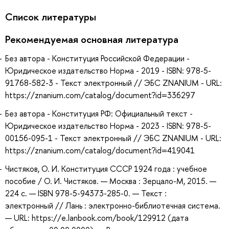
Список литературы
Рекомендуемая основная литература
Без автора - Конституция Российской Федерации -
Юридическое издательство Норма - 2019 - ISBN: 978-5-
91768-582-3 - Текст электронный // ЭБС ZNANIUM - URL:
https://znanium.com/catalog/document?id=336297
Без автора - Конституция РФ: Официальный текст -
Юридическое издательство Норма - 2023 - ISBN: 978-5-
00156-095-1 - Текст электронный // ЭБС ZNANIUM - URL:
https://znanium.com/catalog/document?id=419041
Чистяков, О. И. Конституция CCСР 1924 года : учебное
пособие / О. И. Чистяков. — Москва : Зерцало-М, 2015. —
224 с. — ISBN 978-5-94373-285-0. — Текст :
электронный // Лань : электронно-библиотечная система.
— URL: https://e.lanbook.com/book/129912 (дата