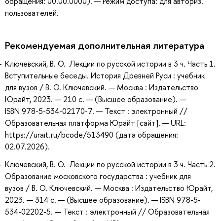
обращения: 00.00.0000). — Режим доступа: для авториз.
пользователей.
Рекомендуемая дополнительная литература
Ключевский, В. О. Лекции по русской истории в 3 ч. Часть 1.
Вступительные беседы. История Древней Руси : учебник
для вузов / В. О. Ключевский. — Москва : Издательство
Юрайт, 2023. — 210 с. — (Высшее образование). —
ISBN 978-5-534-02170-7. — Текст : электронный //
Образовательная платформа Юрайт [сайт]. — URL:
https://urait.ru/bcode/513490 (дата обращения:
02.07.2026).
Ключевский, В. О. Лекции по русской истории в 3 ч. Часть 2.
Образование московского государства : учебник для
вузов / В. О. Ключевский. — Москва : Издательство Юрайт,
2023. — 314 с. — (Высшее образование). — ISBN 978-5-
534-02202-5. — Текст : электронный // Образовательная