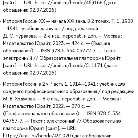
[сайт]. — URL: https://urait.ru/bcode/469168 (дата
обращения: 02.07.2026).
История России XX — начала XXI века. В 2 томах. Т. 1. 1900
—1941 : учебник для вузов / под редакцией
Д. О. Чуракова. — 2-е изд., перераб. и доп. — Москва :
Издательство Юрайт, 2023. — 424 с. — (Высшее
образование). — ISBN 978-5-534-03272-7. — Текст :
электронный // Образовательная платформа Юрайт
[сайт]. — URL: https://urait.ru/bcode/511171 (дата
обращения: 02.07.2026).
История России в 2 ч. Часть 1. 1914—1941 : учебник для
среднего профессионального образования / под редакцией
М. В. Ходякова. — 8-е изд., перераб. и доп. — Москва :
Издательство Юрайт, 2022. — 270 с. —
(Профессиональное образование). — ISBN 978-5-534-
04767-7. — Текст : электронный // Образовательная
платформа Юрайт [сайт]. — URL:
https://urait.ru/bcode/491020 (дата обращения: