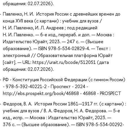
обращения: 02.07.2026).
Павленко, Н. И. История России с древнейших времен до
конца XVII века (с картами) : учебник для вузов /
Н. И. Павленко, И. Л. Андреев ; под редакцией
Н. И. Павленко. — 6-е изд., перераб. и доп. — Москва :
Издательство Юрайт, 2023. — 247 с. — (Высшее
образование). — ISBN 978-5-534-02829-4. — Текст :
электронный // Образовательная платформа Юрайт
[сайт]. — URL: https://urait.ru/bcode/512051 (дата
обращения: 02.07.2026).
РФ - Конституция Российской Федерации (с гимном России)
- 978-5-392-40221-2 - Проспект - 2024 -
http://ebs.prospekt.org/book/46868 - 46868 - PROSPECT
Федоров, В. А. История России 1861—1917 гг. (с картами) :
учебник для вузов / В. А. Федоров, Н. А. Федорова. — 5-е
изд., испр. — Москва : Издательство Юрайт, 2023. —
376 с. — (Высшее образование). — ISBN 978-5-534-00292-