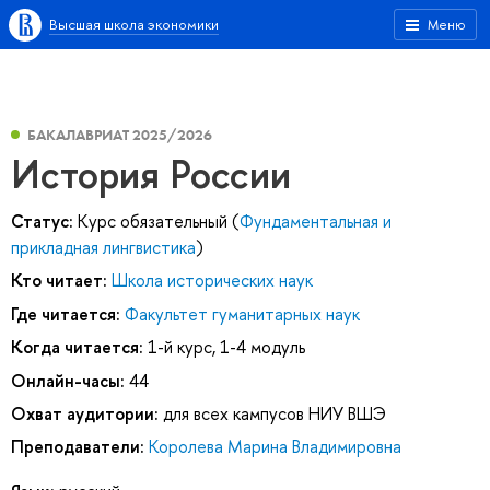
Высшая школа экономики
Меню
БАКАЛАВРИАТ 2025/2026
История России
Статус:
Курс обязательный (
Фундаментальная и
прикладная лингвистика
)
Кто читает:
Школа исторических наук
Где читается:
Факультет гуманитарных наук
Когда читается:
1-й курс, 1-4 модуль
Онлайн-часы:
44
Охват аудитории:
для всех кампусов НИУ ВШЭ
Преподаватели:
Королева Марина Владимировна