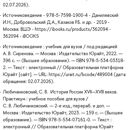
02.07.2026).
Источниковедение - 978-5-7598-1900-4 - Данилевский
И.Н., Добровольский Д.А., Казаков Р.Б. и др. - 2019 -
Москва: ВШЭ - https://ibooks.ru/products/362094 -
362094 - iBOOKS
Источниковедение : учебник для вузов / под редакцией
А. В. Сиренова. — Москва : Издательство Юрайт, 2022. —
396 с. — (Высшее образование). — ISBN 978-5-534-03318-
2. — Текст : электронный // Образовательная платформа
Юрайт [сайт]. — URL: https://urait.ru/bcode/489004 (дата
обращения: 02.07.2026).
Любичанковский, С. В. История России XVII—XVIII веков.
Практикум : учебное пособие для вузов /
С. В. Любичанковский. — 2-е изд., перераб. и доп. —
Москва : Издательство Юрайт, 2023. — 159 с. — (Высшее
образование). — ISBN 978-5-534-07161-0. — Текст :
электронный // Образовательная платформа Юрайт