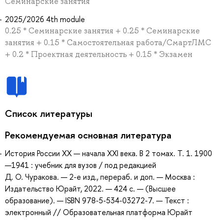
Семинарские занятия
2025/2026 4th module
0.25 * Семинарские занятия + 0.25 * Семинарские
занятия + 0.15 * Самостоятельная работа/СмартЛМС
+ 0.2 * Проектная деятельность + 0.15 * Экзамен
Список литературы
Рекомендуемая основная литература
История России XX — начала XXI века. В 2 томах. Т. 1. 1900
—1941 : учебник для вузов / под редакцией
Д. О. Чуракова. — 2-е изд., перераб. и доп. — Москва :
Издательство Юрайт, 2022. — 424 с. — (Высшее
образование). — ISBN 978-5-534-03272-7. — Текст :
электронный // Образовательная платформа Юрайт