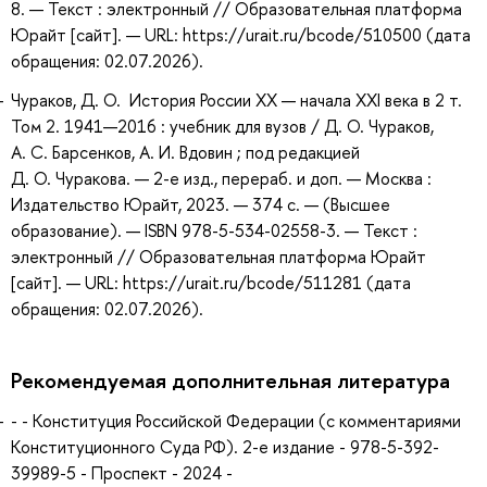
8. — Текст : электронный // Образовательная платформа
Юрайт [сайт]. — URL: https://urait.ru/bcode/510500 (дата
обращения: 02.07.2026).
Чураков, Д. О. История России XX — начала XXI века в 2 т.
Том 2. 1941—2016 : учебник для вузов / Д. О. Чураков,
А. С. Барсенков, А. И. Вдовин ; под редакцией
Д. О. Чуракова. — 2-е изд., перераб. и доп. — Москва :
Издательство Юрайт, 2023. — 374 с. — (Высшее
образование). — ISBN 978-5-534-02558-3. — Текст :
электронный // Образовательная платформа Юрайт
[сайт]. — URL: https://urait.ru/bcode/511281 (дата
обращения: 02.07.2026).
Рекомендуемая дополнительная литература
- - Конституция Российской Федерации (c комментариями
Конституционного Суда РФ). 2-е издание - 978-5-392-
39989-5 - Проспект - 2024 -