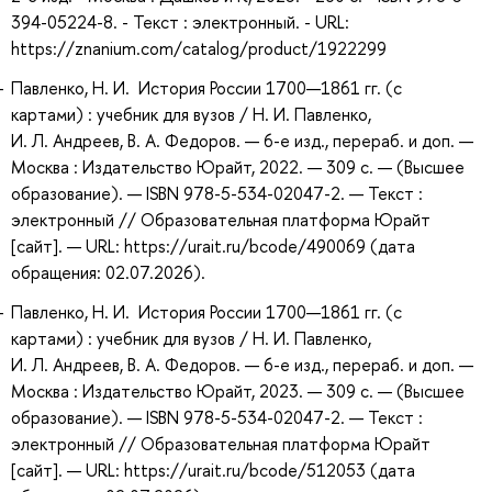
394-05224-8. - Текст : электронный. - URL:
https://znanium.com/catalog/product/1922299
Павленко, Н. И. История России 1700—1861 гг. (с
картами) : учебник для вузов / Н. И. Павленко,
И. Л. Андреев, В. А. Федоров. — 6-е изд., перераб. и доп. —
Москва : Издательство Юрайт, 2022. — 309 с. — (Высшее
образование). — ISBN 978-5-534-02047-2. — Текст :
электронный // Образовательная платформа Юрайт
[сайт]. — URL: https://urait.ru/bcode/490069 (дата
обращения: 02.07.2026).
Павленко, Н. И. История России 1700—1861 гг. (с
картами) : учебник для вузов / Н. И. Павленко,
И. Л. Андреев, В. А. Федоров. — 6-е изд., перераб. и доп. —
Москва : Издательство Юрайт, 2023. — 309 с. — (Высшее
образование). — ISBN 978-5-534-02047-2. — Текст :
электронный // Образовательная платформа Юрайт
[сайт]. — URL: https://urait.ru/bcode/512053 (дата