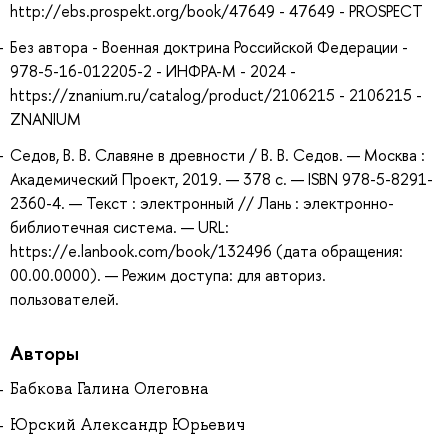
http://ebs.prospekt.org/book/47649 - 47649 - PROSPECT
Без автора - Военная доктрина Российской Федерации -
978-5-16-012205-2 - ИНФРА-М - 2024 -
https://znanium.ru/catalog/product/2106215 - 2106215 -
ZNANIUM
Седов, В. В. Славяне в древности / В. В. Седов. — Москва :
Академический Проект, 2019. — 378 с. — ISBN 978-5-8291-
2360-4. — Текст : электронный // Лань : электронно-
библиотечная система. — URL:
https://e.lanbook.com/book/132496 (дата обращения:
00.00.0000). — Режим доступа: для авториз.
пользователей.
Авторы
Бабкова Галина Олеговна
Юрский Александр Юрьевич