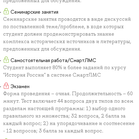
предложенных для обсуждения.
Семинарские занятия
Семинарские занятия проводятся в виде дискуссий
по поставленной теме/проблеме, в ходе которых
студент должен продемонстрировать знание
комплекса исторических источников и литературы,
предложенных для обсуждения.
Самостоятельная работа/СмартЛМС
Студент выполняет 80% и более заданий по курсу
"История России" в системе СмартЛМС
Экзамен
Форма проведения – очная. Продолжительность – 60
минут. Тест включает 44 вопроса двух типов по всем
разделам настоящей программы: 1) выбор одного
правильного из множества; 32 вопроса, 2 балла за
каждый вопрос; 2) на упорядочивание и соотнесение
- 12 вопросов; 3 балла за каждый вопрос.