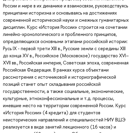
России и мире в их динамике и взаимосвязи, руководствуясь
принципами историзма и основываясь на достижениях
современной исторической науки и смежных гуманитарных
дисциплин. Курс «История России» строится на сочетании
линейно-хронологического и проблемного принципов,
определяющихся основными этапами российской истории:
Русь IX - первой трети XIII в., Русские земли с середины XIII
до конца XV в., Российское (Московское) государство XVI–
XVII вв., Российская империя, Советская эпоха, современная
Российская Федерация. В рамках курса объектами
рассмотрения с источниковой и историографической
позиций станет опыт складывания российской
государственности, а также социальные, экономические,
культурные, этноконфессиональные и т.д. процессы,
имевшие место на территории современной России. Курс
«История России» (4 кредита) для студентов
неисторических направлений и специальностей НИУ ВШЭ
реализуется в виде занятий лекционного (16 часов) и