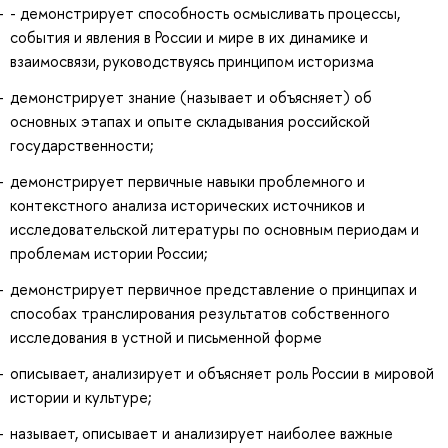
- демонстрирует способность осмысливать процессы,
события и явления в России и мире в их динамике и
взаимосвязи, руководствуясь принципом историзма
демонстрирует знание (называет и объясняет) об
основных этапах и опыте складывания российской
государственности;
демонстрирует первичные навыки проблемного и
контекстного анализа исторических источников и
исследовательской литературы по основным периодам и
проблемам истории России;
демонстрирует первичное представление о принципах и
способах транслирования результатов собственного
исследования в устной и письменной форме
описывает, анализирует и объясняет роль России в мировой
истории и культуре;
называет, описывает и анализирует наиболее важные