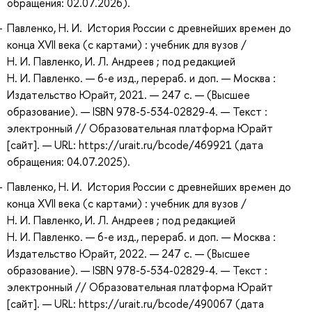
обращения: 02.07.2026).
Павленко, Н. И. История России с древнейших времен до
конца XVII века (с картами) : учебник для вузов /
Н. И. Павленко, И. Л. Андреев ; под редакцией
Н. И. Павленко. — 6-е изд., перераб. и доп. — Москва :
Издательство Юрайт, 2021. — 247 с. — (Высшее
образование). — ISBN 978-5-534-02829-4. — Текст :
электронный // Образовательная платформа Юрайт
[сайт]. — URL: https://urait.ru/bcode/469921 (дата
обращения: 04.07.2025).
Павленко, Н. И. История России с древнейших времен до
конца XVII века (с картами) : учебник для вузов /
Н. И. Павленко, И. Л. Андреев ; под редакцией
Н. И. Павленко. — 6-е изд., перераб. и доп. — Москва :
Издательство Юрайт, 2022. — 247 с. — (Высшее
образование). — ISBN 978-5-534-02829-4. — Текст :
электронный // Образовательная платформа Юрайт
[сайт]. — URL: https://urait.ru/bcode/490067 (дата