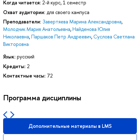
Когда читается:
2-й курс, 1 семестр
Охват аудитории:
для своего кампуса
Преподаватели:
Завертяева Марина Александровна
,
Молодчик Мария Анатольевна
,
Найденова Юлия
Николаевна
,
Паршаков Петр Андреевич
,
Суслова Светлана
Викторовна
Язык:
русский
Кредиты:
2
Контактные часы:
72
Программа дисциплины
Дополнительные материалы в LMS