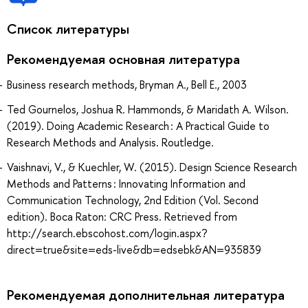
Список литературы
Рекомендуемая основная литература
Business research methods, Bryman A., Bell E., 2003
Ted Gournelos, Joshua R. Hammonds, & Maridath A. Wilson.
(2019). Doing Academic Research : A Practical Guide to
Research Methods and Analysis. Routledge.
Vaishnavi, V., & Kuechler, W. (2015). Design Science Research
Methods and Patterns : Innovating Information and
Communication Technology, 2nd Edition (Vol. Second
edition). Boca Raton: CRC Press. Retrieved from
http://search.ebscohost.com/login.aspx?
direct=true&site=eds-live&db=edsebk&AN=935839
Рекомендуемая дополнительная литература