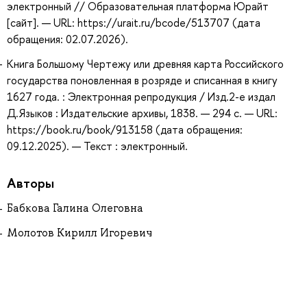
электронный // Образовательная платформа Юрайт
[сайт]. — URL: https://urait.ru/bcode/513707 (дата
обращения: 02.07.2026).
Книга Большому Чертежу или древняя карта Российского
государства поновленная в розряде и списанная в книгу
1627 года. : Электронная репродукция / Изд.2-е издал
Д.Языков : Издательские архивы, 1838. — 294 с. — URL:
https://book.ru/book/913158 (дата обращения:
09.12.2025). — Текст : электронный.
Авторы
Бабкова Галина Олеговна
Молотов Кирилл Игоревич