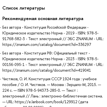
Список литературы
Рекомендуемая основная литература
Без автора - Конституция Российской Федерации -
Юридическое издательство Норма - 2019 - ISBN: 978-5-
91768-582-3 - Текст электронный // ЭБС ZNANIUM - URL:
https://znanium.com/catalog/document?id=336297
Без автора - Конституция РФ: Официальный текст -
Юридическое издательство Норма - 2023 - ISBN: 978-5-
00156-095-1 - Текст электронный // ЭБС ZNANIUM - URL:
https://znanium.com/catalog/document?id=419041
Чистяков, О. И. Конституция CCСР 1924 года : учебное
пособие / О. И. Чистяков. — Москва : Зерцало-М, 2015. —
224 с. — ISBN 978-5-94373-285-0. — Текст :
электронный // Лань : электронно-библиотечная система.
— URL: https://e.lanbook.com/book/129912 (дата