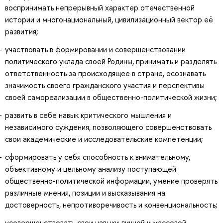
воспринимать непрерывный характер отечественной
истории и многонациональный, цивилизационный вектор её
развития;
участвовать в формировании и совершенствовании
политического уклада своей Родины, принимать и разделять
ответственность за происходящее в стране, осознавать
значимость своего гражданского участия и перспективы
своей самореализации в общественно-политической жизни;
развить в себе навык критического мышления и
независимого суждения, позволяющего совершенствовать
свои академические и исследовательские компетенции;
сформировать у себя способность к внимательному,
объективному и цельному анализу поступающей
общественно-политической информации, умение проверять
различные мнения, позиции и высказывания на
достоверность, непротиворечивость и конвенциональность;
усовершенствовать свои навыки личной и массовой