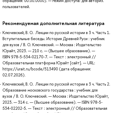
обращения: 00.00.0000). — Режим доступа: для авториз.
пользователей.
Рекомендуемая дополнительная литература
Ключевский, В. О. Лекции по русской истории в 3 ч. Часть 1.
Вступительные беседы. История Древней Руси : учебник
для вузов / В. О. Ключевский. — Москва : Издательство
Юрайт, 2023. — 210 с. — (Высшее образование). —
ISBN 978-5-534-02170-7. — Текст : электронный //
Образовательная платформа Юрайт [сайт]. — URL:
https://urait.ru/bcode/513490 (дата обращения:
02.07.2026).
Ключевский, В. О. Лекции по русской истории в 3 ч. Часть 2.
Образование московского государства : учебник для
вузов / В. О. Ключевский. — Москва : Издательство Юрайт,
2023. — 314 с. — (Высшее образование). — ISBN 978-5-
534-02202-5. — Текст : электронный // Образовательная