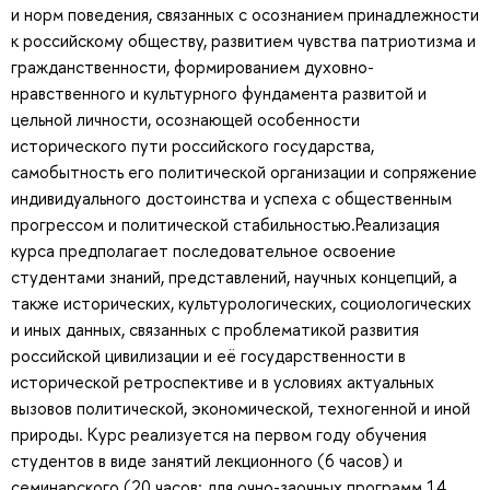
и норм поведения, связанных с осознанием принадлежности
к российскому обществу, развитием чувства патриотизма и
гражданственности, формированием духовно-
нравственного и культурного фундамента развитой и
цельной личности, осознающей особенности
исторического пути российского государства,
самобытность его политической организации и сопряжение
индивидуального достоинства и успеха с общественным
прогрессом и политической стабильностью.Реализация
курса предполагает последовательное освоение
студентами знаний, представлений, научных концепций, а
также исторических, культурологических, социологических
и иных данных, связанных с проблематикой развития
российской цивилизации и её государственности в
исторической ретроспективе и в условиях актуальных
вызовов политической, экономической, техногенной и иной
природы. Курс реализуется на первом году обучения
студентов в виде занятий лекционного (6 часов) и
семинарского (20 часов; для очно-заочных программ 14