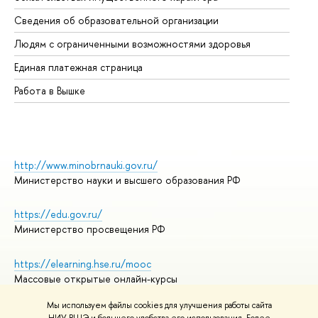
Об
Сведения об образовательной организации
Об
Людям с ограниченными возможностями здоровья
Единая платежная страница
Работа в Вышке
http://www.minobrnauki.gov.ru/
Министерство науки и высшего образования РФ
https://edu.gov.ru/
Министерство просвещения РФ
https://elearning.hse.ru/mooc
Массовые открытые онлайн-курсы
Мы используем файлы cookies для улучшения работы сайта