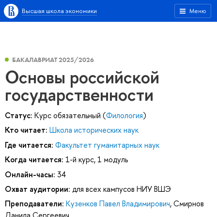
Высшая школа экономики
Меню
БАКАЛАВРИАТ 2025/2026
Основы российской
государственности
Статус:
Курс обязательный (
Филология
)
Кто читает:
Школа исторических наук
Где читается:
Факультет гуманитарных наук
Когда читается:
1-й курс, 1 модуль
Онлайн-часы:
34
Охват аудитории:
для всех кампусов НИУ ВШЭ
Преподаватели:
Кузенков Павел Владимирович
,
Смирнов
Данила Сергеевич