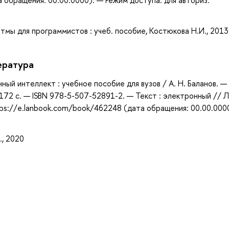
тмы для программистов : учеб. пособие, Костюкова Н.И., 2013
ература
ный интеллект : учебное пособие для вузов / А. Н. Баланов. —
 172 с. — ISBN 978-5-507-52891-2. — Текст : электронный // Л
ps://e.lanbook.com/book/462248 (дата обращения: 00.00.000
., 2020