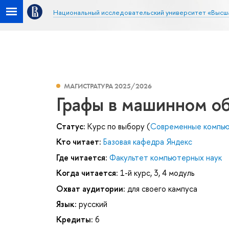
Национальный исследовательский университет «Высш
МАГИСТРАТУРА 2025/2026
Графы в машинном о
Статус:
Курс по выбору (
Современные компью
Кто читает:
Базовая кафедра Яндекс
Где читается:
Факультет компьютерных наук
Когда читается:
1-й курс, 3, 4 модуль
Охват аудитории:
для своего кампуса
Язык:
русский
Кредиты:
6