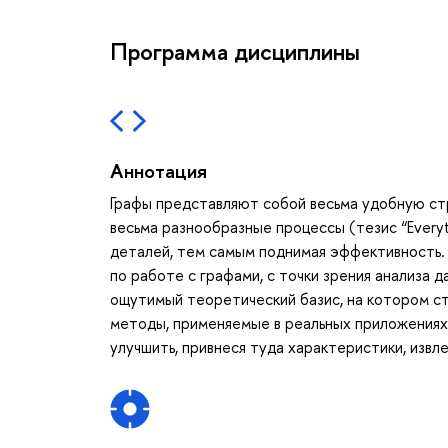
Программа дисциплины
Аннотация
Графы представляют собой весьма удобную стр
весьма разнообразные процессы (тезис “Everyth
деталей, тем самым поднимая эффективность.
по работе с графами, с точки зрения анализа 
ощутимый теоретический базис, на котором ст
методы, применяемые в реальных приложениях
улучшить, привнеся туда характеристики, изв