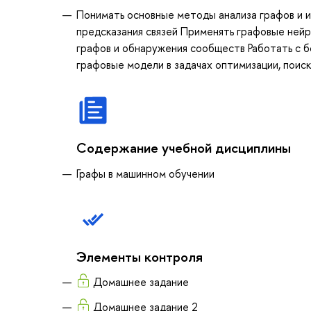
Понимать основные методы анализа графов и и
предсказания связей Применять графовые нейр
графов и обнаружения сообществ Работать с
графовые модели в задачах оптимизации, поиск
Содержание учебной дисциплины
Графы в машинном обучении
Элементы контроля
Домашнее задание
Домашнее задание 2