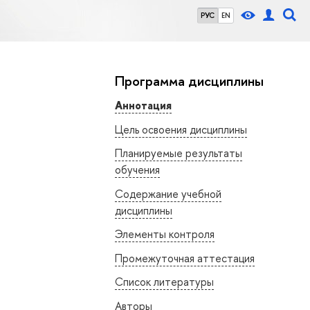
РУС
EN
Программа дисциплины
Аннотация
Цель освоения дисциплины
Планируемые результаты
обучения
Содержание учебной
дисциплины
Элементы контроля
Промежуточная аттестация
Список литературы
Авторы