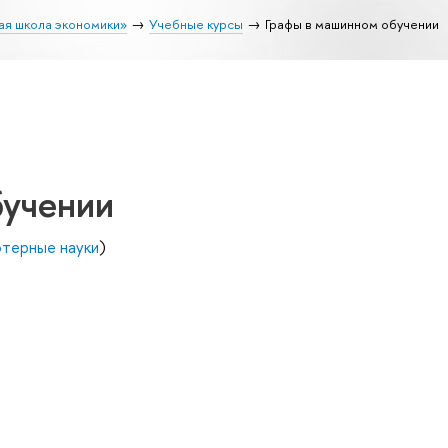
ая школа экономики»
Учебные курсы
Графы в машинном обучении
бучении
терные науки
)