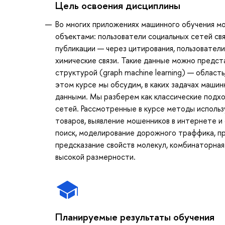
Цель освоения дисциплины
Во многих приложениях машинного обучения мо
объектами: пользователи социальных сетей свя
публикации — через цитирования, пользовател
химические связи. Такие данные можно предст
структурой (graph machine learning) — область
этом курсе мы обсудим, в каких задачах машин
данными. Мы разберем как классические подх
сетей. Рассмотренные в курсе методы использ
товаров, выявление мошенников в интернете и
поиск, моделирование дорожного траффика, пр
предсказание свойств молекул, комбинаторная
высокой размерности.
Планируемые результаты обучения