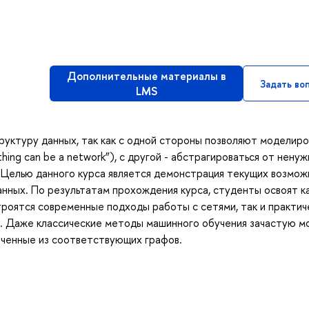
Дополнительные материалы в
Задать во
LMS
уктуру данных, так как с одной стороны позволяют моделиро
ing can be a network”), с другой - абстрагироваться от нену
 Целью данного курса является демонстрация текущих возмо
данных. По результатам прохождения курса, студенты освоят к
роятся современные подходы работы с сетями, так и практич
. Даже классические методы машинного обучения зачастую м
леченные из соответствующих графов.