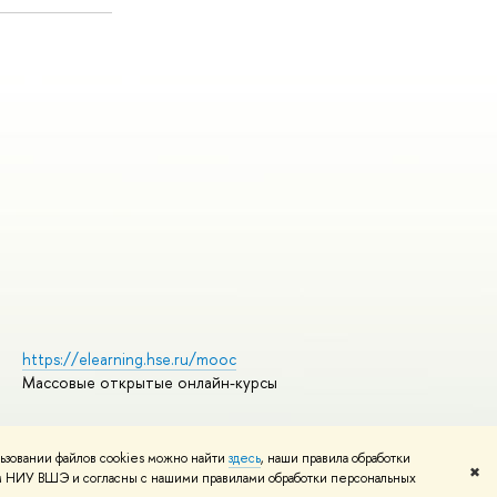
https://elearning.hse.ru/mooc
Массовые открытые онлайн-курсы
ьзовании файлов cookies можно найти
здесь
, наши правила обработки
Редактору
✖
том НИУ ВШЭ и согласны с нашими правилами обработки персональных