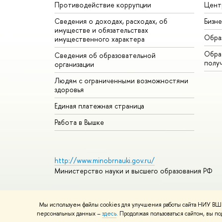
Противодействие коррупции
Цент
Сведения о доходах, расходах, об
Бизн
имуществе и обязательствах
Обра
имущественного характера
Обрат
Сведения об образовательной
полу
организации
Людям с ограниченными возможностями
здоровья
Единая платежная страница
Работа в Вышке
http://www.minobrnauki.gov.ru/
Министерство науки и высшего образования РФ
Мы используем файлы cookies для улучшения работы сайта НИУ ВШЭ
© НИУ ВШЭ 1993–2026
Адреса и контакты
Условия ис
персональных данных –
здесь
. Продолжая пользоваться сайтом, вы 