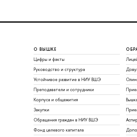
О ВЫШКЕ
ОБР
Цифры и факты
Лице
Руководство и структура
Дову
Устойчивое развитие в НИУ ВШЭ
Олим
Преподаватели и сотрудники
Прие
Корпуса и общежития
Вышк
Закупки
Прие
Обращения граждан в НИУ ВШЭ
Аспи
Фонд целевого капитала
Допо