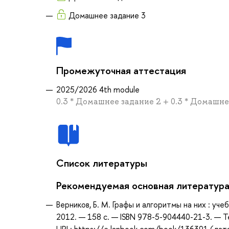
Домашнее задание 3
Промежуточная аттестация
2025/2026 4th module
0.3 * Домашнее задание 2 + 0.3 * Домашне
Список литературы
Рекомендуемая основная литератур
Верников, Б. М. Графы и алгоритмы на них : уче
2012. — 158 с. — ISBN 978-5-904440-21-3. — Т
URL: https://e.lanbook.com/book/136391 (дата