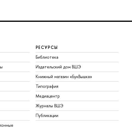
РЕСУРСЫ
Библиотека
ты
Издательский дом ВШЭ
Книжный магазин «БукВышка»
Типография
Медиацентр
Журналы ВШЭ
Публикации
ионные