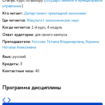
Статус:
Курс по выбору (
Государственное и муниципальное
управление
)
Кто читает:
Департамент прикладной экономики
Где читается:
Факультет экономических наук
Когда читается:
1-й курс, 4 модуль
Охват аудитории:
для своего кампуса
Преподаватели:
Коссова Татьяна Владимировна
,
Хоркина
Наталья Алексеевна
Язык:
русский
Кредиты:
3
Контактные часы:
40
Программа дисциплины