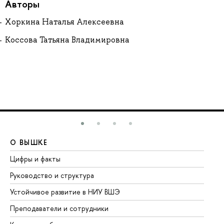
Авторы
Хоркина Наталья Алексеевна
Коссова Татьяна Владимировна
О ВЫШКЕ
О
Цифры и факты
Ли
Руководство и структура
До
Устойчивое развитие в НИУ ВШЭ
Ол
Преподаватели и сотрудники
Пр