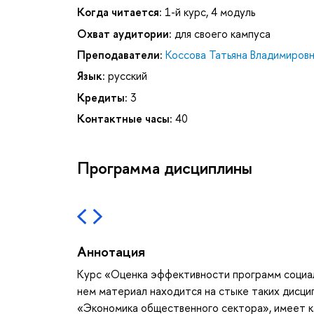
Когда читается:
1-й курс, 4 модуль
Охват аудитории:
для своего кампуса
Преподаватели:
Коссова Татьяна Владимиров
Язык:
русский
Кредиты:
3
Контактные часы:
40
Программа дисциплины
Аннотация
Курс «Оценка эффективности программ социал
нем материал находится на стыке таких дисцип
«Экономика общественного сектора», имеет ка