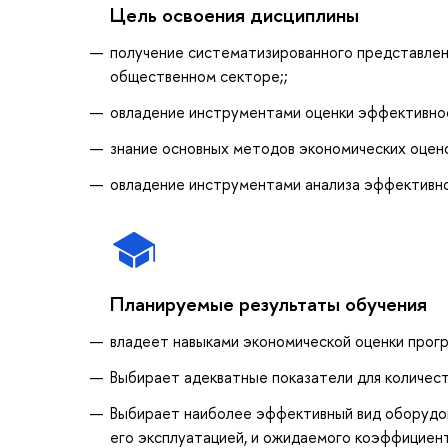
Цель освоения дисциплины
получение систематизированного представлени
общественном секторе;;
овладение инструментами оценки эффективно
знание основных методов экономических оцено
овладение инструментами анализа эффективно
Планируемые результаты обучения
владеет навыками экономической оценки прог
Выбирает адекватные показатели для количес
Выбирает наиболее эффективный вид оборудова
его эксплуатацией, и ожидаемого коэффициен