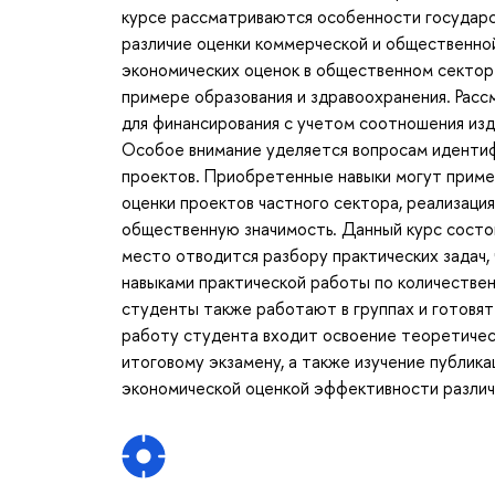
курсе рассматриваются особенности государс
различие оценки коммерческой и общественн
экономических оценок в общественном сектор
примере образования и здравоохранения. Рас
для финансирования с учетом соотношения изде
Особое внимание уделяется вопросам идентифи
проектов. Приобретенные навыки могут примен
оценки проектов частного сектора, реализаци
общественную значимость. Данный курс состои
место отводится разбору практических задач,
навыками практической работы по количествен
студенты также работают в группах и готовят
работу студента входит освоение теоретическ
итоговому экзамену, а также изучение публик
экономической оценкой эффективности различ