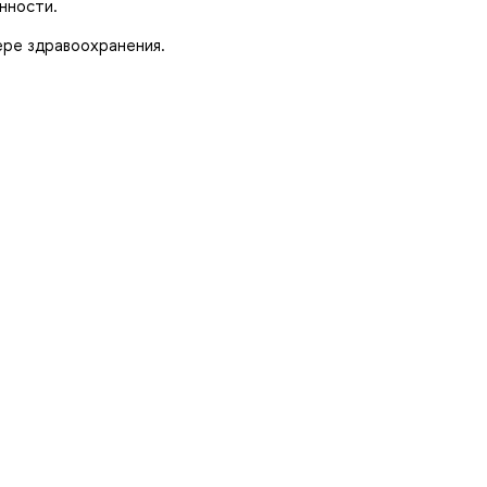
нности.
ре здравоохранения.