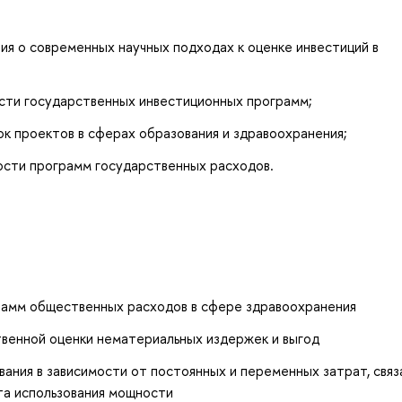
я о современных научных подходах к оценке инвестиций в
сти государственных инвестиционных программ;
к проектов в сферах образования и здравоохранения;
сти программ государственных расходов.
рамм общественных расходов в сфере здравоохранения
твенной оценки нематериальных издержек и выгод
ния в зависимости от постоянных и переменных затрат, связ
та использования мощности