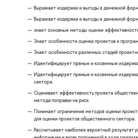
Выражает издержки и выгоды в денежной фор
Выражает издержки и выгоды в денежной фор
знает основные методы оценки эффективности
Знает особенности оценки проектов и програ
Знает особенности различных стадий проектно
Идентифицирует прямые и косвенные издержки
Идентифицирует прямые и косвенные издержки
сектора.
Оценивает эффективность проекта общественн
метода поправки на риск
Понимает ограничения методов оценки проекто
для оценки проектов общественного сектора.
Рассчитывает наиболее вероятный результат р
информации и вновь полученной в ходе реализа