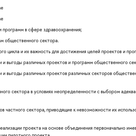
ме
ме
 программ в сфере здравоохранения;
мм общественного сектора.
го цикла и их важность для достижения целей проектов и про
 и выгоды различных проектов и программ общественного се
 и выгоды различных проектов различных секторов обществе
ого сектора в условиях неопределенности с выбором адеква
в частного сектора, приводящие к невозможности их использ
еализации проекта на основе объединения первоначально име
ции пилотного проекта.