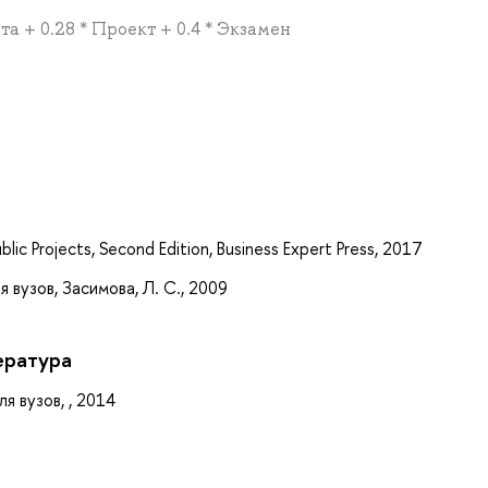
та + 0.28 * Проект + 0.4 * Экзамен
а
blic Projects, Second Edition, Business Expert Press, 2017
 вузов, Засимова, Л. С., 2009
ература
я вузов, , 2014