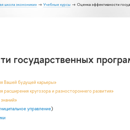
ая школа экономики»
Учебные курсы
Оценка эффективности госу
ти государственных прогр
ля Вашей будущей карьеры»
я расширения кругозора и разностороннего развития»
 знаний»
униципальное управление
)
ики