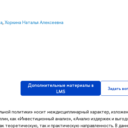
на
,
Хоркина Наталья Алексеевна
Дополнительные материалы в
Задать во
LMS
ьной политики» носит междисциплинарный характер, изложен
лин, как «Инвестиционный анализ», «Анализ издержек и выгод
к теоретическую, так и практическую направленность. В дан