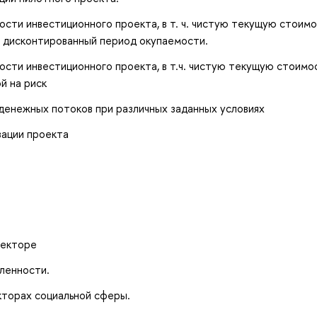
сти инвестиционного проекта, в т. ч. чистую текущую стоимо
 дисконтированный период окупаемости.
сти инвестиционного проекта, в т.ч. чистую текущую стоимос
й на риск
енежных потоков при различных заданных условиях
зации проекта
секторе
ленности.
кторах социальной сферы.