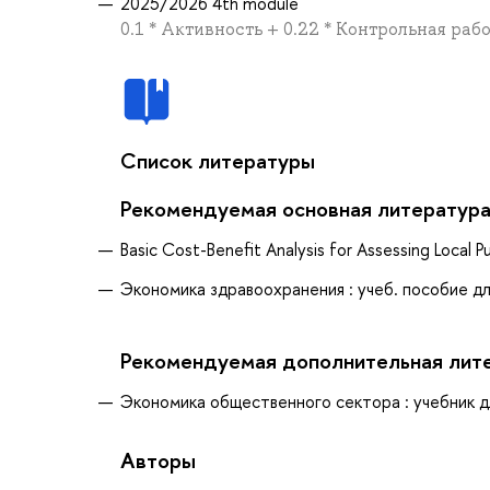
2025/2026 4th module
0.1 * Активность + 0.22 * Контрольная рабо
Список литературы
Рекомендуемая основная литератур
Basic Cost-Benefit Analysis for Assessing Local Pu
Экономика здравоохранения : учеб. пособие для
Рекомендуемая дополнительная лит
Экономика общественного сектора : учебник дл
Авторы