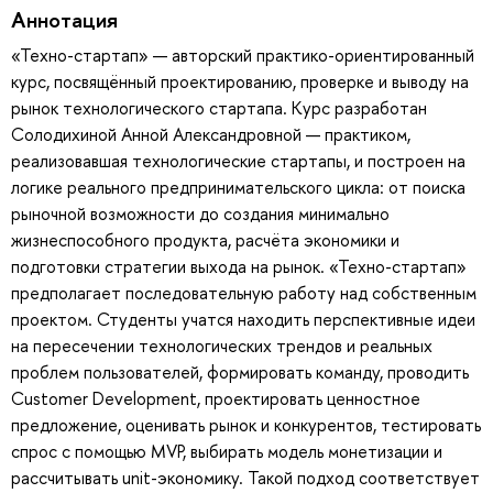
Аннотация
«Техно-стартап» — авторский практико-ориентированный
курс, посвящённый проектированию, проверке и выводу на
рынок технологического стартапа. Курс разработан
Солодихиной Анной Александровной — практиком,
реализовавшая технологические стартапы, и построен на
логике реального предпринимательского цикла: от поиска
рыночной возможности до создания минимально
жизнеспособного продукта, расчёта экономики и
подготовки стратегии выхода на рынок. «Техно-стартап»
предполагает последовательную работу над собственным
проектом. Студенты учатся находить перспективные идеи
на пересечении технологических трендов и реальных
проблем пользователей, формировать команду, проводить
Customer Development, проектировать ценностное
предложение, оценивать рынок и конкурентов, тестировать
спрос с помощью MVP, выбирать модель монетизации и
рассчитывать unit-экономику. Такой подход соответствует