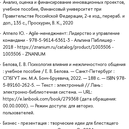
Анализ, оценка и финансирование инновационных проектов,
учебное пособие, Финансовый университет при
Правительстве Российской Федерации, 2-е изд., перераб. и
доп., 135 с., Проскурин, В. К., 2020
Аппело Ю. - Agile-менеджмент: Лидерство и управление
командами - 978-5-9614-6361-3 - Альпина Паблишер -
2018 - https://znanium.ru/catalog/product/1003506 -
1003506 - ZNANIUM
Белова, Е. В. Психология влияния и межличностного общения
: учебное пособие / Е. В. Белова. — Санкт-Петербург :
СПбГУТ им. М.А. Бонч-Бруевича, 2022. — 188 с. — ISBN 978-
5-89160-262-5. — Текст : электронный // Лань :
электронно-библиотечная система. — URL:
https://e.lanbook.com/book/279368 (дата обращения:
00.00.0000). — Режим доступа: для авториз.
пользователей.
Бизнес - презентация : творческие идеи для блестящего