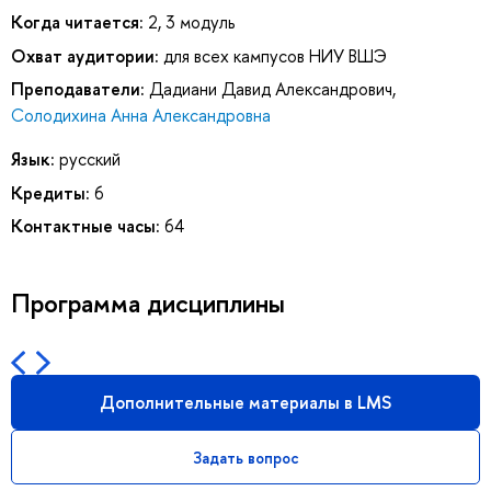
Когда читается:
2, 3 модуль
Охват аудитории:
для всех кампусов НИУ ВШЭ
Преподаватели:
Дадиани Давид Александрович
,
Солодихина Анна Александровна
Язык:
русский
Кредиты:
6
Контактные часы:
64
Программа дисциплины
Дополнительные материалы в LMS
Задать вопрос