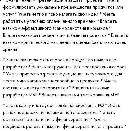
формулировать уникальные преимущества продуктов или
услуг * Уметь чётко и ясно излагать свои идеи * Уметь
работать в условиях ограниченного времени * Владеть
навыком эффективного взаимодействия в команде *
Владеть навыком презентации и защиты проектов * Владеть
навыком критического мышления и оценки различных точек
зрения
* Знать, как проверять спрос на продукт до начала его
разработки * Знать инструменты для тестирования спроса
* Уметь приоретизировать функционал выпускаемого для
теста минимально жизнеспособного пролукта * Уметь
составлять карту приоритетов * Владеть навыками
разработки MVP * Владеть навыками тестирования MVP
* Знать карту инструментов финансирования РФ * Знать
рынок поддержки инновационной экосистемы * Знать
основные тренды и типы финансирования * Уметь
подбирать релевантный тип финансирования для проекта *