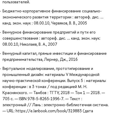
пользователей.
Бюджетно-корпоративное финансирование социально-
экономического развития территории : автореф. дис. ...
канд. экон. наук : 08.00.10, Червяков, В. В., 2005
Венчурное финансирование предприятий и пути его
совершенствования : автореф. дис. ... канд. экон. наук:
08.00.10, Николаев, В. А., 2007
Венчурный капитал, прямые инвестиции и финансирование
предпринимательства, Лернер, Дж., 2016
Виртуальное моделирование, прототипирование и
промышленный дизайн: материалы V Международной
научно-практической конференции. Выпуск 5 : материалы
конференции : в 3 томах / под редакцией М. Н.
Краснянского. — Тамбов : ТГТУ, 2018 — Том 1 — 2018. —
705 с. — ISBN 978-5-8265-1996-7. — Текст :
электронный // Лань : электронно-библиотечная система.
— URL: https://e.lanbook.com/book/319883 (дата