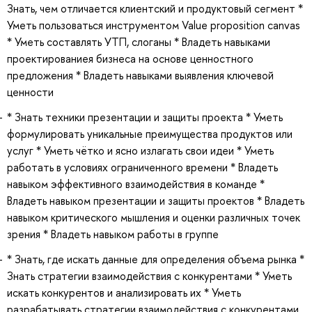
Знать, чем отличается клиентский и продуктовый сегмент *
Уметь пользоваться инструментом Value proposition canvas
* Уметь составлять УТП, слоганы * Владеть навыками
проектированиея бизнеса на основе ценностного
предложения * Владеть навыками выявления ключевой
ценности
* Знать техники презентации и защиты проекта * Уметь
формулировать уникальные преимущества продуктов или
услуг * Уметь чётко и ясно излагать свои идеи * Уметь
работать в условиях ограниченного времени * Владеть
навыком эффективного взаимодействия в команде *
Владеть навыком презентации и защиты проектов * Владеть
навыком критического мышления и оценки различных точек
зрения * Владеть навыком работы в группе
* Знать, где искать данные для определения объема рынка *
Знать стратегии взаимодействия с конкурентами * Уметь
искать конкурентов и анализировать их * Уметь
разрабатывать стратегии взаимодействия с конкурентами