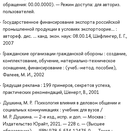
обращения: 00.00.0000). — Режим доступа: для авториз.
пользователей.
Государственное финансирование экспорта российской
промышленной продукции в условиях экспортоорие... :
автореф. дис. ... канд. экон. наук: 08.00.14, Шифлингер, Е. Г.,
2007
Гражданские организации гражданской обороны : создание,
комплектование, обучение, материально-техническое
оснащение, финансирование : (учеб.-метод. пособие),
Фалеев, М. И., 2002
Грядущая реклама : 199 примеров, секретов успеха,
практических рекомендаций, Шенерт, В., 2001
Душкина, М. Р. Психология влияния в деловом общении и
социальных коммуникациях : учебник для вузов /
М. Р. Душкина. — 2-е изд., испр. и доп. — Москва :
Издательство Юрайт, 2021. — 228 с. — (Высшее
образование). — ISBN 978-5-534-12475-0. — Текст :