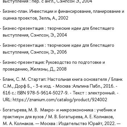
выступления : пер. с англ., Сэмпсон Э., 2004
Бизнес-план. Инвестиции и финансирование, планирование и
оценка проектов, Зелль, А., 2002
Бизнес-презентация : творческие идеи для блестящего
выступления, Сэмпсон, Э., 2004
Бизнес-презентация : творческие идеи для блестящего
выступления, Сэмпсон, Э., 2006
Бизнес-презентация: Руководство по подготовке и
проведению, Желязны, Д., 2008
Бланк, С. М. Стартап: Настольная книга основателя / Бланк
С.М., Дорф Б., - 3-е изд. - Москва :Альпина Пабл., 2016. -
616 с.: ISBN 978-5-9614-5027-9. - Текст : электронный. -
URL: https://znanium.com/catalog/product/924002
Богатырева, М. В. Макро- и микроэкономика : учебник и
практикум для вузов / М. В. Богатырева, А. Е. Колмаков,
М. А. Колмаков. — Москва : Издательство Юрайт, 2022. —