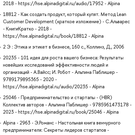
2018 - https://hse.alpinadigital.ru/audio/17952 - Alpina
18812 - Как создать продукт, который купят. Метод Lean
Customer Development (краткое изложение) - С.Альварес
- КнигиКратко - 2018 -
https://hse.alpinadigital.ru/book/18812 - Alpina
2 Э : Этика и этикет в бизнесе, 160 с., Коллинз, Д., 2006
20235 - 101 идея для роста вашего бизнеса: Результаты
новейших исследований эффективности людей и
организаций - А.Вайсc; И. Робот - Альпина Паблишер -
9789179895365 - 2020 -
https://hse.alpinadigital.ru/audio/20235 - Alpina
25046 - Предпринимательство и стартапы - (HBR)
Коллектив авторов - Альпина Паблишер - 9785961473178 -
2023 - https://hse.alpinadigital.ru/book/25046 - Alpina
Alpina - 2963 - Э.Романс - Настольная книга венчурного
предпринимателя: Секреты лидеров стартапов -