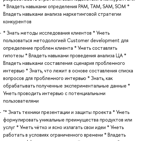
* Владеть навыками определения PAM, TAM, SAM, SOM *
Владеть навыками анализа маркетинговой стратегии
конкурентов
* Знать методы исследования клиентов * Уметь
пользоваться методологией Customer development для
определение проблем клиента * Уметь составлять
гипотезы * Владеть навыками проведения анализа ЦА *
Владеть навыками составления сценария проблемного
интервью * Знать, что лежит в основе составления списка
вопросов для проблемного интервью * Знать, как
обрабатывать полученные экспериментальные данные *
Уметь проводить интервью с потенциальными
пользователями
"* Знать техники презентации и защиты проекта * Уметь
формулировать уникальные преимущества продуктов или
услуг * Уметь чётко и ясно излагать свои идеи * Уметь
работать в условиях ограниченного времени * Владеть