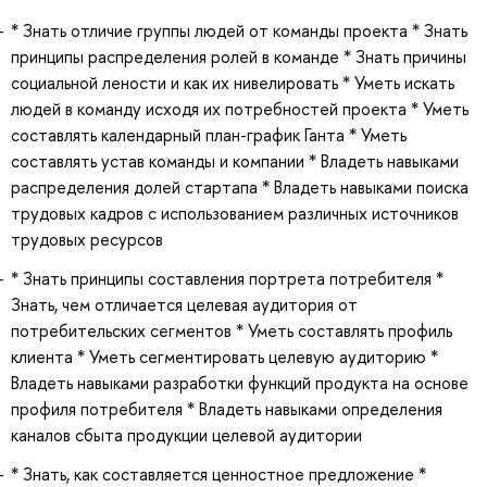
* Знать отличие группы людей от команды проекта * Знать
принципы распределения ролей в команде * Знать причины
социальной лености и как их нивелировать * Уметь искать
людей в команду исходя их потребностей проекта * Уметь
составлять календарный план-график Ганта * Уметь
составлять устав команды и компании * Владеть навыками
распределения долей стартапа * Владеть навыками поиска
трудовых кадров с использованием различных источников
трудовых ресурсов
* Знать принципы составления портрета потребителя *
Знать, чем отличается целевая аудитория от
потребительских сегментов * Уметь составлять профиль
клиента * Уметь сегментировать целевую аудиторию *
Владеть навыками разработки функций продукта на основе
профиля потребителя * Владеть навыками определения
каналов сбыта продукции целевой аудитории
* Знать, как составляется ценностное предложение *