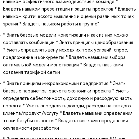
навыком эффективного взаимодействия в команде *
Владеть навыком презентации и защиты проектов * Владеть
навыком критического мышления и оценки различных точек
зрения * Владеть навыком работы в группе"
* Знать базовые модели монетизации и как из них можно
составлять комбинации * Знать принципы ценообразования
* Уметь определять цену исходя их трех условий: спрос,
предложение и конкуренты * Владеть навыками выбора
оптимальной модели монетизации * Владеть навыками
создания тарифной сетки
* Знать принципы микроэкономики предприятия * Знать
базовые параметры расчета экономики проекта * Уметь
определять себестоимость, доходную и расходную часть
проекта * Уметь определять доходы, расходы на каждого
клиента/продукт/услугу * Владеть навыками определения
точки безубыточности * Владеть навыками определения
окупаемости разработки
* Знать техники презентации и защиты проекта * Уметь