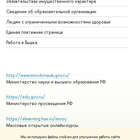
обязательствах имущественного характера
Об
Сведения об образовательной организации
Об
Людям с ограниченными возможностями здоровья
Единая платежная страница
Работа в Вышке
http://www.minobrnauki.gov.ru/
Министерство науки и высшего образования РФ
https://edu.gov.ru/
Министерство просвещения РФ
https://elearning.hse.ru/mooc
Массовые открытые онлайн-курсы
Мы используем файлы cookies для улучшения работы сайта