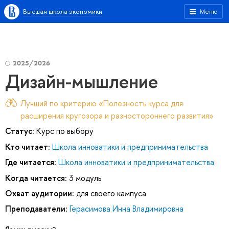
Высшая школа экономики
Меню
2025/2026
Дизайн-мышление
Лучший по критерию «Полезность курса для
расширения кругозора и разностороннего развития»
Статус:
Курс по выбору
Кто читает:
Школа инноватики и предпринимательства
Где читается:
Школа инноватики и предпринимательства
Когда читается:
3 модуль
Охват аудитории:
для своего кампуса
Преподаватели:
Герасимова Инна Владимировна