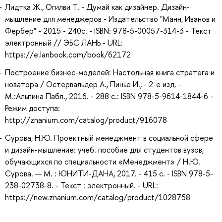
Лидтка Ж., Огилви Т. - Думай как дизайнер. Дизайн-
мышление для менеджеров - Издательство "Манн, Иванов и
Фербер" - 2015 - 240с. - ISBN: 978-5-00057-314-3 - Текст
электронный // ЭБС ЛАНЬ - URL:
https://e.lanbook.com/book/62172
Построение бизнес-моделей: Настольная книга стратега и
новатора / Остервальдер А., Пинье И., - 2-е изд. -
М.:Альпина Пабл., 2016. - 288 с.: ISBN 978-5-9614-1844-6 -
Режим доступа:
http://znanium.com/catalog/product/916078
Сурова, Н.Ю. Проектный менеджмент в социальной сфере
и дизайн-мышление: учеб. пособие для студентов вузов,
обучающихся по специальности «Менеджмент» / Н.Ю.
Сурова. — М. : ЮНИТИ-ДАНА, 2017. - 415 с. - ISBN 978-5-
238-02738-8. - Текст : электронный. - URL:
https://new.znanium.com/catalog/product/1028758