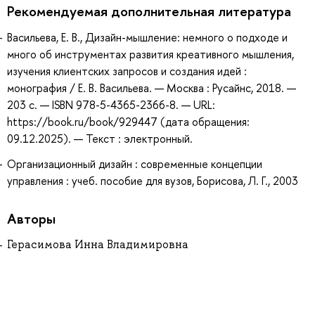
Рекомендуемая дополнительная литература
Васильева, Е. В., Дизайн-мышление: немного о подходе и
много об инструментах развития креативного мышления,
изучения клиентских запросов и создания идей :
монография / Е. В. Васильева. — Москва : Русайнс, 2018. —
203 с. — ISBN 978-5-4365-2366-8. — URL:
https://book.ru/book/929447 (дата обращения:
09.12.2025). — Текст : электронный.
Организационный дизайн : современные концепции
управления : учеб. пособие для вузов, Борисова, Л. Г., 2003
Авторы
Герасимова Инна Владимировна