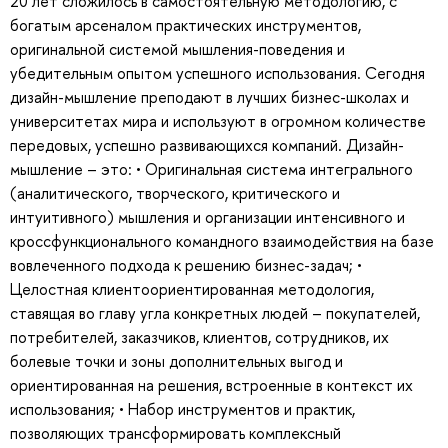
20 лет сложилось в самостоятельную методологию, с
богатым арсеналом практических инструментов,
оригинальной системой мышления-поведения и
убедительным опытом успешного использования. Сегодня
дизайн-мышление преподают в лучших бизнес-школах и
университетах мира и используют в огромном количестве
передовых, успешно развивающихся компаний. Дизайн-
мышление – это: • Оригинальная система интегрального
(аналитического, творческого, критического и
интуитивного) мышления и организации интенсивного и
кроссфункционального командного взаимодействия на базе
вовлеченного подхода к решению бизнес-задач; •
Целостная клиентоориентированная методология,
ставящая во главу угла конкретных людей – покупателей,
потребителей, заказчиков, клиентов, сотрудников, их
болевые точки и зоны дополнительных выгод и
ориентированная на решения, встроенные в контекст их
использования; • Набор инструментов и практик,
позволяющих трансформировать комплексный