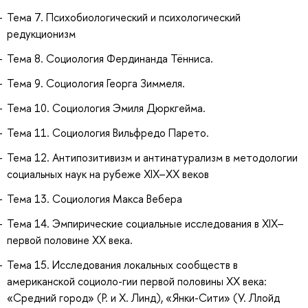
Тема 7. Психобиологический и психологический
редукционизм
Тема 8. Социология Фердинанда Тённиса.
Тема 9. Социология Георга Зиммеля.
Тема 10. Социология Эмиля Дюркгейма.
Тема 11. Социология Вильфредо Парето.
Тема 12. Антипозитивизм и антинатурализм в методологии
социальных наук на рубеже XIX–ХХ веков
Тема 13. Социология Макса Вебера
Тема 14. Эмпирические социальные исследования в XIX–
первой половине ХХ века.
Тема 15. Исследования локальных сообществ в
американской социоло-гии первой половины ХХ века:
«Средний город» (Р. и Х. Линд), «Янки-Сити» (У. Ллойд