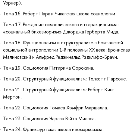
Уорнер).
Тема 16. Роберт Парк и Чикагская школа социологии
Тема 17. Рождение символического интеракционизма:
«социальный бихевиоризм» Джорджа Герберта Мида.
Тема 18. Функционализм и структурализм в британской
социальной антропологии 1-й половины ХХ века: Бронислав
Малиновский и Альфред Реджинальд Рэдклифф-Браун.
Тема 19. Социология Питирима Сорокина.
Тема 20. Структурный функционализм: Толкотт Парсонс.
Тема 21. Структурный функционализм: Роберт Кинг
Мертон.
Тема 22. Социология Томаса Хэмфри Маршалла.
Тема 23. Социология Чарлза Райта Миллса.
Тема 24. Франкфуртская школа неомарксизма.