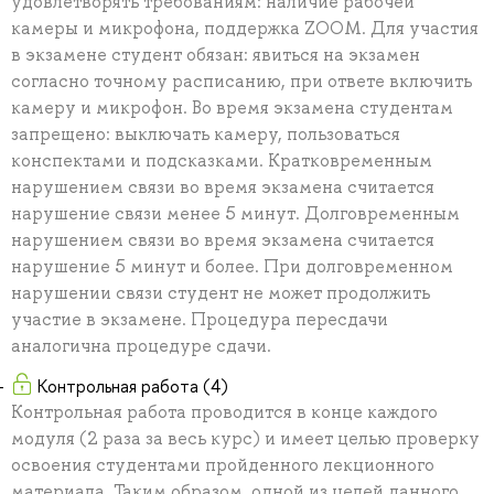
удовлетворять требованиям: наличие рабочей
камеры и микрофона, поддержка ZOOM. Для участия
в экзамене студент обязан: явиться на экзамен
согласно точному расписанию, при ответе включить
камеру и микрофон. Во время экзамена студентам
запрещено: выключать камеру, пользоваться
конспектами и подсказками. Кратковременным
нарушением связи во время экзамена считается
нарушение связи менее 5 минут. Долговременным
нарушением связи во время экзамена считается
нарушение 5 минут и более. При долговременном
нарушении связи студент не может продолжить
участие в экзамене. Процедура пересдачи
аналогична процедуре сдачи.
Контрольная работа (4)
Контрольная работа проводится в конце каждого
модуля (2 раза за весь курс) и имеет целью проверку
освоения студентами пройденного лекционного
материала. Таким образом, одной из целей данного