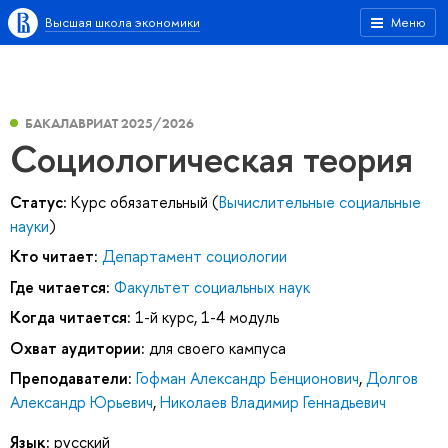
Высшая школа экономики
Меню
БАКАЛАВРИАТ 2025/2026
Социологическая теория
Статус:
Курс обязательный (
Вычислительные социальные
науки
)
Кто читает:
Департамент социологии
Где читается:
Факультет социальных наук
Когда читается:
1-й курс, 1-4 модуль
Охват аудитории:
для своего кампуса
Преподаватели:
Гофман Александр Бенционович
,
Долгов
Александр Юрьевич
,
Николаев Владимир Геннадьевич
Язык:
русский