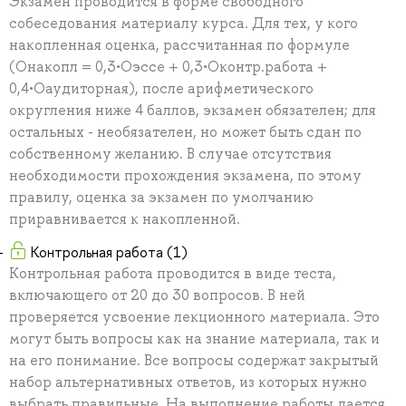
Экзамен проводится в форме свободного
собеседования материалу курса. Для тех, у кого
накопленная оценка, рассчитанная по формуле
(Онакопл = 0,3•Оэссе + 0,3•Оконтр.работа +
0,4•Оаудиторная), после арифметического
округления ниже 4 баллов, экзамен обязателен; для
остальных - необязателен, но может быть сдан по
собственному желанию. В случае отсутствия
необходимости прохождения экзамена, по этому
правилу, оценка за экзамен по умолчанию
приравнивается к накопленной.
Контрольная работа (1)
Контрольная работа проводится в виде теста,
включающего от 20 до 30 вопросов. В ней
проверяется усвоение лекционного материала. Это
могут быть вопросы как на знание материала, так и
на его понимание. Все вопросы содержат закрытый
набор альтернативных ответов, из которых нужно
выбрать правильные. На выполнение работы дается