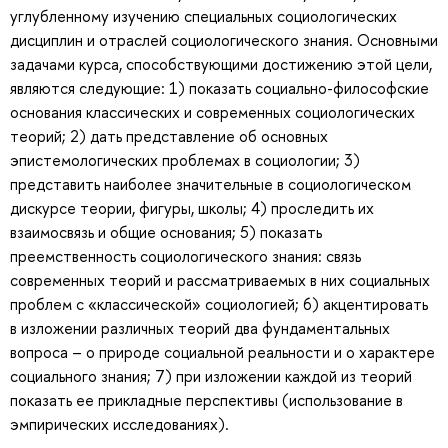
углубленному изучению специальных социологических
дисциплин и отраслей социологического знания. Основными
задачами курса, способствующими достижению этой цели,
являются следующие: 1) показать социально-философские
основания классических и современных социологических
теорий; 2) дать представление об основных
эпистемологических проблемах в социологии; 3)
представить наиболее значительные в социологическом
дискурсе теории, фигуры, школы; 4) проследить их
взаимосвязь и общие основания; 5) показать
преемственность социологического знания: связь
современных теорий и рассматриваемых в них социальных
проблем с «классической» социологией; 6) акцентировать
в изложении различных теорий два фундаментальных
вопроса – о природе социальной реальности и о характере
социального знания; 7) при изложении каждой из теорий
показать ее прикладные перспективы (использование в
эмпирических исследованиях).