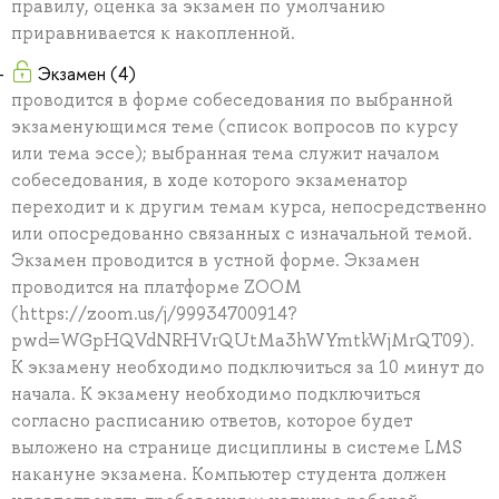
правилу, оценка за экзамен по умолчанию
приравнивается к накопленной.
Экзамен (4)
проводится в форме собеседования по выбранной
экзаменующимся теме (список вопросов по курсу
или тема эссе); выбранная тема служит началом
собеседования, в ходе которого экзаменатор
переходит и к другим темам курса, непосредственно
или опосредованно связанных с изначальной темой.
Экзамен проводится в устной форме. Экзамен
проводится на платформе ZOOM
(https://zoom.us/j/99934700914?
pwd=WGpHQVdNRHVrQUtMa3hWYmtkWjMrQT09).
К экзамену необходимо подключиться за 10 минут до
начала. К экзамену необходимо подключиться
согласно расписанию ответов, которое будет
выложено на странице дисциплины в системе LMS
накануне экзамена. Компьютер студента должен