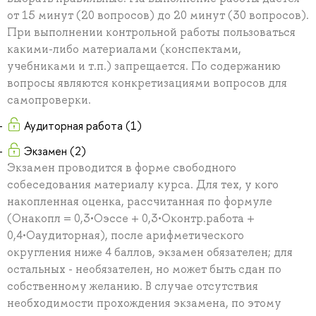
от 15 минут (20 вопросов) до 20 минут (30 вопросов).
При выполнении контрольной работы пользоваться
какими-либо материалами (конспектами,
учебниками и т.п.) запрещается. По содержанию
вопросы являются конкретизациями вопросов для
самопроверки.
Аудиторная работа (1)
Экзамен (2)
Экзамен проводится в форме свободного
собеседования материалу курса. Для тех, у кого
накопленная оценка, рассчитанная по формуле
(Онакопл = 0,3•Оэссе + 0,3•Оконтр.работа +
0,4•Оаудиторная), после арифметического
округления ниже 4 баллов, экзамен обязателен; для
остальных - необязателен, но может быть сдан по
собственному желанию. В случае отсутствия
необходимости прохождения экзамена, по этому