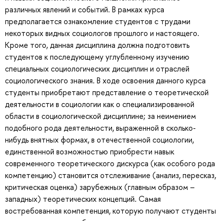
различных явлений и событий. В рамках курса
предполагается ознакомление студентов с трудами
некоторых видных социологов прошлого и настоящего.
Кроме того, данная дисциплина должна подготовить
студентов к последующему углубленному изучению
специальных социологических дисциплин и отраслей
социологического знания. В ходе освоения данного курса
студенты приобретают представление о теоретической
деятельности в социологии как о специализированной
области в социологической дисциплине; за неимением
подобного рода деятельности, выраженной в сколько-
нибудь внятных формах, в отечественной социологии,
единственной возможностью приобрести навык
современного теоретического дискурса (как особого рода
компетенцию) становится отслеживание (анализ, пересказ,
критическая оценка) зарубежных (главным образом –
западных) теоретических концепций. Самая
востребованная компетенция, которую получают студенты