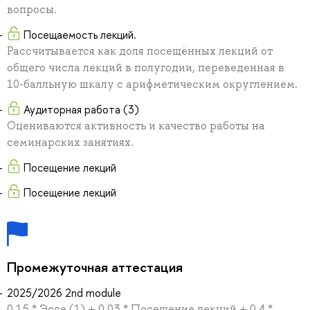
вопросы.
Посещаемость лекций.
Рассчитывается как доля посещённых лекций от
общего числа лекций в полугодии, переведенная в
10-балльную шкалу с арифметическим округлением.
Аудиторная работа (3)
Оцениваются активность и качество работы на
семинарских занятиях.
Посещение лекций
Посещение лекций
Промежуточная аттестация
2025/2026 2nd module
0.15 * Эссе (1) + 0.03 * Посещение лекций + 0.4 *