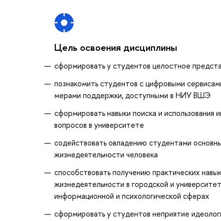
Цель освоения дисциплины
сформировать у студентов целостное предста
познакомить студентов с цифровыми сервисам
мерами поддержки, доступными в НИУ ВШЭ
сформировать навыки поиска и использования 
вопросов в университете
содействовать овладению студентами основны
жизнедеятельности человека
способствовать получению практических навык
жизнедеятельности в городской и университет
информационной и психологической сферах
сформировать у студентов неприятие идеолог