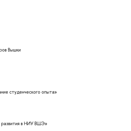
оров Вышки
ние студенческого опыта»
 развития в НИУ ВШЭ»