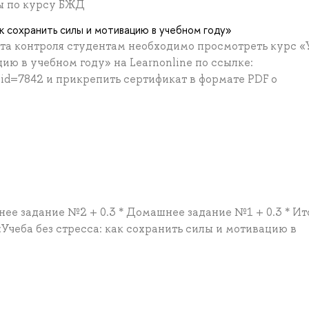
ы по курсу БЖД
к сохранить силы и мотивацию в учебном году»
та контроля студентам необходимо просмотреть курс «
цию в учебном году» на Learnonline по ссылке:
p?id=7842 и прикрепить сертификат в формате PDF о
нее задание №2 + 0.3 * Домашнее задание №1 + 0.3 * Ит
Учеба без стресса: как сохранить силы и мотивацию в