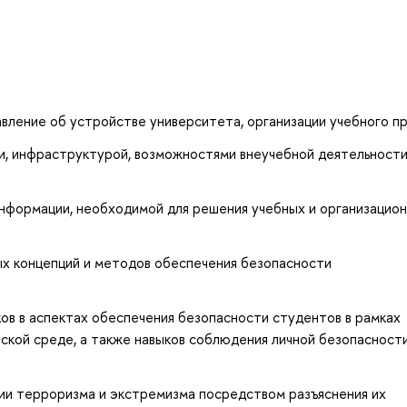
вление об устройстве университета, организации учебного п
и, инфраструктурой, возможностями внеучебной деятельности
информации, необходимой для решения учебных и организацио
х концепций и методов обеспечения безопасности
ов в аспектах обеспечения безопасности студентов в рамках
ской среде, а также навыков соблюдения личной безопасности
ии терроризма и экстремизма посредством разъяснения их