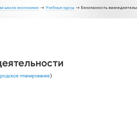
ая школа экономики»
Учебные курсы
Безопасность жизнедеятель
деятельности
ородское планирование
)