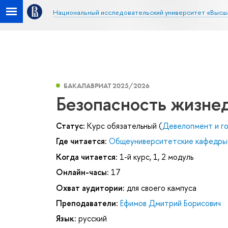
Национальный исследовательский университет «Высш
БАКАЛАВРИАТ 2025/2026
Безопасность жизне
Статус:
Курс обязательный (
Девелопмент и г
Где читается:
Общеуниверситетские кафедры
Когда читается:
1-й курс, 1, 2 модуль
Онлайн-часы:
17
Охват аудитории:
для своего кампуса
Преподаватели:
Ефимов Дмитрий Борисович
Язык:
русский