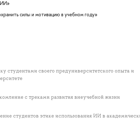
 ИИ»
охранить силы и мотивацию в учебном году»
ку студентами своего предуниверситетского опыта и
верситете
комление с треками развития внеучебной жизни
ение студентов этике использования ИИ в академическ