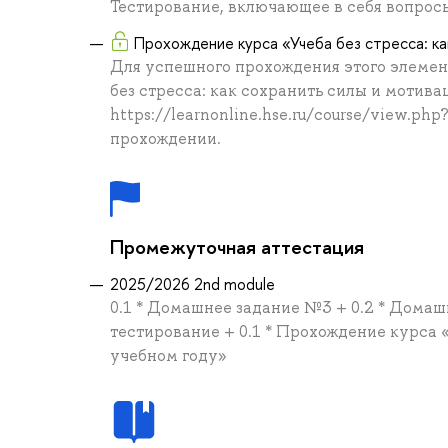
Тестирование, включающее в себя вопрос
Прохождение курса «Учеба без стресса: ка
Для успешного прохождения этого элемен
без стресса: как сохранить силы и мотива
https://learnonline.hse.ru/course/view.ph
прохождении.
Промежуточная аттестация
2025/2026 2nd module
0.1 * Домашнее задание №3 + 0.2 * Домаш
тестирование + 0.1 * Прохождение курса «
учебном году»