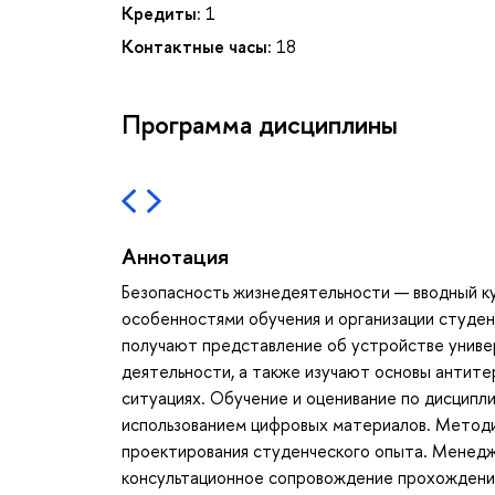
Кредиты:
1
Контактные часы:
18
Программа дисциплины
Аннотация
Безопасность жизнедеятельности — вводный ку
особенностями обучения и организации студе
получают представление об устройстве униве
деятельности, а также изучают основы антите
ситуациях. Обучение и оценивание по дисципл
использованием цифровых материалов. Метод
проектирования студенческого опыта. Менедж
консультационное сопровождение прохождени