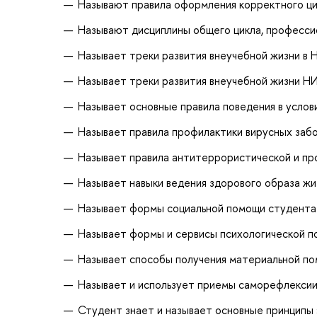
Называют правила оформления корректного ц
Называют дисциплины общего цикла, профессио
Называет треки развития внеучебной жизни в
Называет треки развития внеучебной жизни 
Называет основные правила поведения в услов
Называет правила профилактики вирусных заб
Называет правила антитеррористической и п
Называет навыки ведения здорового образа жи
Называет формы социальной помощи студент
Называет формы и сервисы психологической 
Называет способы получения материальной п
Называет и использует приемы саморефлекси
Студент знает и называет основные принципы 