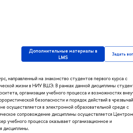
Дополнительные материалы в
Задать во
LMS
рс, направленный на знакомство студентов первого курса с
нческой жизни в НИУ ВШЭ. В рамках данной дисциплины студе
рситета, организации учебного процесса и возможностях вне
ррористической безопасности и порядок действий в чрезвыча
ине осуществляется в электронной образовательной среде с
ическое сопровождение дисциплины осуществляется Центром
ер учебного процесса оказывает организационное и
я дисциплины.