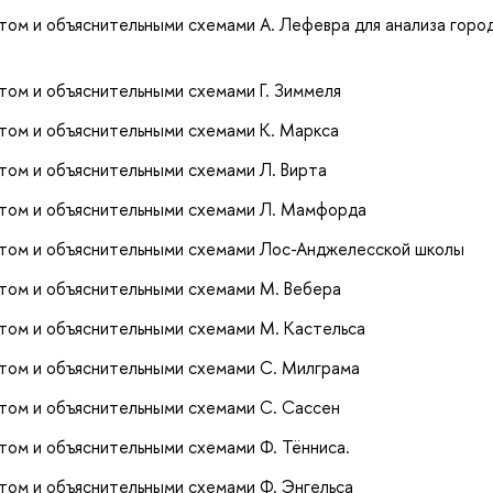
том и объяснительными схемами А. Лефевра для анализа горо
том и объяснительными схемами Г. Зиммеля
том и объяснительными схемами К. Маркса
том и объяснительными схемами Л. Вирта
атом и объяснительными схемами Л. Мамфорда
атом и объяснительными схемами Лос-Анджелесской школы
том и объяснительными схемами М. Вебера
том и объяснительными схемами М. Кастельса
том и объяснительными схемами С. Милграма
том и объяснительными схемами С. Сассен
том и объяснительными схемами Ф. Тённиса.
том и объяснительными схемами Ф. Энгельса