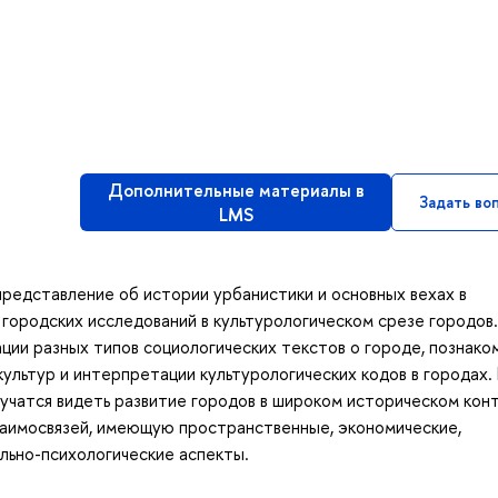
Дополнительные материалы в
Задать во
LMS
редставление об истории урбанистики и основных вехах в
городских исследований в культурологическом срезе городов.
ции разных типов социологических текстов о городе, познако
ультур и интерпретации культурологических кодов в городах. 
учатся видеть развитие городов в широком историческом кон
заимосвязей, имеющую пространственные, экономические,
ально-психологические аспекты.