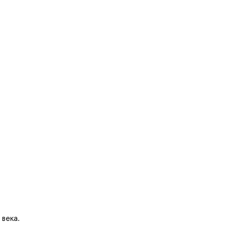
века.