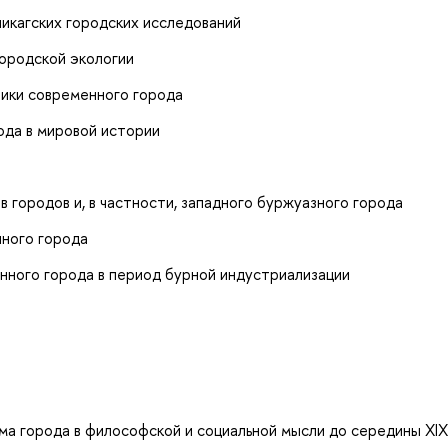
икагских городских исследований
городской экологии
ики современного города
ода в мировой истории
 городов и, в частности, западного буржуазного города
ного города
ного города в период бурной индустриализации
 города в философской и социальной мысли до середины XIX 