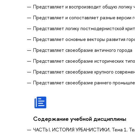
Представляет и воспроизводит общую логику ч
Представляет и сопоставляет разные версии 
Представляет логику постмодернистской крит
Представляет основные векторы развития гор
Представляет своеобразие античного города
Представляет своеобразие исторических типов
Представляет своеобразие крупного современ
Представляет своеобразие раннего промышлен
Содержание учебной дисциплины
ЧАСТЬ I. ИСТОРИЯ УРБАНИСТИКИ. Тема 1. Тема