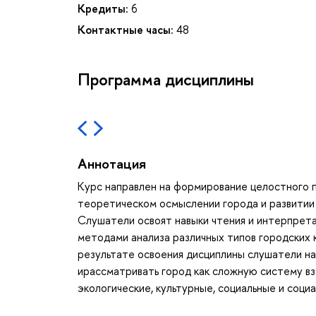
Кредиты:
6
Контактные часы:
48
Программа дисциплины
Аннотация
Курс направлен на формирование целостного п
теоретическом осмыслении города и развитии 
Слушатели освоят навыки чтения и интерпрета
методами анализа различных типов городских к
результате освоения дисциплины слушатели на
ирассматривать город как сложную систему в
экологические, культурные, социальные и соци