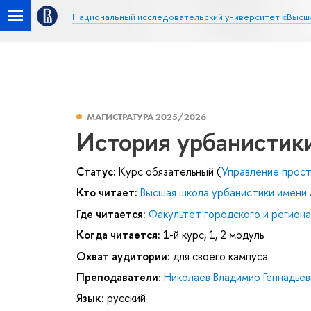
Национальный исследовательский университет «Высш
МАГИСТРАТУРА 2025/2026
История урбанистики
Статус:
Курс обязательный (
Управление прос
Кто читает:
Высшая школа урбанистики имени 
Где читается:
Факультет городского и региона
Когда читается:
1-й курс, 1, 2 модуль
Охват аудитории:
для своего кампуса
Преподаватели:
Николаев Владимир Геннадьев
Язык:
русский