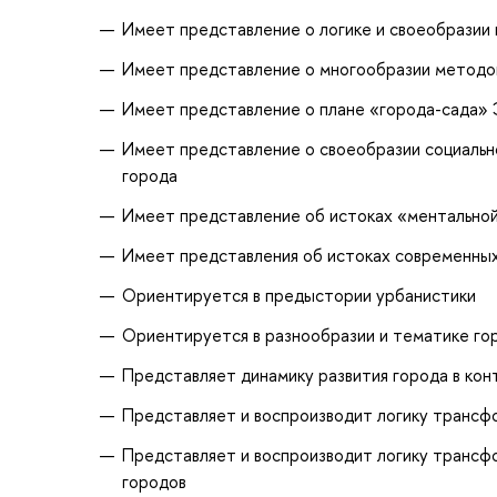
Имеет представление о логике и своеобразии 
Имеет представление о многообразии методов,
Имеет представление о плане «города-сада» Э
Имеет представление о своеобразии социально
города
Имеет представление об истоках «ментально
Имеет представления об истоках современных
Ориентируется в предыстории урбанистики
Ориентируется в разнообразии и тематике го
Представляет динамику развития города в ко
Представляет и воспроизводит логику трансф
Представляет и воспроизводит логику трансф
городов