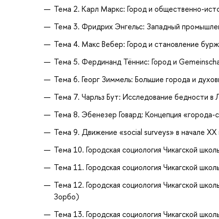
Тема 2. Карл Маркс: Город и общественно-ист
Тема 3. Фридрих Энгельс: Западный промышлен
Тема 4. Макс Вебер: Город и становление бур
Тема 5. Фердинанд Тённис: Город и Gemeinscha
Тема 6. Георг Зиммель: Большие города и духов
Тема 7. Чарльз Бут: Исследование бедности в
Тема 8. Эбенезер Говард: Концепция «города-
Тема 9. Движение «social surveys» в начале ХХ
Тема 10. Городская социология Чикагской школ
Тема 11. Городская социология Чикагской школ
Тема 12. Городская социология Чикагской школ
Зорбо)
Тема 13. Городская социология Чикагской школ