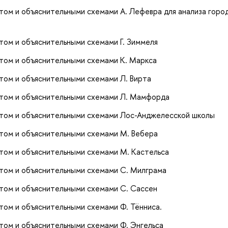
том и объяснительными схемами А. Лефевра для анализа горо
том и объяснительными схемами Г. Зиммеля
том и объяснительными схемами К. Маркса
том и объяснительными схемами Л. Вирта
атом и объяснительными схемами Л. Мамфорда
атом и объяснительными схемами Лос-Анджелесской школы
том и объяснительными схемами М. Вебера
том и объяснительными схемами М. Кастельса
том и объяснительными схемами С. Милграма
том и объяснительными схемами С. Сассен
том и объяснительными схемами Ф. Тённиса.
том и объяснительными схемами Ф. Энгельса