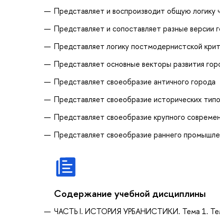
Представляет и воспроизводит общую логику ч
Представляет и сопоставляет разные версии 
Представляет логику постмодернистской крит
Представляет основные векторы развития гор
Представляет своеобразие античного города
Представляет своеобразие исторических типов
Представляет своеобразие крупного современ
Представляет своеобразие раннего промышлен
Содержание учебной дисциплины
ЧАСТЬ I. ИСТОРИЯ УРБАНИСТИКИ. Тема 1. Тема