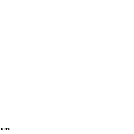
века.