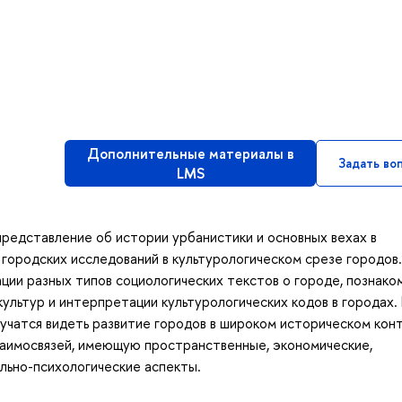
Дополнительные материалы в
Задать во
LMS
редставление об истории урбанистики и основных вехах в
городских исследований в культурологическом срезе городов.
ции разных типов социологических текстов о городе, познако
ультур и интерпретации культурологических кодов в городах. 
учатся видеть развитие городов в широком историческом кон
заимосвязей, имеющую пространственные, экономические,
ально-психологические аспекты.