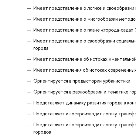
Имеет представление о логике и своеобразии 
Имеет представление о многообразии методов,
Имеет представление о плане «города-сада» Э
Имеет представление о своеобразии социально
города
Имеет представление об истоках «ментально
Имеет представления об истоках современных
Ориентируется в предыстории урбанистики
Ориентируется в разнообразии и тематике го
Представляет динамику развития города в ко
Представляет и воспроизводит логику трансф
Представляет и воспроизводит логику трансф
городов