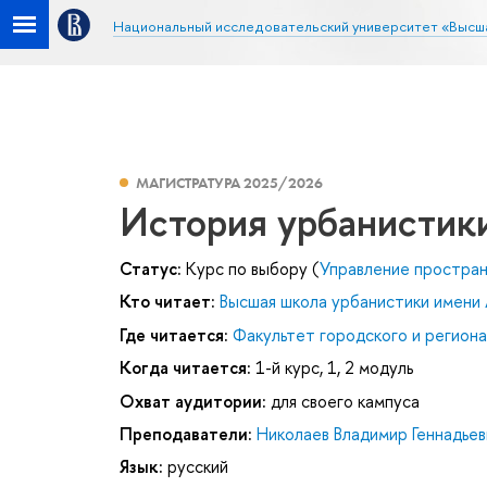
Национальный исследовательский университет «Высш
МАГИСТРАТУРА 2025/2026
История урбанистики
Статус:
Курс по выбору (
Управление простра
Кто читает:
Высшая школа урбанистики имени 
Где читается:
Факультет городского и региона
Когда читается:
1-й курс, 1, 2 модуль
Охват аудитории:
для своего кампуса
Преподаватели:
Николаев Владимир Геннадьев
Язык:
русский