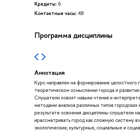
Кредиты:
6
Контактные часы:
48
Программа дисциплины
Аннотация
Курс направлен на формирование целостного п
теоретическом осмыслении города и развитии 
Слушатели освоят навыки чтения и интерпрета
методами анализа различных типов городских к
результате освоения дисциплины слушатели на
ирассматривать город как сложную систему в
экологические, культурные, социальные и соци