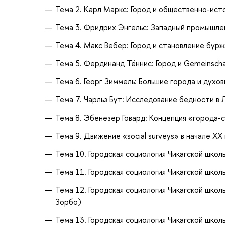
Тема 2. Карл Маркс: Город и общественно-ист
Тема 3. Фридрих Энгельс: Западный промышлен
Тема 4. Макс Вебер: Город и становление бур
Тема 5. Фердинанд Тённис: Город и Gemeinscha
Тема 6. Георг Зиммель: Большие города и духов
Тема 7. Чарльз Бут: Исследование бедности в
Тема 8. Эбенезер Говард: Концепция «города-
Тема 9. Движение «social surveys» в начале ХХ
Тема 10. Городская социология Чикагской школ
Тема 11. Городская социология Чикагской школ
Тема 12. Городская социология Чикагской школ
Зорбо)
Тема 13. Городская социология Чикагской школ