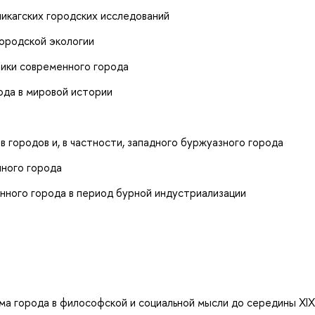
икагских городских исследований
городской экологии
ики современного города
ода в мировой истории
 городов и, в частности, западного буржуазного города
ного города
ного города в период бурной индустриализации
 города в философской и социальной мысли до середины XIX 