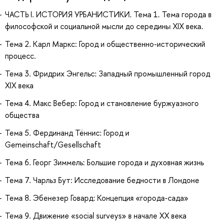
ЧАСТЬ I. ИСТОРИЯ УРБАНИСТИКИ. Тема 1. Тема города в
философской и социальной мысли до середины XIX века.
Тема 2. Карл Маркс: Город и общественно-исторический
процесс.
Тема 3. Фридрих Энгельс: Западный промышленный город
XIX века
Тема 4. Макс Вебер: Город и становление буржуазного
общества
Тема 5. Фердинанд Тённис: Город и
Gemeinschaft/Gesellschaft
Тема 6. Георг Зиммель: Большие города и духовная жизнь
Тема 7. Чарльз Бут: Исследование бедности в Лондоне
Тема 8. Эбенезер Говард: Концепция «города-сада»
Тема 9. Движение «social surveys» в начале ХХ века