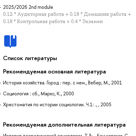
2025/2026 2nd module
0.12 * Аудиторная работа + 0.18 * Домашняя работа +
0.18 * Контрольная работа + 0.4 * Экзамен
Список литературы
Рекомендуемая основная литература
История хозяйства. Город : пер. с нем., Вебер, М., 2001
Социология : сб., Маркс, К., 2000
Хрестоматия по истории социологии. Ч.1: ., , 2005
Рекомендуемая дополнительная литература
История теоретической социологии. Т.3: ., Баньковская, С.