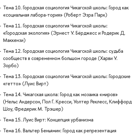
Тема 10. Городская социология Чикагской школы: Город как
«социальная лабора-тория» (Роберт Эзра Парк)
Тема 11. Городская социология Чикагской школы:
«Городская экология» (Эрнест У. Бёрджесс и Родерик Д.
Маккензи)
Тема 12. Городская социология Чикагской школы: судьба
сообществ в современном большом городе (Харви У.
Зорбо)
Тема 13. Городская социология Чикагской школы: Городские
«гетто» (Луис Вирт)
Тема 14. Чикагская школа: Город как мозаика «миров»
(Нельс Андерсон, Пол Г. Кресси, Уолтер Реклесс, Клиффорд
Шоу, Фредерик М. Трэшер)
Тема 15. Луис Вирт: Концепция урбанизма
Тема 16. Вальтер Беньямин: Город как репрезентация