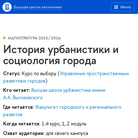
Высшая школа экономики
Меню
МАГИСТРАТУРА 2025/2026
История урбанистики и
социология города
Статус:
Курс по выбору (
Управление пространственным
развитием городов
)
Кто читает:
Высшая школа урбанистики имени
А.А. Высоковского
Где читается:
Факультет городского и регионального
развития
Когда читается:
1-й курс, 1, 2 модуль
Охват аудитории:
для своего кампуса