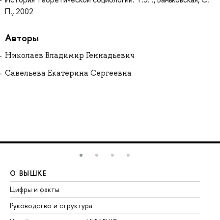
П., 2002
Авторы
Николаев Владимир Геннадьевич
Савельева Екатерина Сергеевна
О ВЫШКЕ
О
Цифры и факты
Ли
Руководство и структура
До