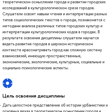
теоретическом осмыслении города и развитии городских
исследований в культурологическом срезе городов.
Слушатели освоят навыки чтения и интерпретации разных
типов социологических текстов о городе, познакомятся с
методами анализа различных типов городских культур и
интерпретации культурологических кодов в городах. В
результате освоения дисциплины слушатели научатся
видеть развитие городов в широком историческом
контексте ирассматривать город как сложную систему
взаимосвязей, имеющую пространственные,
экономические, экологические, культурные, социальные и
социально-психологические аспекты.
Цель освоения дисциплины
Дать целостное представление об истории урбанистики и
основных вехах в теоретическом осмыслении города и