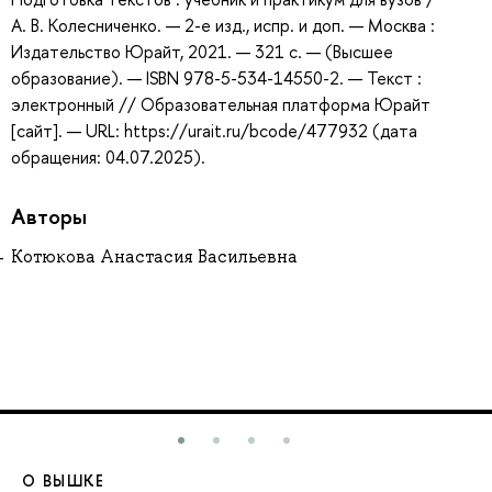
А. В. Колесниченко. — 2-е изд., испр. и доп. — Москва :
Издательство Юрайт, 2021. — 321 с. — (Высшее
образование). — ISBN 978-5-534-14550-2. — Текст :
электронный // Образовательная платформа Юрайт
[сайт]. — URL: https://urait.ru/bcode/477932 (дата
обращения: 04.07.2025).
Авторы
Котюкова Анастасия Васильевна
О ВЫШКЕ
О