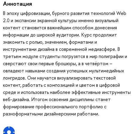
Аннотация
В эпоху цифровизации, бурного развития технологий Web
2.0 и экспансии экранной культуры именно визуальный
контент становится важнейшим способом донесения
информации до широкой аудитории. Курс продолжит
знакомить с ролью, значением, форматами и
инструментами дизайна в современной медиасфере. В
третьем модуле студенты погрузятся в мир полиграфии и
сверстают свои первые брошюры, а в четвёртом –
овладеют навыками создания успешных мультимедийных
лонгридов. Они научатся визуализировать текстовой
контент, работать с композицией и цветом в цифровой
среде и использовать наиболее эффективные инструменты
веб-дизайна. Итогом освоения дисциплины станет
формирование профессионального портфолио с
разноформатными дизайнерскими работами.