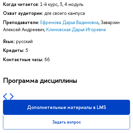
Когда читается:
1-й курс, 3, 4 модуль
Охват аудитории:
для своего кампуса
Преподаватели:
Ефремова Дарья Вадимовна
,
Заварзин
Алексей Андреевич
,
Климовская Дарья Игоревна
Язык:
русский
Кредиты:
5
Контактные часы:
66
Программа дисциплины
Дополнительные материалы в LMS
Задать вопрос