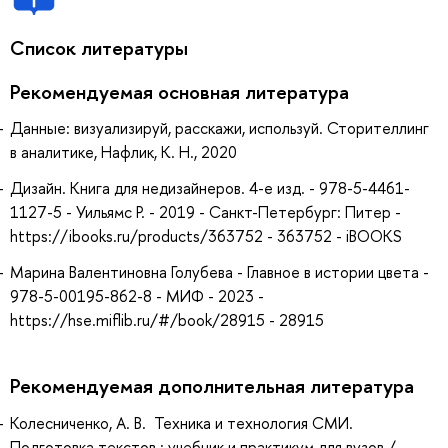
Список литературы
Рекомендуемая основная литература
Данные: визуализируй, расскажи, используй. Сторителлинг
в аналитике, Нафлик, К. Н., 2020
Дизайн. Книга для недизайнеров. 4-е изд. - 978-5-4461-
1127-5 - Уильямс Р. - 2019 - Санкт-Петербург: Питер -
https://ibooks.ru/products/363752 - 363752 - iBOOKS
Марина Валентиновна Голубева - Главное в истории цвета -
978-5-00195-862-8 - МИФ - 2023 -
https://hse.miflib.ru/#/book/28915 - 28915
Рекомендуемая дополнительная литература
Колесниченко, А. В. Техника и технология СМИ.
Подготовка текстов : учебник и практикум для вузов /