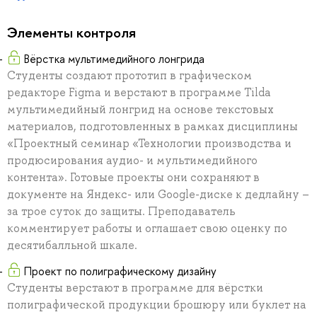
Элементы контроля
Вёрстка мультимедийного лонгрида
Студенты создают прототип в графическом
редакторе Figma и верстают в программе Tilda
мультимедийный лонгрид на основе текстовых
материалов, подготовленных в рамках дисциплины
«Проектный семинар «Технологии производства и
продюсирования аудио- и мультимедийного
контента». Готовые проекты они сохраняют в
документе на Яндекс- или Google-диске к дедлайну –
за трое суток до защиты. Преподаватель
комментирует работы и оглашает свою оценку по
десятибалльной шкале.
Проект по полиграфическому дизайну
Студенты верстают в программе для вёрстки
полиграфической продукции брошюру или буклет на