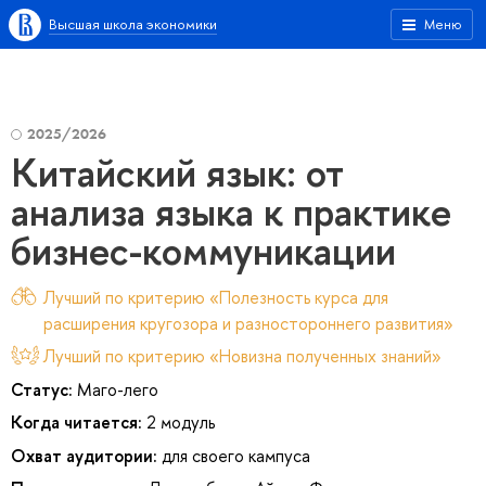
Высшая школа экономики
Меню
2025/2026
Китайский язык: от
анализа языка к практике
бизнес-коммуникации
Лучший по критерию «Полезность курса для
расширения кругозора и разностороннего развития»
Лучший по критерию «Новизна полученных знаний»
Статус:
Маго-лего
Когда читается:
2 модуль
Охват аудитории:
для своего кампуса