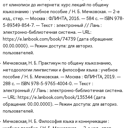
от клинописи до интернета: курс лекций по общему
языкознанию : учебное пособие / Н. Б. Мечковская. — 2-е
изд., стер. — Москва : ФЛИНТА, 2016. — 584 с. — ISBN 978-
5-89349-854-7. — Текст : электронный // Лань :
электронно-библиотечная система. — URL:
https://e.lanbook.com/book/74739 (дата обращения:
00.00.0000). — Режим доступа: для авториз.
пользователей.
Мечковская, Н. Б. Практикум по общему языкознанию,
методоологии лингвистики и философии языка : учебное
пособие / Н. Б. Мечковская. — Москва : ФЛИНТА, 2019. —
288 с. — ISBN 978-5-9765-4004-0. — Текст :
электронный // Лань : электронно-библиотечная система.
— URL: https://e.lanbook.com/book/135344 (дата
обращения: 00.00.0000). — Режим доступа: для авториз.
пользователей.
Мечковская, Н. Б. Философия языка и коммуникации :
учебное пособие / Н. Б. Мечковская. — 2-е изд., стер. —