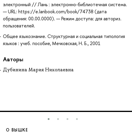
электронный // Лань : электронно-библиотечная система.
— URL: https://e.lanbook.com/book/74738 (дата
обращения: 00.00.0000). — Режим доступа: для авториз.
пользователей.
Общее языкознание. Структурная и социальная типология
языков : учеб. пособие, Мечковская, Н. Б., 2001
Авторы
Дубинина Мария Николаевна
О ВЫШКЕ
О