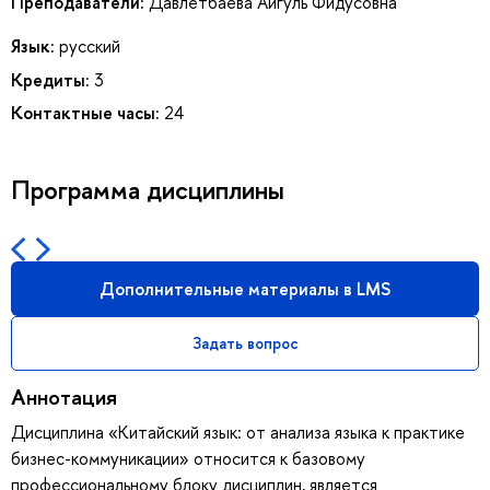
Преподаватели:
Давлетбаева Айгуль Фидусовна
Язык:
русский
Кредиты:
3
Контактные часы:
24
Программа дисциплины
Дополнительные материалы в LMS
Задать вопрос
Аннотация
Дисциплина «Китайский язык: от анализа языка к практике
бизнес-коммуникации» относится к базовому
профессиональному блоку дисциплин, является