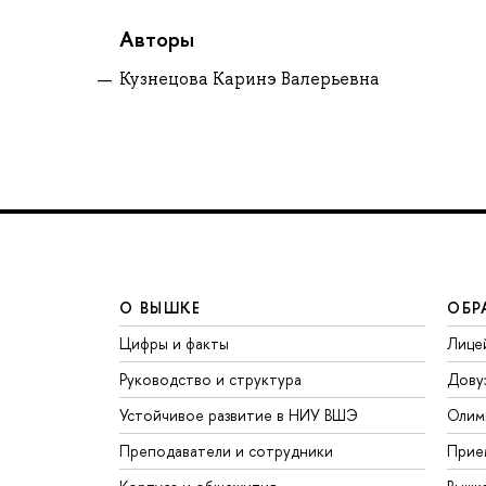
Авторы
Кузнецова Каринэ Валерьевна
О ВЫШКЕ
ОБР
Цифры и факты
Лице
Руководство и структура
Дову
Устойчивое развитие в НИУ ВШЭ
Олим
Преподаватели и сотрудники
Прие