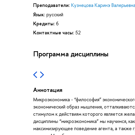
Преподаватели:
Кузнецова Каринэ Валерьевн
Язык:
русский
Кредиты:
6
Контактные часы:
52
Программа дисциплины
Аннотация
Микроэкономика - “философия” экономического
экономический образ мышления, отталкиваются
стимулом к действиям которого является жела
дисциплины “микроэкономика” мы научимся, к
максимизирующее поведение агента, а также гр