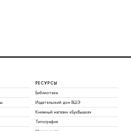
РЕСУРСЫ
Библиотека
ты
Издательский дом ВШЭ
Книжный магазин «БукВышка»
Типография