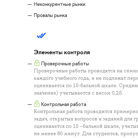
Неконкурентные рынки
Провалы рынка
Элементы контроля
Проверочные работы
Проверочные работы проводятся на семин
каждого учебного года, и не подлежат пер
оценивается по 10-бальной шкале. Средн
значение) учитывается с весом 0,25.
Контрольная работа
Контрольная работа проводится примерно 
задач, открытых вопросов и заданий для 
оценивается по 10 –бальной шкале, учиты
не менее 80 минут. Для студентов, проп