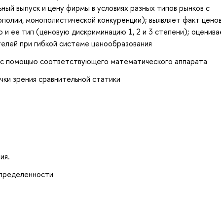
ный выпуск и цену фирмы в условиях разных типов рынков с
ополии, монополистической конкуренции); выявляет факт цено
 и ее тип (ценовую дискриминацию 1, 2 и 3 степени); оценива
телей при гибкой системе ценообразования
и с помощью соответствующего математического аппарата
чки зрения сравнительной статики
ия.
определенности