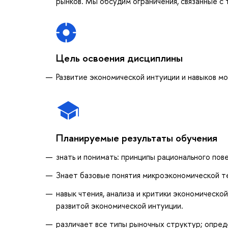
рынков. Мы обсудим ограничения, связанные с
Цель освоения дисциплины
Развитие экономической интуиции и навыков м
Планируемые результаты обучения
знать и понимать: принципы рационального по
Знает базовые понятия микроэкономической те
навык чтения, анализа и критики экономической
развитой экономической интуиции.
различает все типы рыночных структур; опреде