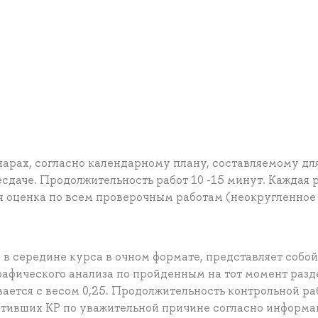
арах, согласно календарному плану, составляемому дл
есдаче. Продолжительность работ 10 -15 минут. Каждая 
яя оценка по всем проверочным работам (неокругленное
в середине курса в очном формате, представляет собой
графического анализа по пройденным на тот момент разд
вается с весом 0,25. Продолжительность контрольной р
устивших КР по уважительной причине согласно информ