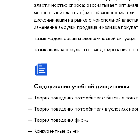
эластичностью спроса; рассчитывает оптималь
монопольной властью (чистой монополии, олиг
дискриминации на рынке с монопольной властью
изменение выручки продавца и излишка покупа
навык моделирования экономической ситуаци
навык анализа результатов моделирования с то
Содержание учебной дисциплины
Теория поведения потребителя: базовые понят
Теория поведения потребителя в условиях не
Теория поведения фирмы
Конкурентные рынки