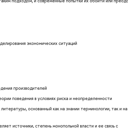
 таким подходом, и современные попытки их обойти или преод
оделирования экономических ситуаций
ведения производителей
ории поведения в условиях риска и неопределенности
 литературы, основанный как на знании терминологии, так и на
ляет источники, степень монопольной власти и ее связь с