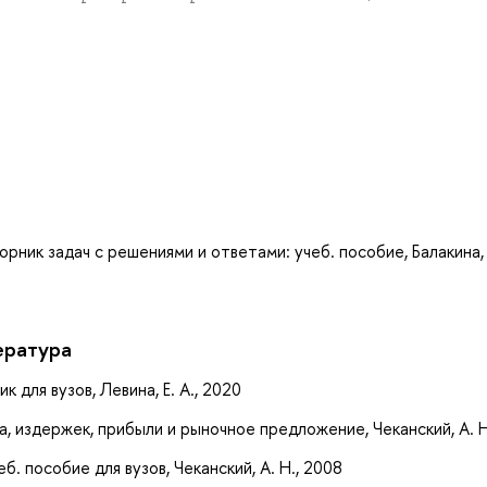
а
ник задач с решениями и ответами: учеб. пособие, Балакина, Т
ература
 для вузов, Левина, Е. А., 2020
, издержек, прибыли и рыночное предложение, Чеканский, А. Н
 пособие для вузов, Чеканский, А. Н., 2008