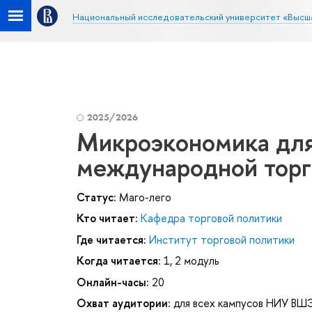
Национальный исследовательский университет «Высш
2025/2026
Микроэкономика для
международной торг
Статус:
Маго-лего
Кто читает:
Кафедра торговой политики
Где читается:
Институт торговой политики
Когда читается:
1, 2 модуль
Онлайн-часы:
20
Охват аудитории:
для всех кампусов НИУ ВШ