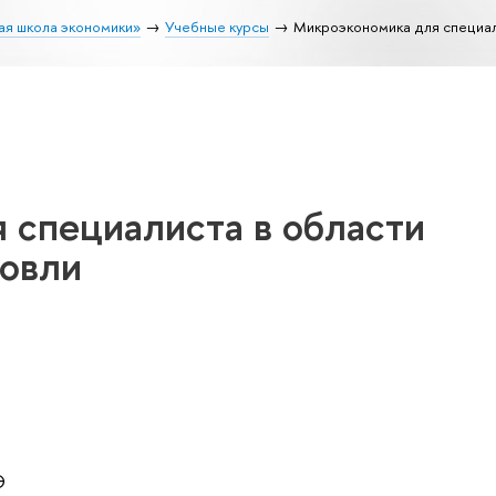
ая школа экономики»
Учебные курсы
Микроэкономика для специал
 специалиста в области
овли
Э