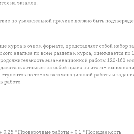
тся на экзамен.
ствие по уважительной причине должно быть подтвержд
це курса в очном формате, представляет собой набор за
кого анализа по всем разделам курса, оценивается по 1
 Продолжительность экзаменационной работы 120-160 ми
аватель оставляет за собой право по итогам выполнен
 студентов по темам экзаменационной работы и задани
в работе.
н + 0.25 * Проверочные работы + 0.1 * Посещаемость