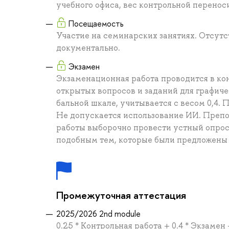
учебного офиса, вес контрольной переноси
Посещаемость
Участие на семинарских занятиях. Отсут
документально.
Экзамен
Экзаменационная работа проводится в кон
открытых вопросов и заданий для графичес
бальной шкале, учитывается с весом 0,4.
Не допускается использование ИИ. Препод
работы выборочно провести устный опрос
подобным тем, которые были предложены 
Промежуточная аттестация
2025/2026 2nd module
0.25 * Контрольная работа + 0.4 * Экзаме