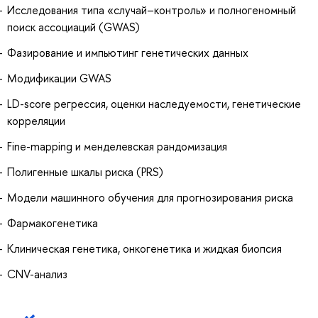
Исследования типа «случай–контроль» и полногеномный
поиск ассоциаций (GWAS)
Фазирование и импьютинг генетических данных
Модификации GWAS
LD-score регрессия, оценки наследуемости, генетические
корреляции
Fine-mapping и менделевская рандомизация
Полигенные шкалы риска (PRS)
Модели машинного обучения для прогнозирования риска
Фармакогенетика
Клиническая генетика, онкогенетика и жидкая биопсия
CNV-анализ