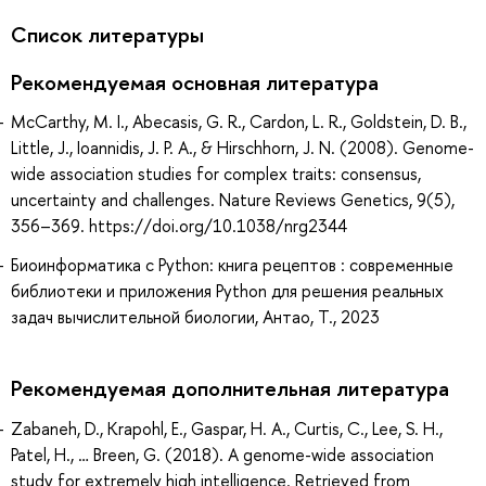
Список литературы
Рекомендуемая основная литература
McCarthy, M. I., Abecasis, G. R., Cardon, L. R., Goldstein, D. B.,
Little, J., Ioannidis, J. P. A., & Hirschhorn, J. N. (2008). Genome-
wide association studies for complex traits: consensus,
uncertainty and challenges. Nature Reviews Genetics, 9(5),
356–369. https://doi.org/10.1038/nrg2344
Биоинформатика с Python: книга рецептов : современные
библиотеки и приложения Python для решения реальных
задач вычислительной биологии, Антао, Т., 2023
Рекомендуемая дополнительная литература
Zabaneh, D., Krapohl, E., Gaspar, H. A., Curtis, C., Lee, S. H.,
Patel, H., … Breen, G. (2018). A genome-wide association
study for extremely high intelligence. Retrieved from