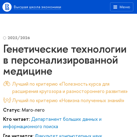
Высшая школа экономики
Меню
2025/2026
Генетические технологии
в персонализированной
медицине
Лучший по критерию «Полезность курса для
расширения кругозора и разностороннего развития»
Лучший по критерию «Новизна полученных знаний»
Статус:
Маго-лего
Кто читает:
Департамент больших данных и
информационного поиска
Где читается:
Факультет компьютерных наук