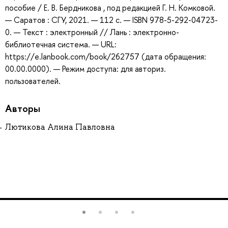
пособие / Е. В. Бердникова , под редакцией Г. Н. Комковой.
— Саратов : СГУ, 2021. — 112 с. — ISBN 978-5-292-04723-
0. — Текст : электронный // Лань : электронно-
библиотечная система. — URL:
https://e.lanbook.com/book/262757 (дата обращения:
00.00.0000). — Режим доступа: для авториз.
пользователей.
Авторы
Лютикова Алина Павловна