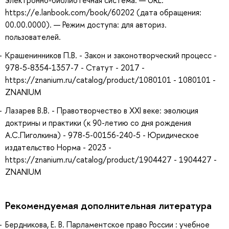
электронно-библиотечная система. — URL:
https://e.lanbook.com/book/60202 (дата обращения:
00.00.0000). — Режим доступа: для авториз.
пользователей.
Крашенинников П.В. - Закон и законотворческий процесс -
978-5-8354-1357-7 - Статут - 2017 -
https://znanium.ru/catalog/product/1080101 - 1080101 -
ZNANIUM
Лазарев В.В. - Правотворчество в XXI веке: эволюция
доктрины и практики (к 90-летию со дня рождения
А.С.Пиголкина) - 978-5-00156-240-5 - Юридическое
издательство Норма - 2023 -
https://znanium.ru/catalog/product/1904427 - 1904427 -
ZNANIUM
Рекомендуемая дополнительная литература
Бердникова, Е. В. Парламентское право России : учебное