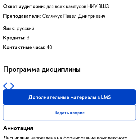
Охват аудитории:
для всех кампусов НИУ ВШЭ
Преподаватели:
Склянчук Павел Дмитриевич
Язык:
русский
Кредиты:
3
Контактные часы:
40
Программа дисциплины
Дополнительные материалы в LMS
Задать вопрос
Аннотация
Дисциплина направлена на формирование комплексного