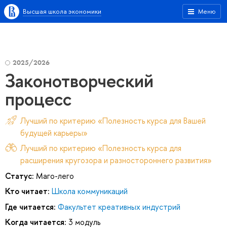
Высшая школа экономики
Меню
2025/2026
Законотворческий
процесс
Лучший по критерию «Полезность курса для Вашей
будущей карьеры»
Лучший по критерию «Полезность курса для
расширения кругозора и разностороннего развития»
Статус:
Маго-лего
Кто читает:
Школа коммуникаций
Где читается:
Факультет креативных индустрий
Когда читается:
3 модуль