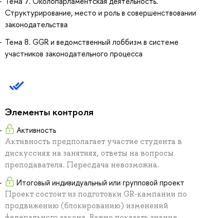
Тема 7. Околопарламентская деятельность.
Структурирование, место и роль в совершенствовании
законодательства
Тема 8. GGR и ведомственный лоббизм в системе
участников законодательного процесса
Элементы контроля
Активность
Активность предполагает участие студента в
дискуссиях на занятиях, ответы на вопросы
преподавателя. Пересдача невозможна.
Итоговый индивидуальный или групповой проект
Проект состоит из подготовки GR-кампании по
продвижению (блокированию) изменений
федерального закона. Важно показать знание