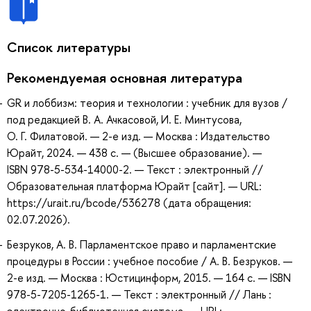
Список литературы
Рекомендуемая основная литература
GR и лоббизм: теория и технологии : учебник для вузов /
под редакцией В. А. Ачкасовой, И. Е. Минтусова,
О. Г. Филатовой. — 2-е изд. — Москва : Издательство
Юрайт, 2024. — 438 с. — (Высшее образование). —
ISBN 978-5-534-14000-2. — Текст : электронный //
Образовательная платформа Юрайт [сайт]. — URL:
https://urait.ru/bcode/536278 (дата обращения:
02.07.2026).
Безруков, А. В. Парламентское право и парламентские
процедуры в России : учебное пособие / А. В. Безруков. —
2-е изд. — Москва : Юстицинформ, 2015. — 164 с. — ISBN
978-5-7205-1265-1. — Текст : электронный // Лань :