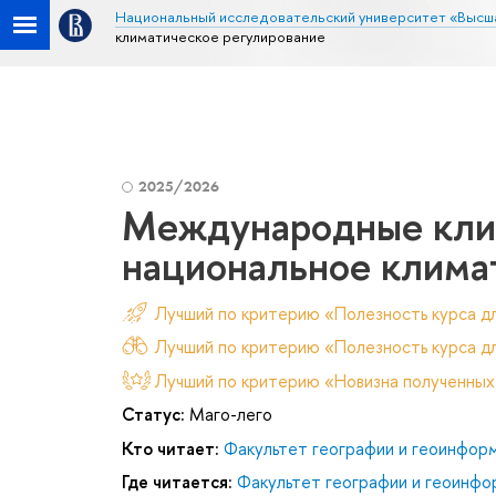
Национальный исследовательский университет «Высш
климатическое регулирование
2025/2026
Международные клим
национальное клима
Лучший по критерию «Полезность курса д
Лучший по критерию «Полезность курса дл
Лучший по критерию «Новизна полученных
Статус:
Маго-лего
Кто читает:
Факультет географии и геоинфор
Где читается:
Факультет географии и геоинфо