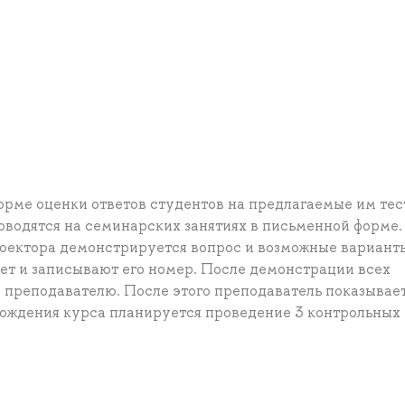
форме оценки ответов студентов на предлагаемые им тес
водятся на семинарских занятиях в письменной форме.
проектора демонстрируется вопрос и возможные вариант
вет и записывают его номер. После демонстрации всех
в преподавателю. После этого преподаватель показывае
хождения курса планируется проведение 3 контрольных 