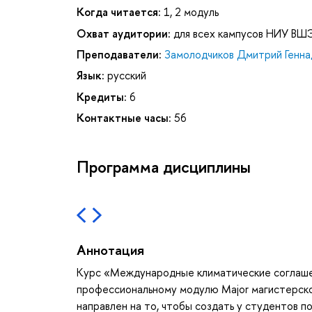
Когда читается:
1, 2 модуль
Охват аудитории:
для всех кампусов НИУ ВШ
Преподаватели:
Замолодчиков Дмитрий Генна
Язык:
русский
Кредиты:
6
Контактные часы:
56
Программа дисциплины
Аннотация
Курс «Международные климатические соглашен
профессиональному модулю Major магистерско
направлен на то, чтобы создать у студентов п