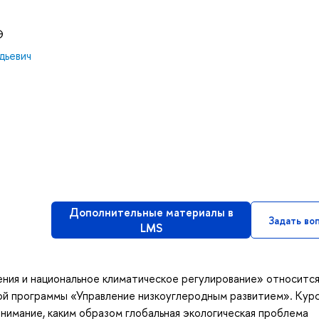
Э
дьевич
Дополнительные материалы в
Задать во
LMS
ия и национальное климатическое регулирование» относится
й программы «Управление низкоуглеродным развитием». Кур
онимание, каким образом глобальная экологическая проблема