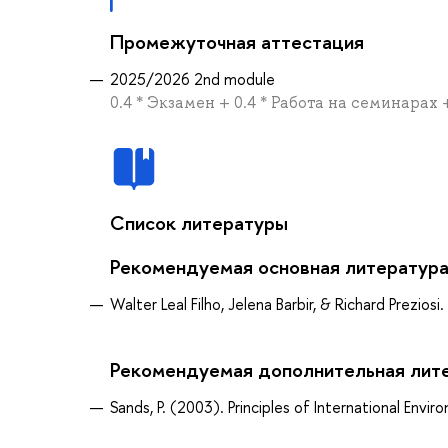
Промежуточная аттестация
2025/2026 2nd module
0.4 * Экзамен + 0.4 * Работа на семинарах 
Список литературы
Рекомендуемая основная литератур
Walter Leal Filho, Jelena Barbir, & Richard Prezio
Рекомендуемая дополнительная лит
Sands, P. (2003). Principles of International Envi