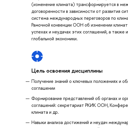
(изменение климата) трансформируется в меж
договоренности в зависимости от развития сит
система международных переговоров по климат
Рамочной конвенции ООН об изменении климат
успехах и неудачах этих соглашений, а также
глобальной экономики.
Цель освоения дисциплины
Получение знаний о ключевых положениях и о
соглашении
Формирование представлений об органах и ор
соглашений: секретариат РКИК ООН, Конфере
климата и др.
Навыки анализа достижений и неудач междунар