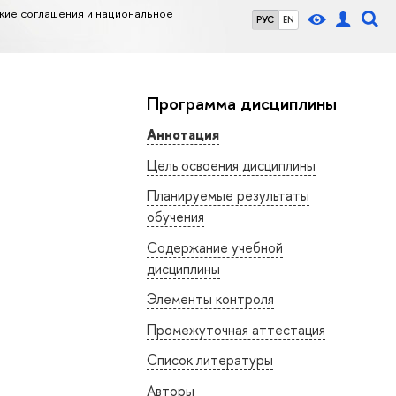
ие соглашения и национальное
РУС
EN
Программа дисциплины
Аннотация
Цель освоения дисциплины
Планируемые результаты
обучения
Содержание учебной
дисциплины
Элементы контроля
Промежуточная аттестация
Список литературы
Авторы