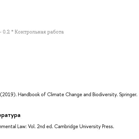
+ 0.2 * Контрольная работа
а
si. (2019). Handbook of Climate Change and Biodiversity. Springer.
ература
ronmental Law: Vol. 2nd ed. Cambridge University Press.