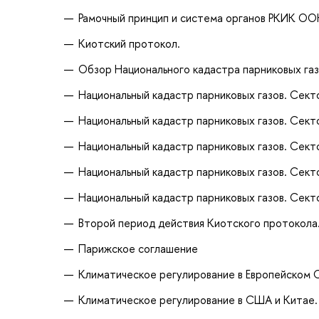
Рамочный принцип и система органов РКИК ОО
Киотский протокол.
Обзор Национального кадастра парниковых газ
Национальный кадастр парниковых газов. Секто
Национальный кадастр парниковых газов. Секто
Национальный кадастр парниковых газов. Сект
Национальный кадастр парниковых газов. Сек
Национальный кадастр парниковых газов. Сект
Второй период действия Киотского протокола
Парижское соглашение
Климатическое регулирование в Европейском 
Климатическое регулирование в США и Китае.