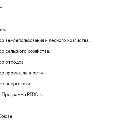
Н.
ов.
р землепользования и лесного хозяйства.
р сельского хозяйства.
ор отходов.
тор промышленности.
ор энергетики.
. Программа REDD+.
Союзе.