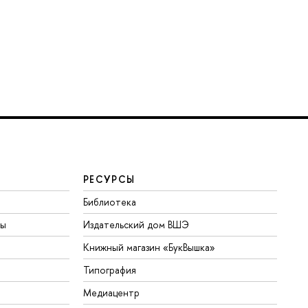
РЕСУРСЫ
Библиотека
ты
Издательский дом ВШЭ
Книжный магазин «БукВышка»
Типография
Медиацентр