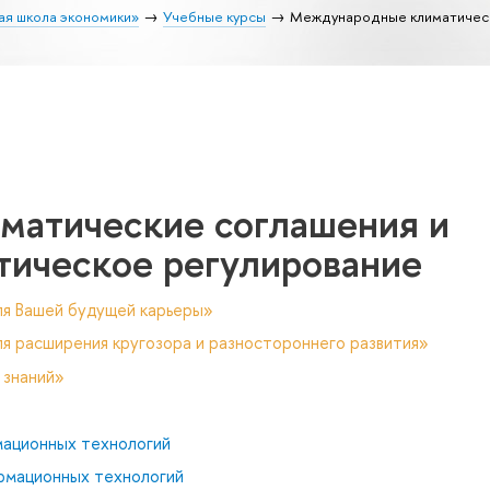
ая школа экономики»
Учебные курсы
Международные климатическ
атические соглашения и
тическое регулирование
ля Вашей будущей карьеры»
я расширения кругозора и разностороннего развития»
 знаний»
мационных технологий
рмационных технологий