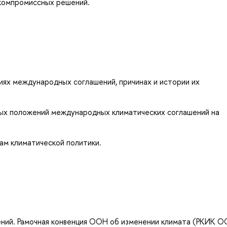
компромиссных решений.
иях международных соглашений, причинах и истории их
евых положений международных климатических соглашений на
ам климатической политики.
ний. Рамочная конвенция ООН об изменении климата (РКИК О