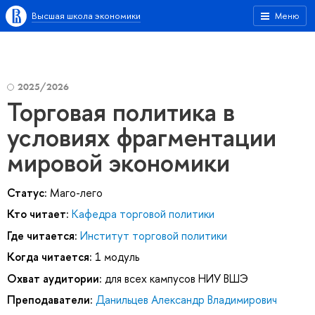
Высшая школа экономики
Меню
2025/2026
Торговая политика в
условиях фрагментации
мировой экономики
Статус:
Маго-лего
Кто читает:
Кафедра торговой политики
Где читается:
Институт торговой политики
Когда читается:
1 модуль
Охват аудитории:
для всех кампусов НИУ ВШЭ
Преподаватели:
Данильцев Александр Владимирович