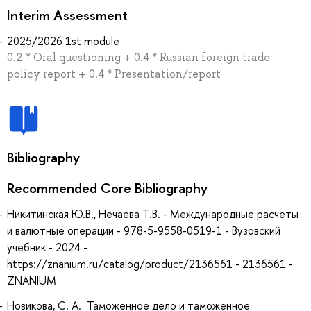
Interim Assessment
2025/2026 1st module
0.2 * Oral questioning + 0.4 * Russian foreign trade
policy report + 0.4 * Presentation/report
Bibliography
Recommended Core Bibliography
Никитинская Ю.В., Нечаева Т.В. - Международные расчеты
и валютные операции - 978-5-9558-0519-1 - Вузовский
учебник - 2024 -
https://znanium.ru/catalog/product/2136561 - 2136561 -
ZNANIUM
Новикова, С. А. Таможенное дело и таможенное