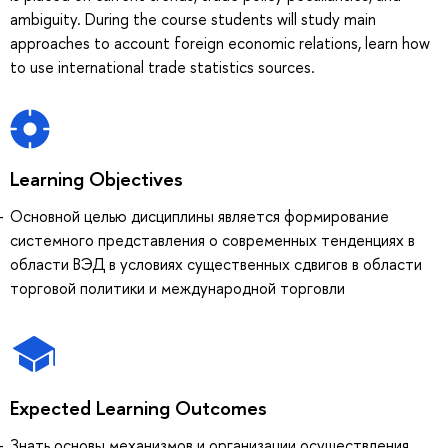
ambiguity. During the course students will study main
approaches to account foreign economic relations, learn how
to use international trade statistics sources.
Learning Objectives
Основной целью дисциплины является формирование
системного представления о современных тенденциях в
области ВЭД в условиях существенных сдвигов в области
торговой политики и международной торговли
Expected Learning Outcomes
Знать основы механизмов и организации осуществления