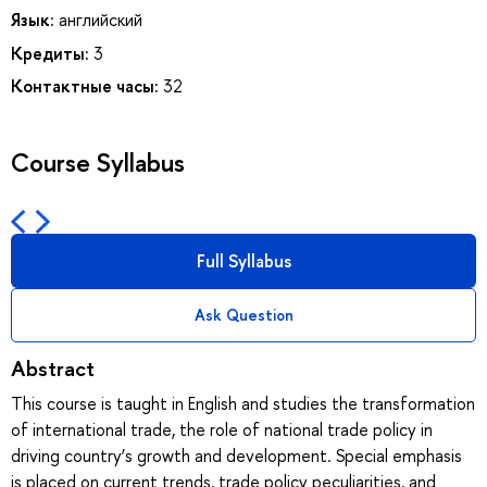
Язык:
английский
Кредиты:
3
Контактные часы:
32
Course Syllabus
Full Syllabus
Ask Question
Abstract
This course is taught in English and studies the transformation
of international trade, the role of national trade policy in
driving country’s growth and development. Special emphasis
is placed on current trends, trade policy peculiarities, and