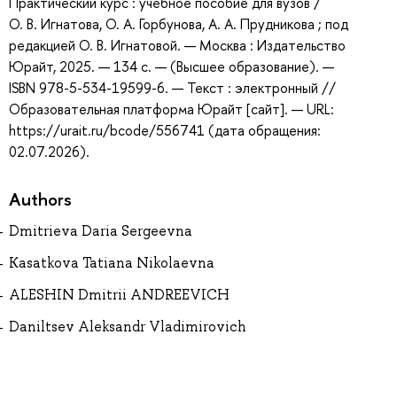
Практический курс : учебное пособие для вузов /
О. В. Игнатова, О. А. Горбунова, А. А. Прудникова ; под
редакцией О. В. Игнатовой. — Москва : Издательство
Юрайт, 2025. — 134 с. — (Высшее образование). —
ISBN 978-5-534-19599-6. — Текст : электронный //
Образовательная платформа Юрайт [сайт]. — URL:
https://urait.ru/bcode/556741 (дата обращения:
02.07.2026).
Authors
Dmitrieva Daria Sergeevna
Kasatkova Tatiana Nikolaevna
ALESHIN Dmitrii ANDREEVICH
Daniltsev Aleksandr Vladimirovich