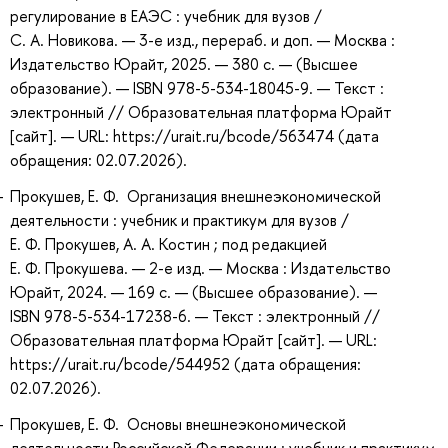
регулирование в ЕАЭС : учебник для вузов /
С. А. Новикова. — 3-е изд., перераб. и доп. — Москва :
Издательство Юрайт, 2025. — 380 с. — (Высшее
образование). — ISBN 978-5-534-18045-9. — Текст :
электронный // Образовательная платформа Юрайт
[сайт]. — URL: https://urait.ru/bcode/563474 (дата
обращения: 02.07.2026).
Прокушев, Е. Ф. Организация внешнеэкономической
деятельности : учебник и практикум для вузов /
Е. Ф. Прокушев, А. А. Костин ; под редакцией
Е. Ф. Прокушева. — 2-е изд. — Москва : Издательство
Юрайт, 2024. — 169 с. — (Высшее образование). —
ISBN 978-5-534-17238-6. — Текст : электронный //
Образовательная платформа Юрайт [сайт]. — URL:
https://urait.ru/bcode/544952 (дата обращения:
02.07.2026).
Прокушев, Е. Ф. Основы внешнеэкономической
деятельности Российской Федерации : учебник и практикум