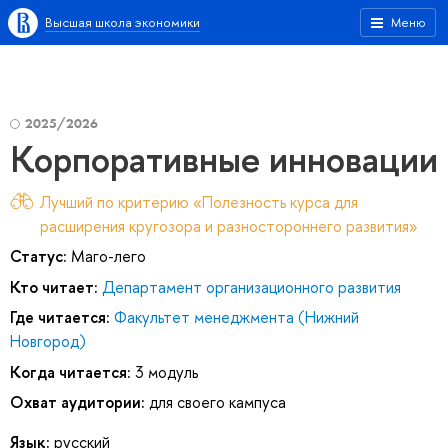
Высшая школа экономики
Меню
2025/2026
Корпоративные инновации
Лучший по критерию «Полезность курса для
расширения кругозора и разностороннего развития»
Статус:
Маго-лего
Кто читает:
Департамент организационного развития
Где читается:
Факультет менеджмента (Нижний
Новгород)
Когда читается:
3 модуль
Охват аудитории:
для своего кампуса
Язык:
русский