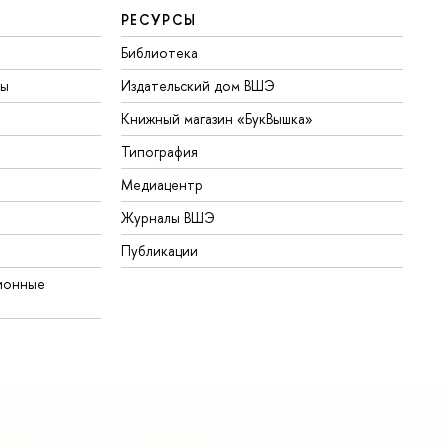
РЕСУРСЫ
Библиотека
ты
Издательский дом ВШЭ
Книжный магазин «БукВышка»
Типография
Медиацентр
Журналы ВШЭ
Публикации
ионные