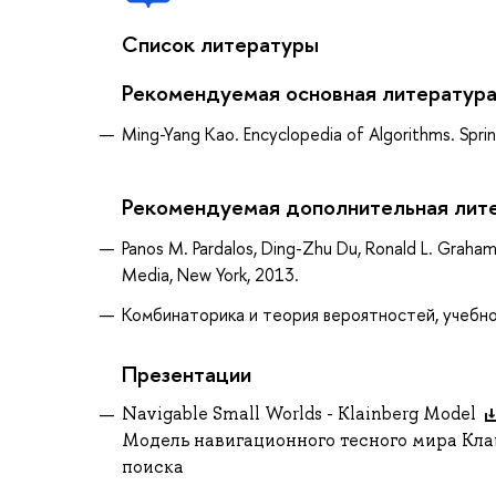
Список литературы
Рекомендуемая основная литератур
Ming-Yang Kao. Encyclopedia of Algorithms. Sprin
Рекомендуемая дополнительная лит
Panos M. Pardalos, Ding-Zhu Du, Ronald L. Graha
Media, New York, 2013.
Комбинаторика и теория вероятностей, учебное 
Презентации
Navigable Small Worlds - Klainberg Model
Модель навигационного тесного мира Кла
поиска