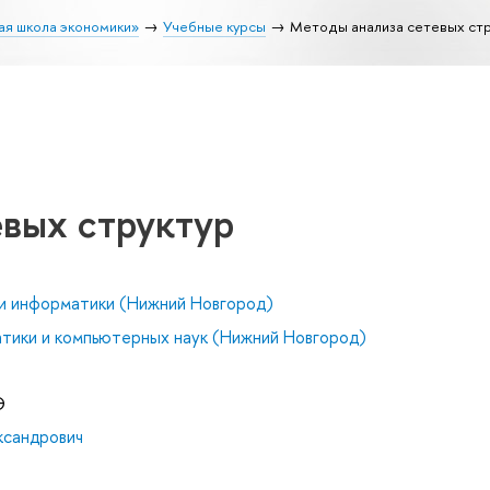
ая школа экономики»
Учебные курсы
Методы анализа сетевых стр
евых структур
и информатики (Нижний Новгород)
тики и компьютерных наук (Нижний Новгород)
Э
ксандрович