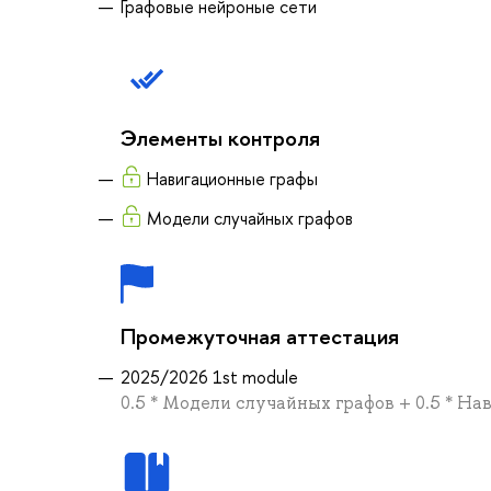
Графовые нейроные сети
Элементы контроля
Навигационные графы
Модели случайных графов
Промежуточная аттестация
2025/2026 1st module
0.5 * Модели случайных графов + 0.5 * Н