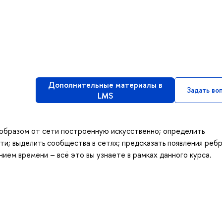
Дополнительные материалы в
Задать во
LMS
 образом от сети построенную искусственно; определить
ти; выделить сообщества в сетях; предсказать появления ребр
нием времени – всё это вы узнаете в рамках данного курса.