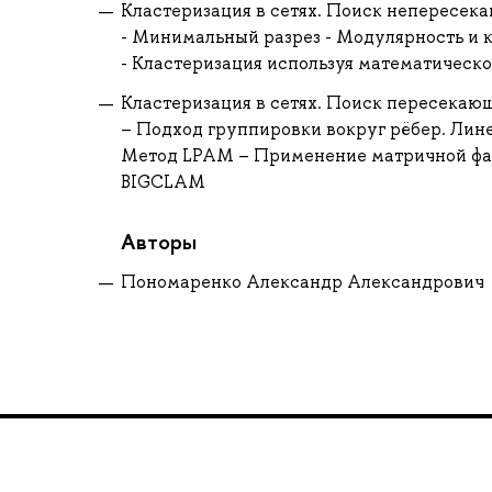
Кластеризация в сетях. Поиск непересек
- Минимальный разрез - Модулярность и 
- Кластеризация используя математическ
Кластеризация в сетях. Поиск пересекаю
– Подход группировки вокруг рёбер. Лине
Метод LPAM – Применение матричной фак
BIGCLAM
Авторы
Пономаренко Александр Александрович