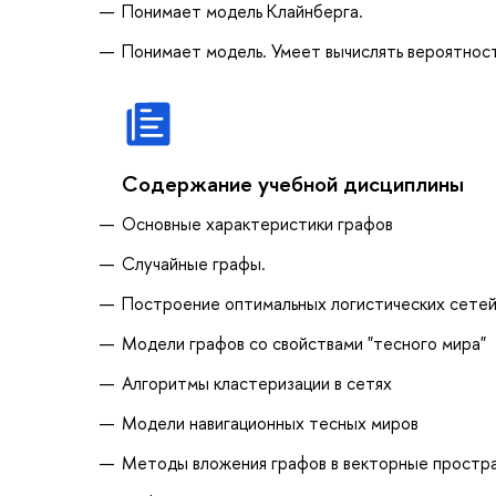
Понимает модель Клайнберга.
Понимает модель. Умеет вычислять вероятност
Содержание учебной дисциплины
Основные характеристики графов
Случайные графы.
Построение оптимальных логистических сете
Модели графов со свойствами "тесного мира"
Алгоритмы кластеризации в сетях
Модели навигационных тесных миров
Методы вложения графов в векторные простр