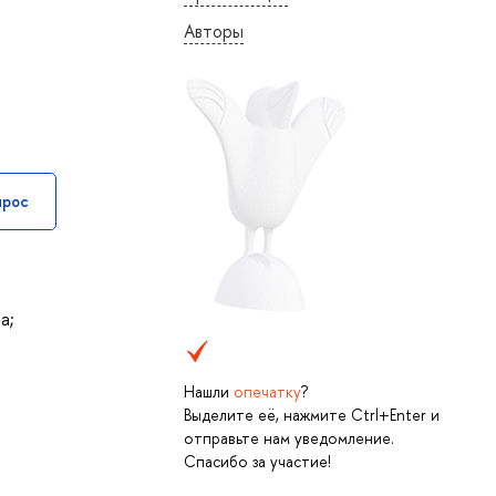
Авторы
прос
а;
Нашли
опечатку
?
Выделите её, нажмите Ctrl+Enter и
отправьте нам уведомление.
Спасибо за участие!