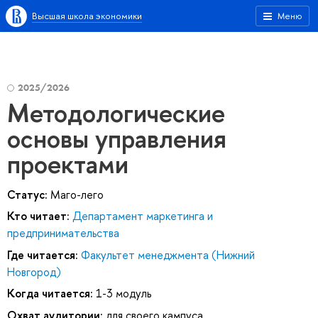
Высшая школа экономики
Меню
2025/2026
Методологические
основы управления
проектами
Статус:
Маго-лего
Кто читает:
Департамент маркетинга и
предпринимательства
Где читается:
Факультет менеджмента (Нижний
Новгород)
Когда читается:
1-3 модуль
Охват аудитории:
для своего кампуса