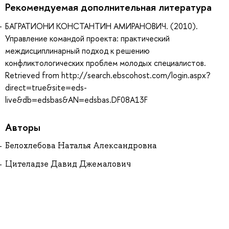
Рекомендуемая дополнительная литература
БАГРАТИОНИ КОНСТАНТИН АМИРАНОВИЧ. (2010).
Управление командой проекта: практический
междисциплинарный подход к решению
конфликтологических проблем молодых специалистов.
Retrieved from http://search.ebscohost.com/login.aspx?
direct=true&site=eds-
live&db=edsbas&AN=edsbas.DF08A13F
Авторы
Белохлебова Наталья Александровна
Цителадзе Давид Джемалович