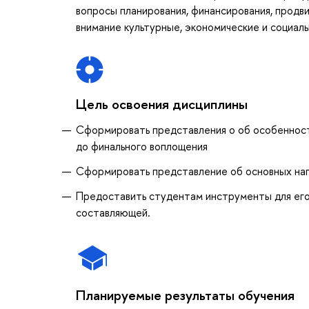
вопросы планирования, финансирования, продв
внимание культурные, экономические и социал
Цель освоения дисциплины
Сформировать представления о об особенностя
до финального воплощения
Сформировать представление об основных нап
Предоставить студентам инструменты для его
составляющей.
Планируемые результаты обучения