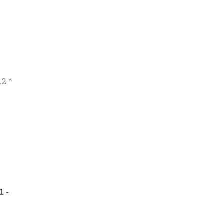
2 *
1 -