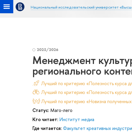
Национальный исследовательский университет «Высш
2025/2026
Менеджмент культур
регионального конте
Лучший по критерию «Полезность курса д
Лучший по критерию «Полезность курса дл
Лучший по критерию «Новизна полученных
Статус:
Маго-лего
Кто читает:
Институт медиа
Где читается:
Факультет креативных индустри