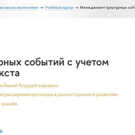
ая школа экономики»
Учебные курсы
Менеджмент культурных собы
ных событий с учетом
кста
ля Вашей будущей карьеры»
я расширения кругозора и разностороннего развития»
 знаний»
й