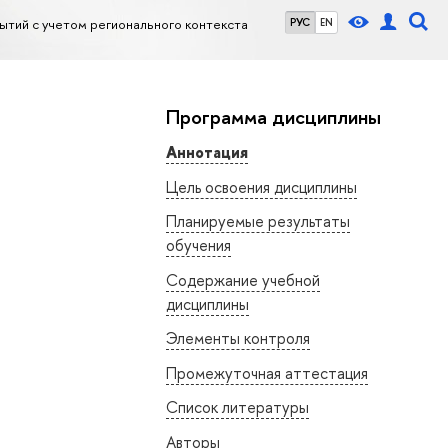
тий с учетом регионального контекста
РУС
EN
Программа дисциплины
Аннотация
Цель освоения дисциплины
Планируемые результаты
обучения
Содержание учебной
дисциплины
Элементы контроля
Промежуточная аттестация
Список литературы
Авторы