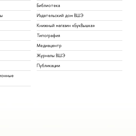
Библиотека
ты
Издательский дом ВШЭ
Книжный магазин «БукВышка»
Типография
Медиацентр
Журналы ВШЭ
Публикации
ионные