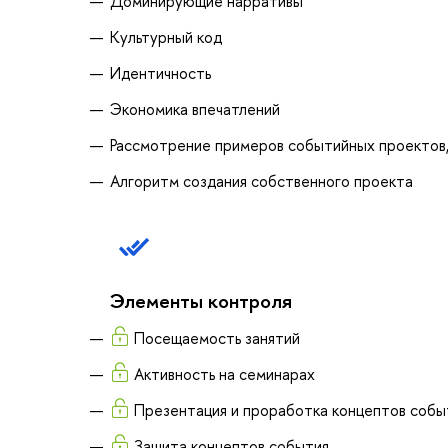
Доминирующие нарративы
Культурный код
Идентичность
Экономика впечатлений
Рассмотрение примеров событийных проектов,
Алгоритм создания собственного проекта
Элементы контроля
Посещаемость занятий
Активность на семинарах
Презентация и проработка концептов собы
Защита концептов события