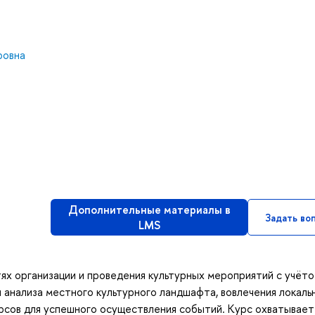
ровна
Дополнительные материалы в
Задать во
LMS
ях организации и проведения культурных мероприятий с учёт
анализа местного культурного ландшафта, вовлечения локаль
рсов для успешного осуществления событий. Курс охватывает