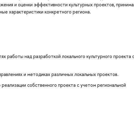
ижения и оценки эффективности культурных проектов, принима
ьные характеристики конкретного региона.
х работы над разработкой локального культурного проекта с
равлениях и методиках различных локальных проектов.
 реализации собственного проекта с учетом региональной