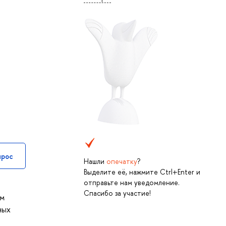
прос
Нашли
опечатку
?
Выделите её, нажмите Ctrl+Enter и
отправьте нам уведомление.
Спасибо за участие!
ом
ных