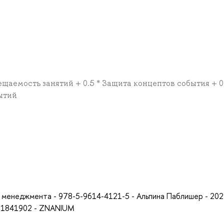
ещаемость занятий + 0.5 * Защита концептов события + 0.
ытий
а
о менеджмента - 978-5-9614-4121-5 - Альпина Паблишер - 202
- 1841902 - ZNANIUM