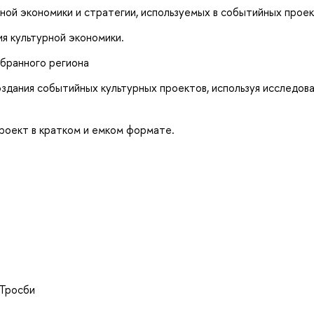
ной экономики и стратегии, используемых в событийных проек
я культурной экономики.
ыбранного региона
дания событийных культурных проектов, используя исследов
роект в кратком и емком формате.
 Тросби