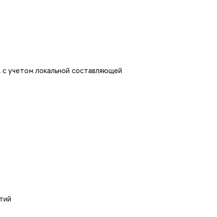
 с учетом локальной составляющей
тий