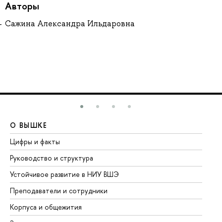
Авторы
Сажина Александра Ильдаровна
О ВЫШКЕ
О
Цифры и факты
Ли
Руководство и структура
До
Устойчивое развитие в НИУ ВШЭ
Ол
Преподаватели и сотрудники
Пр
Корпуса и общежития
Вы