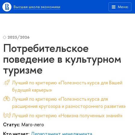
Высшая школа экономики
Меню
2025/2026
Потребительское
поведение в культурном
туризме
Лучший по критерию «Полезность курса для Вашей
будущей карьеры»
Лучший по критерию «Полезность курса для
расширения кругозора и разностороннего развития»
Лучший по критерию «Новизна полученных знаний»
Статус:
Маго-лего
Кто читает:
Департамент менеджмента