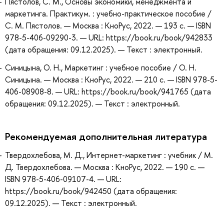
Пястолов, С. М., Основы экономики, менеджмента и
маркетинга. Практикум. : учебно-практическое пособие /
С. М. Пястолов. — Москва : КноРус, 2022. — 193 с. — ISBN
978-5-406-09290-3. — URL: https://book.ru/book/942833
(дата обращения: 09.12.2025). — Текст : электронный.
Синицына, О. Н., Маркетинг : учебное пособие / О. Н.
Синицына. — Москва : КноРус, 2022. — 210 с. — ISBN 978-5-
406-08908-8. — URL: https://book.ru/book/941765 (дата
обращения: 09.12.2025). — Текст : электронный.
Рекомендуемая дополнительная литература
Твердохлебова, М. Д., Интернет-маркетинг : учебник / М.
Д. Твердохлебова. — Москва : КноРус, 2022. — 190 с. —
ISBN 978-5-406-09107-4. — URL:
https://book.ru/book/942450 (дата обращения:
09.12.2025). — Текст : электронный.