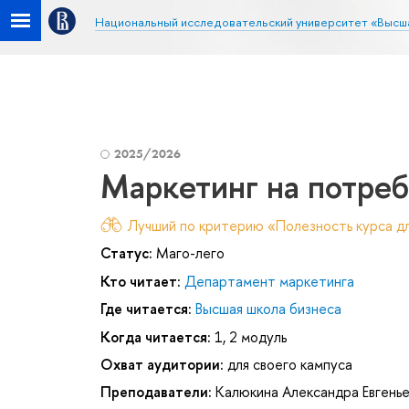
Национальный исследовательский университет «Высш
2025/2026
Маркетинг на потре
Лучший по критерию «Полезность курса дл
Статус:
Маго-лего
Кто читает:
Департамент маркетинга
Где читается:
Высшая школа бизнеса
Когда читается:
1, 2 модуль
Охват аудитории:
для своего кампуса
Преподаватели:
Калюкина Александра Евгень