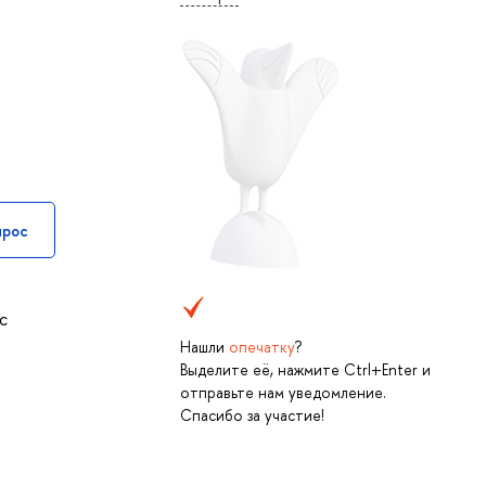
прос
с
Нашли
опечатку
?
Выделите её, нажмите Ctrl+Enter и
отправьте нам уведомление.
Спасибо за участие!