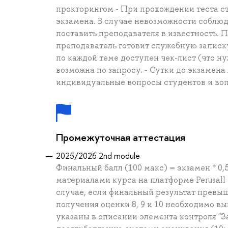
прокторингом - При прохождении теста с
экзамена. В случае невозможности соблю
поставить преподавателя в известность.
преподаватель готовит служебную записк
по каждой теме доступен чек-лист (что ну
возможна по запросу. - Сутки до экзамен
индивидуальные вопросы студентов и воп
Промежуточная аттестация
2025/2026 2nd module
Финальный балл (100 макс) = экзамен * 0,
материалами курса на платформе Perusall 
случае, если финальный результат превыш
получения оценки 8, 9 и 10 необходимо в
указаны в описании элемента контроля "З