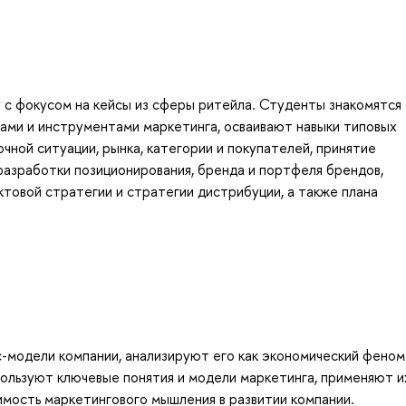
 с фокусом на кейсы из сферы ритейла. Студенты знакомятся 
ами и инструментами маркетинга, осваивают навыки типовых
чной ситуации, рынка, категории и покупателей, принятие
разработки позиционирования, бренда и портфеля брендов,
ктовой стратегии и стратегии дистрибуции, а также плана
-модели компании, анализируют его как экономический феном
пользуют ключевые понятия и модели маркетинга, применяют и
имость маркетингового мышления в развитии компании.