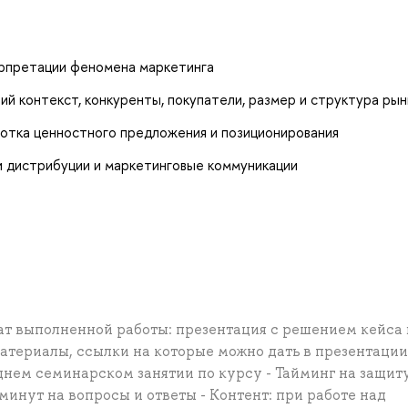
ерпретации феномена маркетинга
ий контекст, конкуренты, покупатели, размер и структура рын
ботка ценностного предложения и позиционирования
и дистрибуции и маркетинговые коммуникации
мат выполненной работы: презентация с решением кейса 
териалы, ссылки на которые можно дать в презентации.
днем семинарском занятии по курсу - Тайминг на защит
 минут на вопросы и ответы - Контент: при работе над