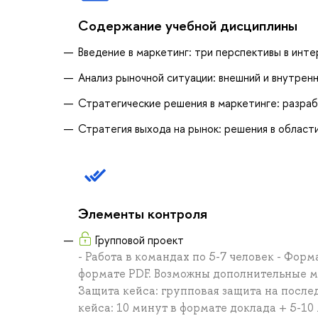
Содержание учебной дисциплины
Введение в маркетинг: три перспективы в инт
Анализ рыночной ситуации: внешний и внутренн
Стратегические решения в маркетинге: разра
Стратегия выхода на рынок: решения в област
Элементы контроля
Групповой проект
- Работа в командах по 5-7 человек - Фор
формате PDF. Возможны дополнительные ма
Защита кейса: групповая защита на после
кейса: 10 минут в формате доклада + 5-10