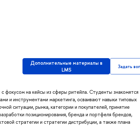
Дополнительные материалы в
Задать во
LMS
 с фокусом на кейсы из сферы ритейла. Студенты знакомятся 
ами и инструментами маркетинга, осваивают навыки типовых
чной ситуации, рынка, категории и покупателей, принятие
разработки позиционирования, бренда и портфеля брендов,
ктовой стратегии и стратегии дистрибуции, а также плана