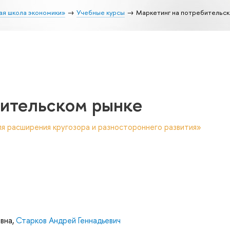
ая школа экономики»
Учебные курсы
Маркетинг на потребительс
бительском рынке
я расширения кругозора и разностороннего развития»
евна
,
Старков Андрей Геннадьевич