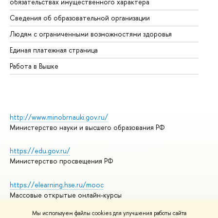
обязательствах имущественного характера
Об
Сведения об образовательной организации
Об
Людям с ограниченными возможностями здоровья
Единая платежная страница
Работа в Вышке
http://www.minobrnauki.gov.ru/
Министерство науки и высшего образования РФ
https://edu.gov.ru/
Министерство просвещения РФ
https://elearning.hse.ru/mooc
Массовые открытые онлайн-курсы
Мы используем файлы cookies для улучшения работы сайта