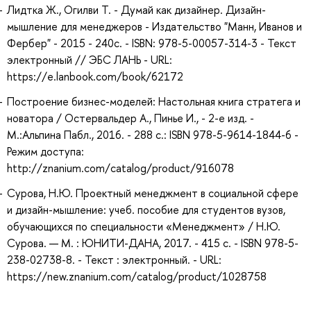
Лидтка Ж., Огилви Т. - Думай как дизайнер. Дизайн-
мышление для менеджеров - Издательство "Манн, Иванов и
Фербер" - 2015 - 240с. - ISBN: 978-5-00057-314-3 - Текст
электронный // ЭБС ЛАНЬ - URL:
https://e.lanbook.com/book/62172
Построение бизнес-моделей: Настольная книга стратега и
новатора / Остервальдер А., Пинье И., - 2-е изд. -
М.:Альпина Пабл., 2016. - 288 с.: ISBN 978-5-9614-1844-6 -
Режим доступа:
http://znanium.com/catalog/product/916078
Сурова, Н.Ю. Проектный менеджмент в социальной сфере
и дизайн-мышление: учеб. пособие для студентов вузов,
обучающихся по специальности «Менеджмент» / Н.Ю.
Сурова. — М. : ЮНИТИ-ДАНА, 2017. - 415 с. - ISBN 978-5-
238-02738-8. - Текст : электронный. - URL:
https://new.znanium.com/catalog/product/1028758