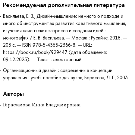
Рекомендуемая дополнительная литература
Васильева, Е. В., Дизайн-мышление: немного о подходе и
много об инструментах развития креативного мышления,
изучения клиентских запросов и создания идей :
монография / Е. В. Васильева. — Москва : Русайнс, 2018. —
203 с. — ISBN 978-5-4365-2366-8. — URL:
https://book.ru/book/929447 (дата обращения:
09.12.2025). — Текст : электронный.
Организационный дизайн : современные концепции
управления : учеб. пособие для вузов, Борисова, Л. Г., 2003
Авторы
Герасимова Инна Владимировна