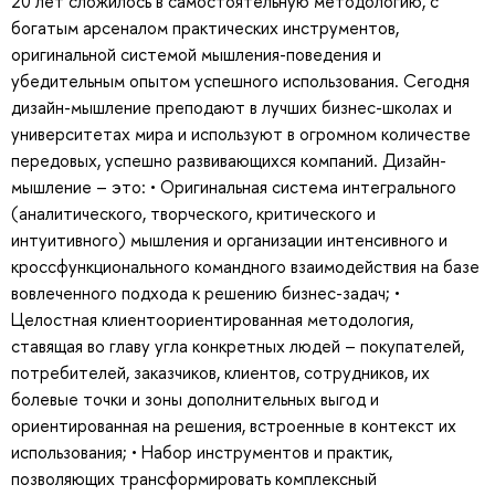
20 лет сложилось в самостоятельную методологию, с
богатым арсеналом практических инструментов,
оригинальной системой мышления-поведения и
убедительным опытом успешного использования. Сегодня
дизайн-мышление преподают в лучших бизнес-школах и
университетах мира и используют в огромном количестве
передовых, успешно развивающихся компаний. Дизайн-
мышление – это: • Оригинальная система интегрального
(аналитического, творческого, критического и
интуитивного) мышления и организации интенсивного и
кроссфункционального командного взаимодействия на базе
вовлеченного подхода к решению бизнес-задач; •
Целостная клиентоориентированная методология,
ставящая во главу угла конкретных людей – покупателей,
потребителей, заказчиков, клиентов, сотрудников, их
болевые точки и зоны дополнительных выгод и
ориентированная на решения, встроенные в контекст их
использования; • Набор инструментов и практик,
позволяющих трансформировать комплексный