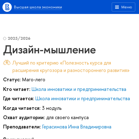
Высшая школа экономики
Меню
2025/2026
Дизайн-мышление
Лучший по критерию «Полезность курса для
расширения кругозора и разностороннего развития»
Статус:
Маго-лего
Кто читает:
Школа инноватики и предпринимательства
Где читается:
Школа инноватики и предпринимательства
Когда читается:
3 модуль
Охват аудитории:
для своего кампуса
Преподаватели:
Герасимова Инна Владимировна