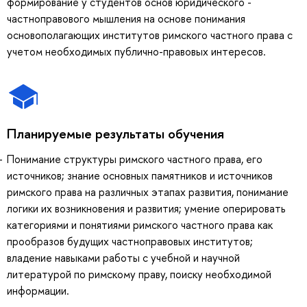
формирование у студентов основ юридического -
частноправового мышления на основе понимания
основополагающих институтов римского частного права с
учетом необходимых публично-правовых интересов.
Планируемые результаты обучения
Понимание структуры римского частного права, его
источников; знание основных памятников и источников
римского права на различных этапах развития, понимание
логики их возникновения и развития; умение оперировать
категориями и понятиями римского частного права как
прообразов будущих частноправовых институтов;
владение навыками работы с учебной и научной
литературой по римскому праву, поиску необходимой
информации.