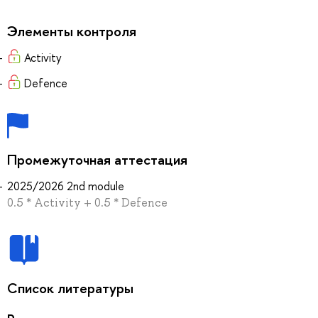
Элементы контроля
Activity
Defence
Промежуточная аттестация
2025/2026 2nd module
0.5 * Activity + 0.5 * Defence
Список литературы