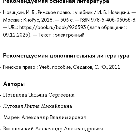
Рекомендуемая основная литература
Новицкий, И. Б., Римское право. : учебник / И. Б. Новицкий. —
Москва : КноРус, 2018. — 303 с. — ISBN 978-5-406-06056-8.
— URL: https://book.ru/book/926393 (дата обращения:
09.12.2025). — Текст : электронный.
Рекомендуемая дополнительная литература
Римское право : Учеб. пособие, Седаков, С. Ю., 2011
Авторы
Позднева Татьяна Сергеевна
Луговая Лилия Михайловна
Марей Александр Владимирович
Вишневский Александр Александрович