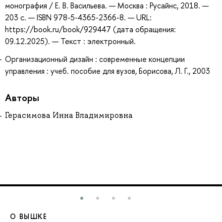
монография / Е. В. Васильева. — Москва : Русайнс, 2018. —
203 с. — ISBN 978-5-4365-2366-8. — URL:
https://book.ru/book/929447 (дата обращения:
09.12.2025). — Текст : электронный.
Организационный дизайн : современные концепции
управления : учеб. пособие для вузов, Борисова, Л. Г., 2003
Авторы
Герасимова Инна Владимировна
О ВЫШКЕ
О