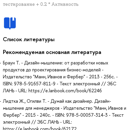
тестирование + 0.2 * Активность
Список литературы
Рекомендуемая основная литература
Браун Т. - Дизайн-мышление: от разработки новых
продуктов до проектирования бизнес-моделей -
Издательство "Манн, Иванов и Фербер" - 2013 - 256с. -
ISBN: 978-5-91657-811-9 - Текст электронный // ЭБС
ЛАНЬ - URL: https://e.lanbook.com/book/62246
Лидтка Ж., Огилви Т. - Думай как дизайнер. Дизайн-
мышление для менеджеров - Издательство "Манн, Иванов и
Фербер" - 2015 - 240с. - ISBN: 978-5-00057-314-3 - Текст
электронный // ЭБС ЛАНЬ - URL:
https://e.lanbook.com/book/62172