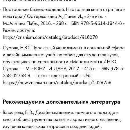
Построение бизнес-моделей: Настольная книга стратега и
новатора / Остервальдер А., Пинье И., - 2-е изд. -
М.:Альпина Пабл., 2016. - 288 с.: ISBN 978-5-9614-1844-6 -
Режим доступа:
http://znanium.com/catalog/product/916078
Сурова, Н.Ю. Проектный менеджмент в социальной сфере
и дизайн-мышление: учеб. пособие для студентов вузов,
обучающихся по специальности «Менеджмент» / Н.Ю.
Сурова. — М. : ЮНИТИ-ДАНА, 2017. - 415 с. - ISBN 978-5-
238-02738-8. - Текст : электронный. - URL:
https://new.znanium.com/catalog/product/1028758
Рекомендуемая дополнительная литература
Васильева, Е. В., Дизайн-мышление: немного о подходе и
много об инструментах развития креативного мышления,
изучения клиентских запросов и создания идей :