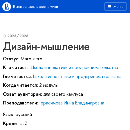
Высшая школа экономики
Меню
2025/2026
Дизайн-мышление
Статус:
Маго-лего
Кто читает:
Школа инноватики и предпринимательства
Где читается:
Школа инноватики и предпринимательства
Когда читается:
2 модуль
Охват аудитории:
для своего кампуса
Преподаватели:
Герасимова Инна Владимировна
Язык:
русский
Кредиты:
3