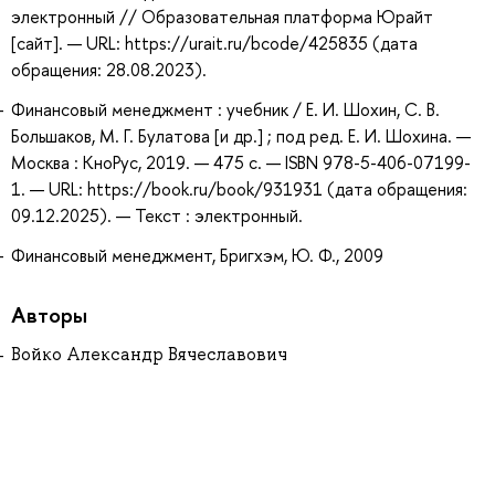
электронный // Образовательная платформа Юрайт
[сайт]. — URL: https://urait.ru/bcode/425835 (дата
обращения: 28.08.2023).
Финансовый менеджмент : учебник / Е. И. Шохин, С. В.
Большаков, М. Г. Булатова [и др.] ; под ред. Е. И. Шохина. —
Москва : КноРус, 2019. — 475 с. — ISBN 978-5-406-07199-
1. — URL: https://book.ru/book/931931 (дата обращения:
09.12.2025). — Текст : электронный.
Финансовый менеджмент, Бригхэм, Ю. Ф., 2009
Авторы
Войко Александр Вячеславович