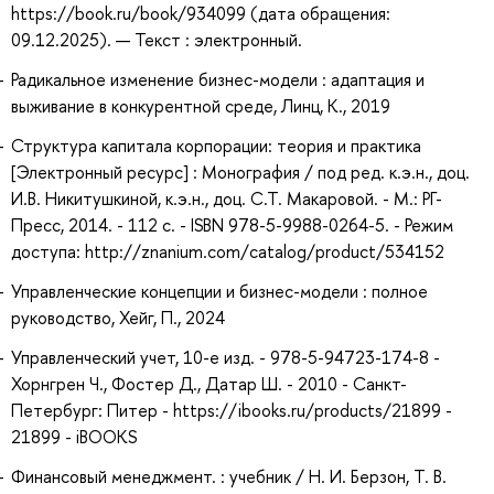
https://book.ru/book/934099 (дата обращения:
09.12.2025). — Текст : электронный.
Радикальное изменение бизнес-модели : адаптация и
выживание в конкурентной среде, Линц, К., 2019
Структура капитала корпорации: теория и практика
[Электронный ресурс] : Монография / под ред. к.э.н., доц.
И.В. Никитушкиной, к.э.н., доц. С.Т. Макаровой. - М.: РГ-
Пресс, 2014. - 112 с. - ISBN 978-5-9988-0264-5. - Режим
доступа: http://znanium.com/catalog/product/534152
Управленческие концепции и бизнес-модели : полное
руководство, Хейг, П., 2024
Управленческий учет, 10-е изд. - 978-5-94723-174-8 -
Хорнгрен Ч., Фостер Д., Датар Ш. - 2010 - Санкт-
Петербург: Питер - https://ibooks.ru/products/21899 -
21899 - iBOOKS
Финансовый менеджмент. : учебник / Н. И. Берзон, Т. В.