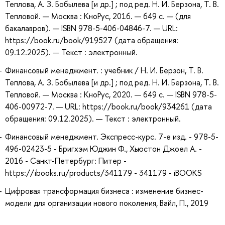
Теплова, А. З. Бобылева [и др.] ; под ред. Н. И. Берзона, Т. В.
Тепловой. — Москва : КноРус, 2016. — 649 с. — (для
бакалавров). — ISBN 978-5-406-04846-7. — URL:
https://book.ru/book/919527 (дата обращения:
09.12.2025). — Текст : электронный.
Финансовый менеджмент. : учебник / Н. И. Берзон, Т. В.
Теплова, А. З. Бобылева [и др.] ; под ред. Н. И. Берзона, Т. В.
Тепловой. — Москва : КноРус, 2020. — 649 с. — ISBN 978-5-
406-00972-7. — URL: https://book.ru/book/934261 (дата
обращения: 09.12.2025). — Текст : электронный.
Финансовый менеджмент. Экспресс-курс. 7-е изд. - 978-5-
496-02423-5 - Бригхэм Юджин Ф., Хьюстон Джоел А. -
2016 - Санкт-Петербург: Питер -
https://ibooks.ru/products/341179 - 341179 - iBOOKS
Цифровая трансформация бизнеса : изменение бизнес-
модели для организации нового поколения, Вайл, П., 2019