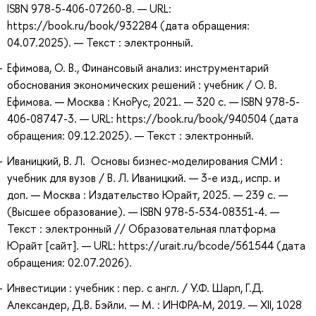
ISBN 978-5-406-07260-8. — URL:
https://book.ru/book/932284 (дата обращения:
04.07.2025). — Текст : электронный.
Ефимова, О. В., Финансовый анализ: инструментарий
обоснования экономических решений : учебник / О. В.
Ефимова. — Москва : КноРус, 2021. — 320 с. — ISBN 978-5-
406-08747-3. — URL: https://book.ru/book/940504 (дата
обращения: 09.12.2025). — Текст : электронный.
Иваницкий, В. Л. Основы бизнес-моделирования СМИ :
учебник для вузов / В. Л. Иваницкий. — 3-е изд., испр. и
доп. — Москва : Издательство Юрайт, 2025. — 239 с. —
(Высшее образование). — ISBN 978-5-534-08351-4. —
Текст : электронный // Образовательная платформа
Юрайт [сайт]. — URL: https://urait.ru/bcode/561544 (дата
обращения: 02.07.2026).
Инвестиции : учебник : пер. с англ. / У.Ф. Шарп, Г.Д.
Александер, Д.В. Бэйли. — М. : ИНФРА-М, 2019. — XII, 1028