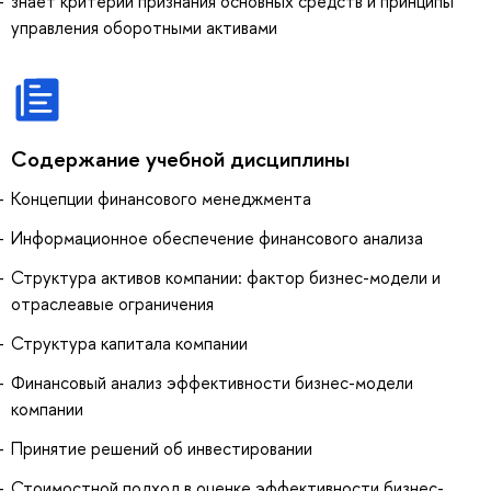
знает критерии признания основных средств и принципы
управления оборотными активами
Содержание учебной дисциплины
Концепции финансового менеджмента
Информационное обеспечение финансового анализа
Структура активов компании: фактор бизнес-модели и
отраслеавые ограничения
Структура капитала компании
Финансовый анализ эффективности бизнес-модели
компании
Принятие решений об инвестировании
Стоимостной подход в оценке эффективности бизнес-