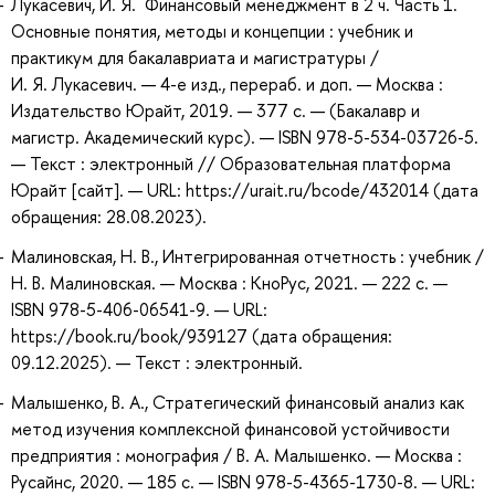
Лукасевич, И. Я. Финансовый менеджмент в 2 ч. Часть 1.
Основные понятия, методы и концепции : учебник и
практикум для бакалавриата и магистратуры /
И. Я. Лукасевич. — 4-е изд., перераб. и доп. — Москва :
Издательство Юрайт, 2019. — 377 с. — (Бакалавр и
магистр. Академический курс). — ISBN 978-5-534-03726-5.
— Текст : электронный // Образовательная платформа
Юрайт [сайт]. — URL: https://urait.ru/bcode/432014 (дата
обращения: 28.08.2023).
Малиновская, Н. В., Интегрированная отчетность : учебник /
Н. В. Малиновская. — Москва : КноРус, 2021. — 222 с. —
ISBN 978-5-406-06541-9. — URL:
https://book.ru/book/939127 (дата обращения:
09.12.2025). — Текст : электронный.
Малышенко, В. А., Стратегический финансовый анализ как
метод изучения комплексной финансовой устойчивости
предприятия : монография / В. А. Малышенко. — Москва :
Русайнс, 2020. — 185 с. — ISBN 978-5-4365-1730-8. — URL: