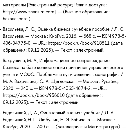
материалы [Электронный ресурс; Режим доступа:
http://www.znanium.com]. — (Высшее образование:
Бакалавриат).
Васильева, Л. С., Оценка бизнеса : учебное пособие / Л. С.
Васильева. — Москва : КноРус, 2016. — 668 с. — ISBN 978-5-
406-04775-0. — URL: https://book.ru/book/918511 (дата
обращения: 09.12.2025). — Текст : электронный.
Вахрушина, М. А., Информационное сопровождение
бизнеса на базе конвергенции принципов управленческого
учета и МСФО. Проблемы и пути решения : монография /
М. А. Вахрушина, Ю. А. Щегловская. — Москва : Русайнс,
2020. — 243 с. — ISBN 978-5-4365-4674-2. — URL:
https://book.ru/book/936010 (дата обращения:
09.12.2025). — Текст : электронный.
Ендовицкий, Д. А., Финансовый анализ : учебник / Д. А.
Ендовицкий, Н. П. Любушин, Н. Э. Бабичева. — Москва :
КноРус, 2020. — 300 с. — (Бакалавриат и Магистратура). —