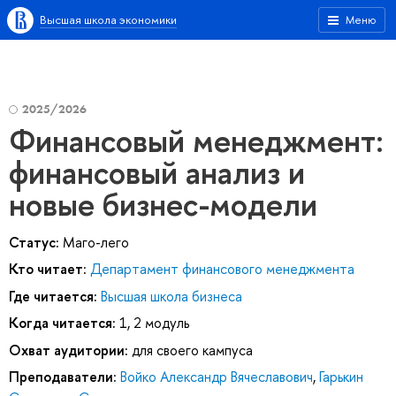
Высшая школа экономики
Меню
2025/2026
Финансовый менеджмент:
финансовый анализ и
новые бизнес-модели
Статус:
Маго-лего
Кто читает:
Департамент финансового менеджмента
Где читается:
Высшая школа бизнеса
Когда читается:
1, 2 модуль
Охват аудитории:
для своего кампуса
Преподаватели:
Войко Александр Вячеславович
,
Гарькин