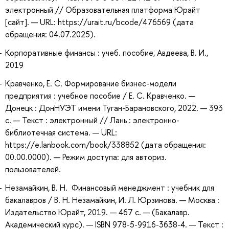
электронный // Образовательная платформа Юрайт
[сайт]. — URL: https://urait.ru/bcode/476569 (дата
обращения: 04.07.2025).
Корпоративные финансы : учеб. пособие, Авдеева, В. И.,
2019
Кравченко, Е. С. Формирование бизнес-модели
предприятия : учебное пособие / Е. С. Кравченко. —
Донецк : ДонНУЭТ имени Туган-Барановского, 2022. — 393
с. — Текст : электронный // Лань : электронно-
библиотечная система. — URL:
https://e.lanbook.com/book/338852 (дата обращения:
00.00.0000). — Режим доступа: для авториз.
пользователей.
Незамайкин, В. Н. Финансовый менеджмент : учебник для
бакалавров / В. Н. Незамайкин, И. Л. Юрзинова. — Москва :
Издательство Юрайт, 2019. — 467 с. — (Бакалавр.
Академический курс). — ISBN 978-5-9916-3638-4. — Текст :