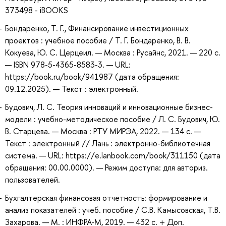
373498 - iBOOKS
Бондаренко, Т. Г., Финансирование инвестиционных
проектов : учебное пособие / Т. Г. Бондаренко, В. В.
Кокуева, Ю. С. Церцеил. — Москва : Русайнс, 2021. — 220 с.
— ISBN 978-5-4365-8583-3. — URL:
https://book.ru/book/941987 (дата обращения:
09.12.2025). — Текст : электронный.
Будович, Л. С. Теория инноваций и инновационные бизнес-
модели : учебно-методическое пособие / Л. С. Будович, Ю.
В. Старцева. — Москва : РТУ МИРЭА, 2022. — 134 с. —
Текст : электронный // Лань : электронно-библиотечная
система. — URL: https://e.lanbook.com/book/311150 (дата
обращения: 00.00.0000). — Режим доступа: для авториз.
пользователей.
Бухгалтерская финансовая отчетность: формирование и
анализ показателей : учеб. пособие / С.В. Камысовская, Т.В.
Захарова. — М. : ИНФРА-М, 2019. — 432 с. + Доп.