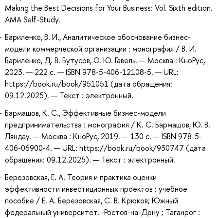
Making the Best Decisions for Your Business: Vol. Sixth edition.
AMA Self-Study.
Бариленко, В. И., Аналитическое обоснование бизнес-
модели коммерческой организации : монография / В. И.
Бариленко, Д. В. Бутусов, О. Ю. Гавель. — Москва : КноРус,
2023. — 222 с. — ISBN 978-5-406-12108-5. — URL:
https://book.ru/book/951051 (дата обращения:
09.12.2025). — Текст : электронный.
Бармашов, К. С., Эффективные бизнес-модели
предпринимательства : монография / К. С. Бармашов, Ю. В.
Ляндау. — Москва : КноРус, 2019. — 130 с. — ISBN 978-5-
406-06900-4. — URL: https://book.ru/book/930747 (дата
обращения: 09.12.2025). — Текст : электронный.
Березовская, Е. А. Теория и практика оценки
эффективности инвестиционных проектов : учебное
пособие / Е. А. Березовская, С. В. Крюков; Южный
федеральный университет. -Ростов-на-Дону ; Таганрог :