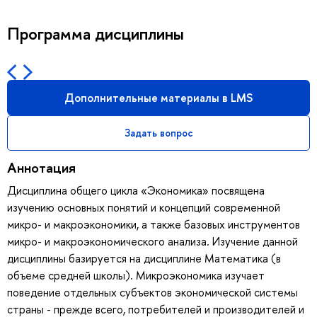
Программа дисциплины
Дополнительные материалы в LMS
Задать вопрос
Аннотация
Дисциплина общего цикла «Экономика» посвящена
изучению основных понятий и концепций современной
микро- и макроэкономики, а также базовых инструментов
микро- и макроэкономического анализа. Изучение данной
дисциплины базируется на дисциплине Математика (в
объеме средней школы). Микроэкономика изучает
поведение отдельных субъектов экономической системы
страны - прежде всего, потребителей и производителей и