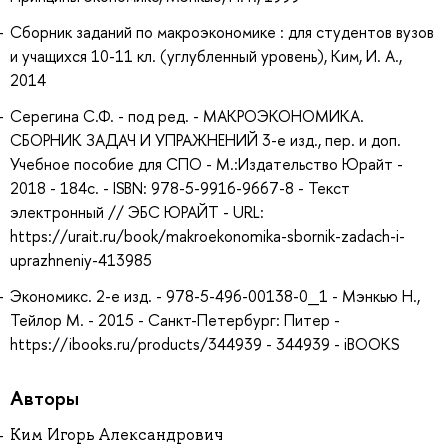
Сборник заданий по макроэкономике : для студентов вузов
и учащихся 10-11 кл. (углубленный уровень), Ким, И. А.,
2014
Серегина С.Ф. - под ред. - МАКРОЭКОНОМИКА.
СБОРНИК ЗАДАЧ И УПРАЖНЕНИЙ 3-е изд., пер. и доп.
Учебное пособие для СПО - М.:Издательство Юрайт -
2018 - 184с. - ISBN: 978-5-9916-9667-8 - Текст
электронный // ЭБС ЮРАЙТ - URL:
https://urait.ru/book/makroekonomika-sbornik-zadach-i-
uprazhneniy-413985
Экономикс. 2-е изд. - 978-5-496-00138-0_1 - Мэнкью Н.,
Тейлор М. - 2015 - Санкт-Петербург: Питер -
https://ibooks.ru/products/344939 - 344939 - iBOOKS
Авторы
Ким Игорь Александрович