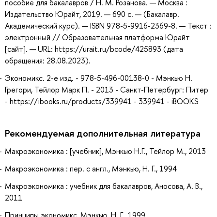
пособие для бакалавров / Н. М. Розанова. — Москва :
Издательство Юрайт, 2019. — 690 с. — (Бакалавр.
Академический курс). — ISBN 978-5-9916-2369-8. — Текст :
электронный // Образовательная платформа Юрайт
[сайт]. — URL: https://urait.ru/bcode/425893 (дата
обращения: 28.08.2023).
Экономикс. 2-е изд. - 978-5-496-00138-0 - Мэнкью Н.
Грегори, Тейлор Марк П. - 2013 - Санкт-Петербург: Питер
- https://ibooks.ru/products/339941 - 339941 - iBOOKS
Рекомендуемая дополнительная литература
Макроэкономика : [учебник], Мэнкью Н.Г., Тейлор М., 2013
Макроэкономика : пер. с англ., Мэнкью, Н. Г., 1994
Макроэкономика : учебник для бакалавров, Аносова, А. В.,
2011
Принципы экономикс, Мэнкью, Н. Г., 1999