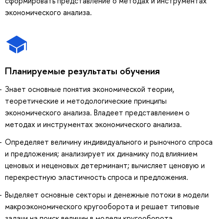
сформировать представление о методах и инструментах
экономического анализа.
Планируемые результаты обучения
Знает основные понятия экономической теории,
теоретические и методологические принципы
экономического анализа. Владеет представлением о
методах и инструментах экономического анализа.
Определяет величину индивидуального и рыночного спроса
и предложения; анализирует их динамику под влиянием
ценовых и неценовых детерминант; вычисляет ценовую и
перекрестную эластичность спроса и предложения.
Выделяет основные секторы и денежные потоки в модели
макроэкономического кругооборота и решает типовые
задачи на поиск величин в модели кругооборота.