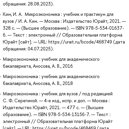
обращения: 28.08.2023).
Ким, И. А. Микроэкономика : учебник и практикум для
вузов / И. А. Ким. — Москва : Издательство Юрайт, 2021. —
328 с. — (Высшее образование). — ISBN 978-5-534-01637-
6. — Текст : электронный // Образовательная платформа
Юрайт [сайт]. — URL: https://urait.ru/bcode/468749 (дата
обращения: 04.07.2025).
Макроэкономика : учебник для академического
бакалавриата, Аносова, А. В., 2016
Макроэкономика : учебник для академического
бакалавриата, Аносова, А. В., 2018
Макроэкономика : учебник для вузов / под редакцией
С. Ф. Серегиной. — 4-е изд., испр. и доп. — Москва :
Издательство Юрайт, 2021. — 477 с. — (Высшее
образование). — ISBN 978-5-534-13156-7. — Текст :
электронный // Образовательная платформа Юрайт
[сайт]. — URL: https://urait.ru/bcode/468469 (дата