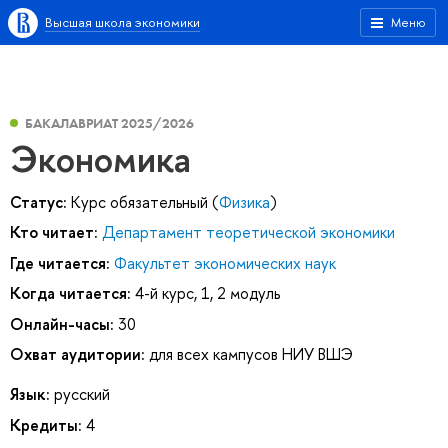
Высшая школа экономики
Меню
БАКАЛАВРИАТ 2025/2026
Экономика
Статус:
Курс обязательный (
Физика
)
Кто читает:
Департамент теоретической экономики
Где читается:
Факультет экономических наук
Когда читается:
4-й курс, 1, 2 модуль
Онлайн-часы:
30
Охват аудитории:
для всех кампусов НИУ ВШЭ
Язык:
русский
Кредиты:
4