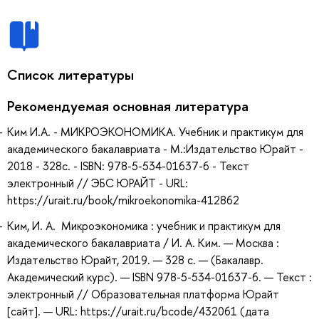
Список литературы
Рекомендуемая основная литература
Ким И.А. - МИКРОЭКОНОМИКА. Учебник и практикум для
академического бакалавриата - М.:Издательство Юрайт -
2018 - 328с. - ISBN: 978-5-534-01637-6 - Текст
электронный // ЭБС ЮРАЙТ - URL:
https://urait.ru/book/mikroekonomika-412862
Ким, И. А. Микроэкономика : учебник и практикум для
академического бакалавриата / И. А. Ким. — Москва :
Издательство Юрайт, 2019. — 328 с. — (Бакалавр.
Академический курс). — ISBN 978-5-534-01637-6. — Текст :
электронный // Образовательная платформа Юрайт
[сайт]. — URL: https://urait.ru/bcode/432061 (дата