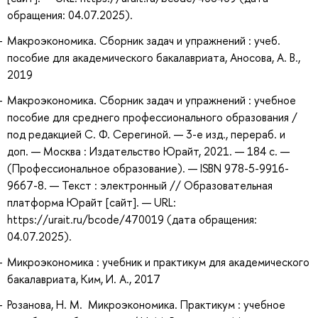
обращения: 04.07.2025).
Макроэкономика. Сборник задач и упражнений : учеб.
пособие для академического бакалавриата, Аносова, А. В.,
2019
Макроэкономика. Сборник задач и упражнений : учебное
пособие для среднего профессионального образования /
под редакцией С. Ф. Серегиной. — 3-е изд., перераб. и
доп. — Москва : Издательство Юрайт, 2021. — 184 с. —
(Профессиональное образование). — ISBN 978-5-9916-
9667-8. — Текст : электронный // Образовательная
платформа Юрайт [сайт]. — URL:
https://urait.ru/bcode/470019 (дата обращения:
04.07.2025).
Микроэкономика : учебник и практикум для академического
бакалавриата, Ким, И. А., 2017
Розанова, Н. М. Микроэкономика. Практикум : учебное