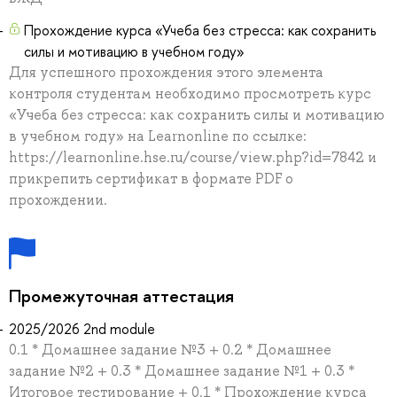
Прохождение курса «Учеба без стресса: как сохранить
силы и мотивацию в учебном году»
Для успешного прохождения этого элемента
контроля студентам необходимо просмотреть курс
«Учеба без стресса: как сохранить силы и мотивацию
в учебном году» на Learnonline по ссылке:
https://learnonline.hse.ru/course/view.php?id=7842 и
прикрепить сертификат в формате PDF о
прохождении.
Промежуточная аттестация
2025/2026 2nd module
0.1 * Домашнее задание №3 + 0.2 * Домашнее
задание №2 + 0.3 * Домашнее задание №1 + 0.3 *
Итоговое тестирование + 0.1 * Прохождение курса