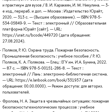
и практикум для вузов / В. И. Каракеян, И. М. Никулина. — 3-
е изд., перераб. и доп. — Москва : Издательство Юрайт,
2020. — 313 с. — (Высшее образование). — ISBN 978-5-
534-05849-9. — Текст : электронный // Образовательная
платформа Юрайт [сайт]. — URL:
https://urait.ru/bcode/449720 (дата обращения:
27.08.2024).
Поляков, Р. Ю. Охрана труда. Пожарная безопасность.
Промышленная безопасность : учебное пособие / Р. Ю.
Поляков, К. А. Полякова. — Елец : ЕГУ им. И.А. Бунина, 2022.
— 87 с. — ISBN 978-5-00151-286-8. — Текст :
электронный // Лань : электронно-библиотечная система.
— URL: https://e.lanbook.com/book/331937 (дата
обращения: 00.00.0000). — Режим доступа: для авториз.
пользователей.
Фролова, Н. А. Защита в чрезвычайных ситуациях: пожарная
безопасностьтехнологических процессов : учебное