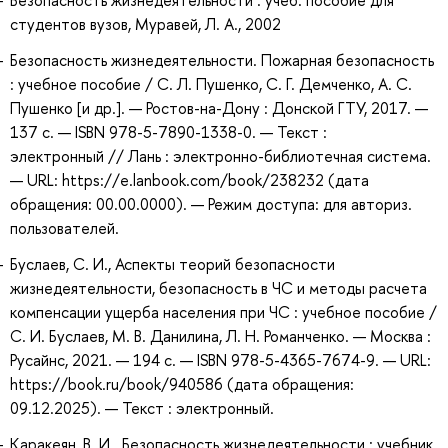
студентов вузов, Муравей, Л. А., 2002
Безопасность жизнедеятельности. Пожарная безопасность
: учебное пособие / С. Л. Пушенко, С. Г. Демченко, А. С.
Пушенко [и др.]. — Ростов-на-Дону : Донской ГТУ, 2017. —
137 с. — ISBN 978-5-7890-1338-0. — Текст :
электронный // Лань : электронно-библиотечная система.
— URL: https://e.lanbook.com/book/238232 (дата
обращения: 00.00.0000). — Режим доступа: для авториз.
пользователей.
Буслаев, С. И., Аспекты теорий безопасности
жизнедеятельности, безопасность в ЧС и методы расчета
компенсации ущерба населения при ЧС : учебное пособие /
С. И. Буслаев, М. В. Данилина, Л. Н. Романченко. — Москва :
Русайнс, 2021. — 194 с. — ISBN 978-5-4365-7674-9. — URL:
https://book.ru/book/940586 (дата обращения:
09.12.2025). — Текст : электронный.
Каракеян, В. И. Безопасность жизнедеятельности : учебник