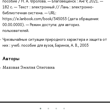
пособие / Н. А. Фролова. — Благовещенск : АмГУ, 2021. —
182 с. — Текст : электронный // Лань : электронно-
библиотечная система. — URL:
https://e.lanbook.com/book/345053 (дата обращения:
00.00.0000). — Режим доступа: для авториз.
пользователей.
Чрезвычайные ситуации природного характера и защита от
них : учеб. пособие для вузов, Баринов, А. В., 2003
Авторы
Маховая Эмилия Олеговна