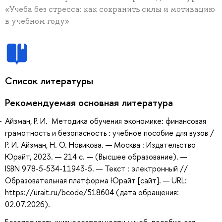
«Учеба без стресса: как сохранить силы и мотивацию
в учебном году»
Список литературы
Рекомендуемая основная литература
Айзман, Р. И. Методика обучения экономике: финансовая
грамотность и безопасность : учебное пособие для вузов /
Р. И. Айзман, Н. О. Новикова. — Москва : Издательство
Юрайт, 2023. — 214 с. — (Высшее образование). —
ISBN 978-5-534-11943-5. — Текст : электронный //
Образовательная платформа Юрайт [сайт]. — URL:
https://urait.ru/bcode/518604 (дата обращения:
02.07.2026).
Безопасность жизнедеятельности : учеб. пособие для