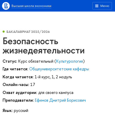
Высшая школа экономики
Меню
БАКАЛАВРИАТ 2025/2026
Безопасность
жизнедеятельности
Статус:
Курс обязательный (
Культурология
)
Где читается:
Общеуниверситетские кафедры
Когда читается:
1-й курс, 1, 2 модуль
Онлайн-часы:
17
Охват аудитории:
для своего кампуса
Преподаватели:
Ефимов Дмитрий Борисович
Язык:
русский