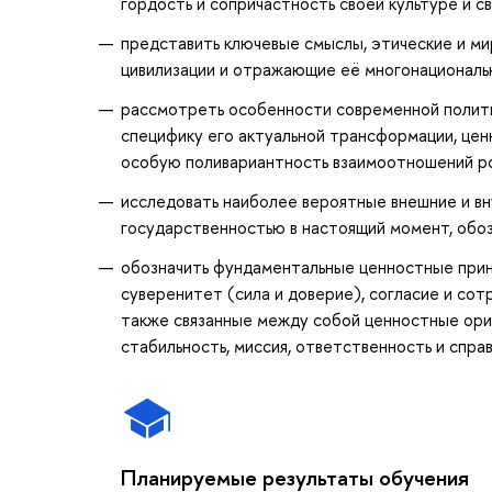
гордость и сопричастность своей культуре и с
представить ключевые смыслы, этические и м
цивилизации и отражающие её многонациональ
рассмотреть особенности современной полити
специфику его актуальной трансформации, це
особую поливариантность взаимоотношений ро
исследовать наиболее вероятные внешние и вн
государственностью в настоящий момент, обоз
обозначить фундаментальные ценностные прин
суверенитет (сила и доверие), согласие и сот
также связанные между собой ценностные орие
стабильность, миссия, ответственность и спра
Планируемые результаты обучения