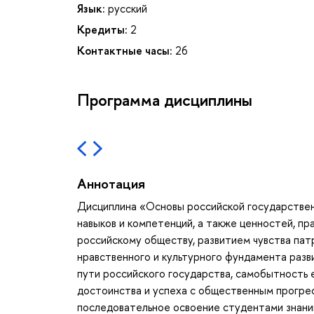
Язык:
русский
Кредиты:
2
Контактные часы:
26
Программа дисциплины
Аннотация
Дисциплина «Основы российской государствен
навыков и компетенций, а также ценностей, пр
российскому обществу, развитием чувства па
нравственного и культурного фундамента разв
пути российского государства, самобытность 
достоинства и успеха с общественным прогрес
последовательное освоение студентами знаний