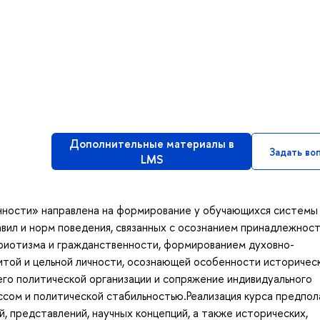
Дополнительные материалы в
Задать во
LMS
ности» направлена на формирование у обучающихся системы 
авил и норм поведения, связанных с осознанием принадлежност
триотизма и гражданственности, формированием духовно-
итой и цельной личности, осознающей особенности историчес
его политической организации и сопряжение индивидуального
сом и политической стабильностью.Реализация курса предпол
, представлений, научных концепций, а также исторических,