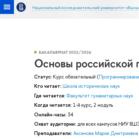
Национальный исследовательский университет «Высш
БАКАЛАВРИАТ 2025/2026
Основы российской 
Статус:
Курс обязательный (
Программировани
Кто читает:
Школа исторических наук
Где читается:
Факультет гуманитарных наук
Когда читается:
1-й курс, 2 модуль
Онлайн-часы:
34
Охват аудитории:
для всех кампусов НИУ ВШ
Преподаватели:
Аксенова Мария Дмитриевна