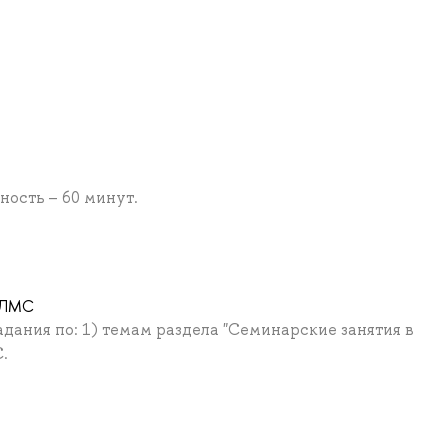
ость – 60 минут.
ртЛМС
дания по: 1) темам раздела "Семинарские занятия в
.