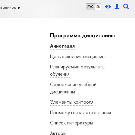
ственности
РУС
EN
Программа дисциплины
Аннотация
Цель освоения дисциплины
Планируемые результаты
обучения
Содержание учебной
дисциплины
Элементы контроля
Промежуточная аттестация
Список литературы
Авторы