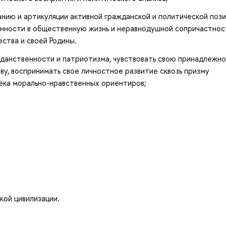
нию и артикуляции активной гражданской и политической пози
енности в общественную жизнь и неравнодушной сопричастнос
ства и своей Родины.
жданственности и патриотизма, чувствовать свою принадлежно
ву, воспринимать свое личностное развитие сквозь призму
ека морально-нравственных ориентиров;
кой цивилизации.