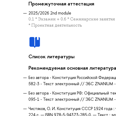
Промежуточная аттестация
2025/2026 2nd module
0.1 * Экзамен + 0.6 * Семинарские заняти
* Проектная деятельность
Список литературы
Рекомендуемая основная литератур
Без автора - Конституция Российской Федерац
582-3 - Текст электронный // ЭБС ZNANIUM -
Без автора - Конституция РФ: Официальный те
095-1 - Текст электронный // ЭБС ZNANIUM -
Чистяков, О. И. Конституция CCСР 1924 года :
224 с. — ISBN 978-5-94373-285-0. — Текст : э