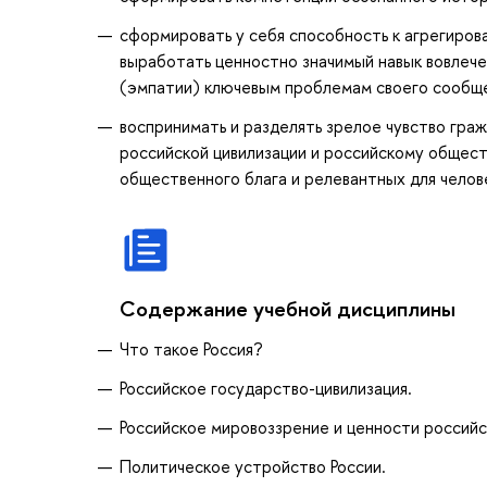
сформировать у себя способность к агрегирова
выработать ценностно значимый навык вовлеч
(эмпатии) ключевым проблемам своего сообще
воспринимать и разделять зрелое чувство гра
российской цивилизации и российскому общест
общественного блага и релевантных для челов
Содержание учебной дисциплины
Что такое Россия?
Российское государство-цивилизация.
Российское мировоззрение и ценности российс
Политическое устройство России.