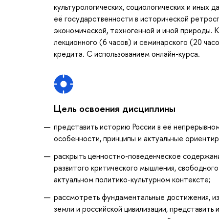
культурологических, социологических и иных д
её государственности в исторической ретроспе
экономической, техногенной и иной природы. К
лекционного (6 часов) и семинарского (20 часо
кредита. С использованием онлайн-курса.
Цель освоения дисциплины
представить историю России в её непрерывном
особенности, принципы и актуальные ориентир
раскрыть ценностно-поведенческое содержани
развитого критического мышления, свободного
актуальном политико-культурном контексте;
рассмотреть фундаментальные достижения, изо
земли и российской цивилизации, представить 