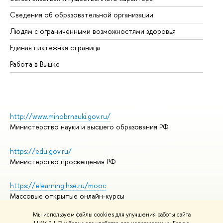
Об
Сведения об образовательной организации
Об
Людям с ограниченными возможностями здоровья
Единая платежная страница
Работа в Вышке
http://www.minobrnauki.gov.ru/
Министерство науки и высшего образования РФ
https://edu.gov.ru/
Министерство просвещения РФ
https://elearning.hse.ru/mooc
Массовые открытые онлайн-курсы
Мы используем файлы cookies для улучшения работы сайта