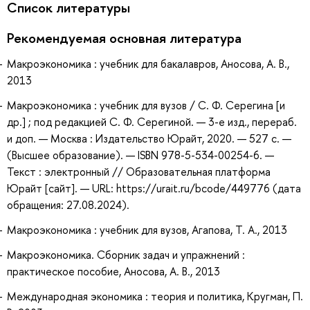
Список литературы
Рекомендуемая основная литература
Макроэкономика : учебник для бакалавров, Аносова, А. В.,
2013
Макроэкономика : учебник для вузов / С. Ф. Серегина [и
др.] ; под редакцией С. Ф. Серегиной. — 3-е изд., перераб.
и доп. — Москва : Издательство Юрайт, 2020. — 527 с. —
(Высшее образование). — ISBN 978-5-534-00254-6. —
Текст : электронный // Образовательная платформа
Юрайт [сайт]. — URL: https://urait.ru/bcode/449776 (дата
обращения: 27.08.2024).
Макроэкономика : учебник для вузов, Агапова, Т. А., 2013
Макроэкономика. Сборник задач и упражнений :
практическое пособие, Аносова, А. В., 2013
Международная экономика : теория и политика, Кругман, П.