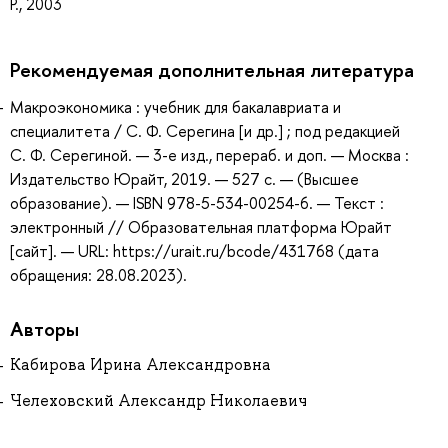
Р., 2003
Рекомендуемая дополнительная литература
Макроэкономика : учебник для бакалавриата и
специалитета / С. Ф. Серегина [и др.] ; под редакцией
С. Ф. Серегиной. — 3-е изд., перераб. и доп. — Москва :
Издательство Юрайт, 2019. — 527 с. — (Высшее
образование). — ISBN 978-5-534-00254-6. — Текст :
электронный // Образовательная платформа Юрайт
[сайт]. — URL: https://urait.ru/bcode/431768 (дата
обращения: 28.08.2023).
Авторы
Кабирова Ирина Александровна
Челеховский Александр Николаевич