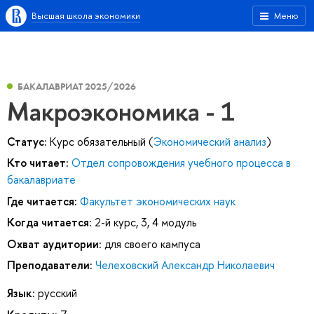
Высшая школа экономики
Меню
БАКАЛАВРИАТ 2025/2026
Макроэкономика - 1
Статус:
Курс обязательный (
Экономический анализ
)
Кто читает:
Отдел сопровождения учебного процесса в
бакалавриате
Где читается:
Факультет экономических наук
Когда читается:
2-й курс, 3, 4 модуль
Охват аудитории:
для своего кампуса
Преподаватели:
Челеховский Александр Николаевич
Язык:
русский