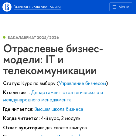
Высшая школа экономики
Меню
БАКАЛАВРИАТ 2025/2026
Отраслевые бизнес-
модели: IT и
телекоммуникации
Статус:
Курс по выбору (
Управление бизнесом
)
Кто читает:
Департамент стратегического и
международного менеджмента
Где читается:
Высшая школа бизнеса
Когда читается:
4-й курс, 2 модуль
Охват аудитории:
для своего кампуса