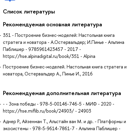
Список литературы
Рекомендуемая основная литература
351 - Построение бизнес-моделей: Настольная книга
стратега и новатора - А.Остервальдер; И.Пинье - Альпина
Паблишер - 9785961423457 - 2017 -
https://hse.alpinadigital.ru/book/351 - Alpina
Построение бизнес-моделей. Настольная книга стратега и
новатора, Остервальдер А., Пинье И., 2016
Рекомендуемая дополнительная литература
- - Зона победы - 978-5-00146-746-5 - МИФ - 2020 -
https://hse.miflib.ru/book/24903/ - 24903
Аднер Р., Айзенман Т., Альстайн ван М. и др. - Платформы и
экосистемы - 978-5-9614-7861-7 - Альпина Паблишер -