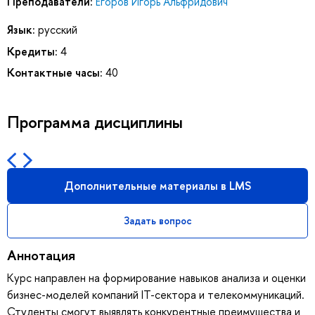
Преподаватели:
Егоров Игорь Альфридович
Язык:
русский
Кредиты:
4
Контактные часы:
40
Программа дисциплины
Дополнительные материалы в LMS
Задать вопрос
Аннотация
Курс направлен на формирование навыков анализа и оценки
бизнес-моделей компаний IT-сектора и телекоммуникаций.
Студенты смогут выявлять конкурентные преимущества и