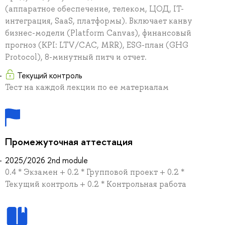
(аппаратное обеспечение, телеком, ЦОД, IT-
интеграция, SaaS, платформы). Включает канву
бизнес-модели (Platform Canvas), финансовый
прогноз (KPI: LTV/CAC, MRR), ESG-план (GHG
Protocol), 8-минутный питч и отчет.
Текущий контроль
Тест на каждой лекции по ее материалам
Промежуточная аттестация
2025/2026 2nd module
0.4 * Экзамен + 0.2 * Групповой проект + 0.2 *
Текущий контроль + 0.2 * Контрольная работа