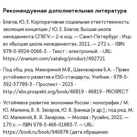
Рекомендуемая дополнительная литература
Благов, Ю. Е. Корпоративная социальная ответственность:
эволюция концепции / Ю. Е. Благов; Высшая школа
менеджмента СПбГУ.— 2-е изд. — Санкт-Петербург : Изд-
во «Высшая школа менеджмента», 2011. — 272 с. - ISBN
978-5-9924-0066-3. - Текст : электронный. - URL:
https://znanium.com/catalog/product/492721
Под общ. ред. Мажориной М.В., Шахназарова Б.А. - Право
устойчивого развития и ESG-стандарты. Учебник - 978-5-
392-37789-3 - Проспект - 2023 -
http://ebs.prospekt.org/book/46819 - 46819 - PROSPECT
Устойчивое развитие экономики России : монография / М.
Ю. Малкина, В. Я. Захаров, Ю. В. Граница [и др.] ; под ред. М.
Ю. Малкиной, В. Я. Захарова. — Москва : Русайнс, 2022. —
170 с. — ISBN 978-5-466-01883-7. — URL:
https://book.ru/book/946878 (дата обращения: