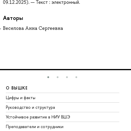
09.12.2025). — Текст : электронный.
Авторы
Веселова Анна Сергеевна
О ВЫШКЕ
О
Цифры и факты
Ли
Руководство и структура
До
Устойчивое развитие в НИУ ВШЭ
Ол
Преподаватели и сотрудники
Пр