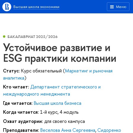
Высшая школа экономики
Меню
БАКАЛАВРИАТ 2025/2026
Устойчивое развитие и
ESG практики компании
Статус:
Курс обязательный (
Маркетинг и рыночная
аналитика
)
Кто читает:
Департамент стратегического и
международного менеджмента
Где читается:
Высшая школа бизнеса
Когда читается:
1-й курс, 4 модуль
Охват аудитории:
для своего кампуса
Преподаватели:
Веселова Анна Сергеевна
,
Сидоренко