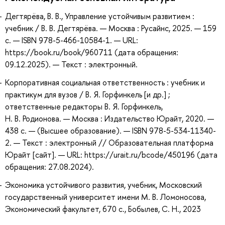
Дегтярёва, В. В., Управление устойчивым развитием :
учебник / В. В. Дегтярёва. — Москва : Русайнс, 2025. — 159
с. — ISBN 978-5-466-10584-1. — URL:
https://book.ru/book/960711 (дата обращения:
09.12.2025). — Текст : электронный.
Корпоративная социальная ответственность : учебник и
практикум для вузов / В. Я. Горфинкель [и др.] ;
ответственные редакторы В. Я. Горфинкель,
Н. В. Родионова. — Москва : Издательство Юрайт, 2020. —
438 с. — (Высшее образование). — ISBN 978-5-534-11340-
2. — Текст : электронный // Образовательная платформа
Юрайт [сайт]. — URL: https://urait.ru/bcode/450196 (дата
обращения: 27.08.2024).
Экономика устойчивого развития, учебник, Московский
государственный университет имени М. В. Ломоносова,
Экономический факультет, 670 с., Бобылев, С. Н., 2023