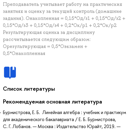
Преподаватель учитывает работу на практических
занятиях и оценку за текущий контроль (домашние
задания). Онакопленная = 0,15*Од/з1 + 0,15*Од/з2 +
0,15*Од/з3 + 0,15*Од/з4 + 0,2*Ок/р1 + 0,2*Ок/р2
Результирующая оценка за дисциплину
рассчитывается следующим образом:
Орезультирующая = 0,5*Оэкзамен +
0,5*Онакопленная
Список литературы
Рекомендуемая основная литература
Бурмистрова, Е. Б. Линейная алгебра : учебник и практикум
для академического бакалавриата / Е. Б. Бурмистрова,
С. Г. Лобанов. — Москва : Издательство Юрайт, 2019. —