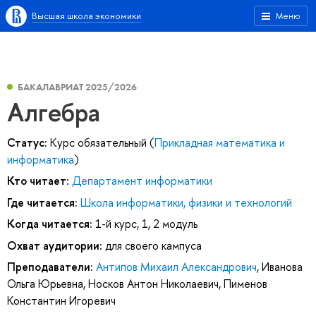
Высшая школа экономики
Меню
БАКАЛАВРИАТ 2025/2026
Алгебра
Статус:
Курс обязательный (
Прикладная математика и
информатика
)
Кто читает:
Департамент информатики
Где читается:
Школа информатики, физики и технологий
Когда читается:
1-й курс, 1, 2 модуль
Охват аудитории:
для своего кампуса
Преподаватели:
Антипов Михаил Александрович
,
Иванова
Ольга Юрьевна
,
Носков Антон Николаевич
,
Пименов
Константин Игоревич