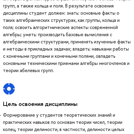
групп, а также кольца и поля. В результате освоения
дисциплины студент должен: знать: основные факты о
таких алгебраических структурах, как группы, кольца и
поля; освоить алгоритмические аспекты современной
алгебры; уметь: производить базовые вычисления с
алгебраическими структурами, применять изученные факты
и методы в прикладных задачах; владеть: навыками работы
с конечными группами и конечными полями, овладеть
основными техническими приемами алгебры многочленов и
теории абелевых групп.
Цель освоения дисциплины
Формирование у студентов теоретических знаний и
практических навыков по основам теории чисел, теории
колец, теории делимости, в частности, делимости целых