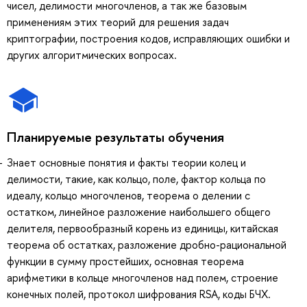
чисел, делимости многочленов, а так же базовым
применениям этих теорий для решения задач
криптографии, построения кодов, исправляющих ошибки и
других алгоритмических вопросах.
Планируемые результаты обучения
Знает основные понятия и факты теории колец и
делимости, такие, как кольцо, поле, фактор кольца по
идеалу, кольцо многочленов, теорема о делении с
остатком, линейное разложение наибольшего общего
делителя, первообразный корень из единицы, китайская
теорема об остатках, разложение дробно-рациональной
функции в сумму простейших, основная теорема
арифметики в кольце многочленов над полем, строение
конечных полей, протокол шифрования RSA, коды БЧХ.