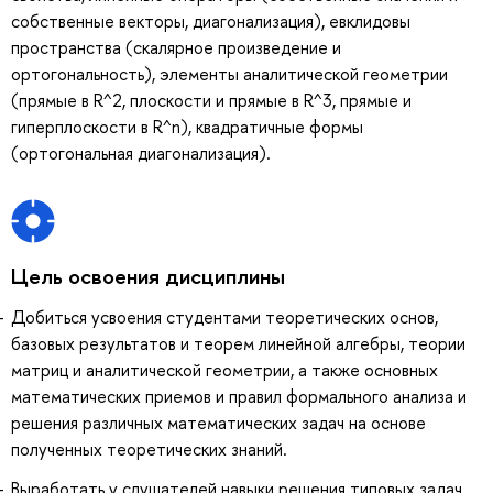
собственные векторы, диагонализация), евклидовы
пространства (скалярное произведение и
ортогональность), элементы аналитической геометрии
(прямые в R^2, плоскости и прямые в R^3, прямые и
гиперплоскости в R^n), квадратичные формы
(ортогональная диагонализация).
Цель освоения дисциплины
Добиться усвоения студентами теоретических основ,
базовых результатов и теорем линейной алгебры, теории
матриц и аналитической геометрии, а также основных
математических приемов и правил формального анализа и
решения различных математических задач на основе
полученных теоретических знаний.
Выработать у слушателей навыки решения типовых задач,