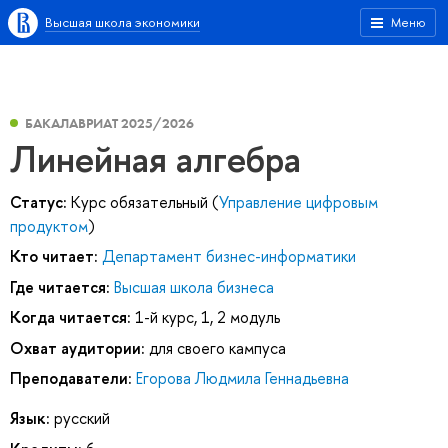
Высшая школа экономики
Меню
БАКАЛАВРИАТ 2025/2026
Линейная алгебра
Статус:
Курс обязательный (
Управление цифровым
продуктом
)
Кто читает:
Департамент бизнес-информатики
Где читается:
Высшая школа бизнеса
Когда читается:
1-й курс, 1, 2 модуль
Охват аудитории:
для своего кампуса
Преподаватели:
Егорова Людмила Геннадьевна
Язык:
русский