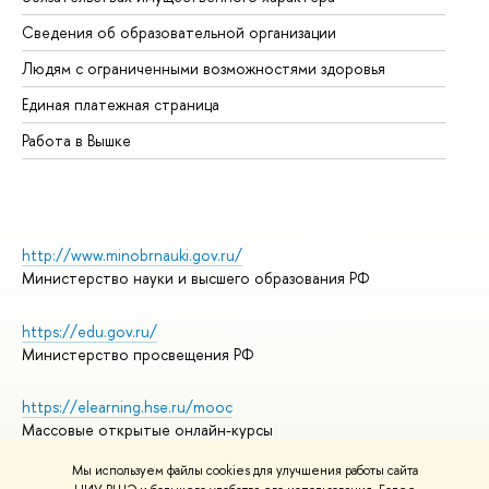
Об
Сведения об образовательной организации
Об
Людям с ограниченными возможностями здоровья
Единая платежная страница
Работа в Вышке
http://www.minobrnauki.gov.ru/
Министерство науки и высшего образования РФ
https://edu.gov.ru/
Министерство просвещения РФ
https://elearning.hse.ru/mooc
Массовые открытые онлайн-курсы
Мы используем файлы cookies для улучшения работы сайта