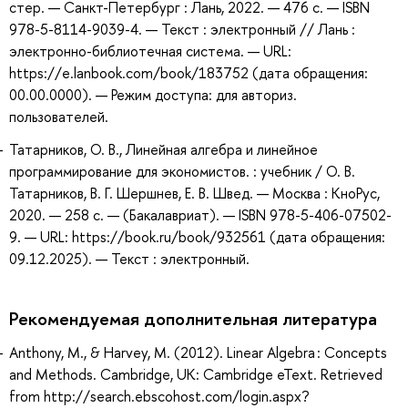
стер. — Санкт-Петербург : Лань, 2022. — 476 с. — ISBN
978-5-8114-9039-4. — Текст : электронный // Лань :
электронно-библиотечная система. — URL:
https://e.lanbook.com/book/183752 (дата обращения:
00.00.0000). — Режим доступа: для авториз.
пользователей.
Татарников, О. В., Линейная алгебра и линейное
программирование для экономистов. : учебник / О. В.
Татарников, В. Г. Шершнев, Е. В. Швед. — Москва : КноРус,
2020. — 258 с. — (Бакалавриат). — ISBN 978-5-406-07502-
9. — URL: https://book.ru/book/932561 (дата обращения:
09.12.2025). — Текст : электронный.
Рекомендуемая дополнительная литература
Anthony, M., & Harvey, M. (2012). Linear Algebra : Concepts
and Methods. Cambridge, UK: Cambridge eText. Retrieved
from http://search.ebscohost.com/login.aspx?