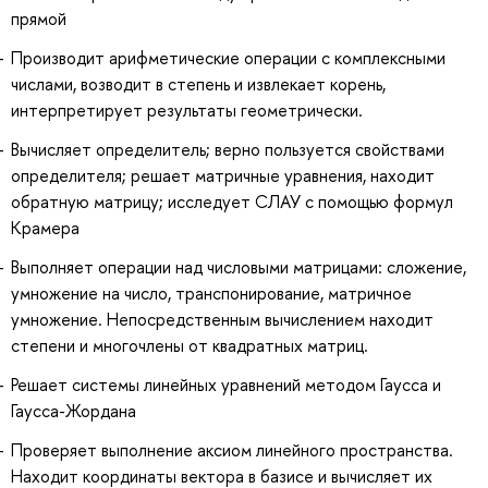
прямой
Производит арифметические операции с комплексными
числами, возводит в степень и извлекает корень,
интерпретирует результаты геометрически.
Вычисляет определитель; верно пользуется свойствами
определителя; решает матричные уравнения, находит
обратную матрицу; исследует СЛАУ с помощью формул
Крамера
Выполняет операции над числовыми матрицами: сложение,
умножение на число, транспонирование, матричное
умножение. Непосредственным вычислением находит
степени и многочлены от квадратных матриц.
Решает системы линейных уравнений методом Гаусса и
Гаусса-Жордана
Проверяет выполнение аксиом линейного пространства.
Находит координаты вектора в базисе и вычисляет их