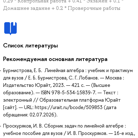
0.29 * Контрольная работа + 0.41 * Экзамен + 0.1 *
Домашнее задание + 0.2 * Проверочные работы
Список литературы
Рекомендуемая основная литература
Бурмистрова, Е. Б. Линейная алгебра : учебник и практикум
для вузов / Е. Б. Бурмистрова, С. Г. Лобанов. — Москва :
Издательство Юрайт, 2023. — 421 с. — (Высшее
образование). — ISBN 978-5-534-15839-7. — Текст :
электронный // Образовательная платформа Юрайт
[сайт]. — URL: https://urait.ru/bcode/509853 (дата
обращения: 02.07.2026).
Проскуряков, И. В. Сборник задач по линейной алгебре :
учебное пособие для вузов / И. В. Проскуряков. — 16-е изд.,