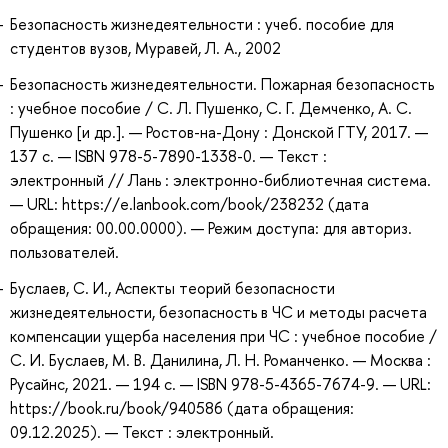
Безопасность жизнедеятельности : учеб. пособие для
студентов вузов, Муравей, Л. А., 2002
Безопасность жизнедеятельности. Пожарная безопасность
: учебное пособие / С. Л. Пушенко, С. Г. Демченко, А. С.
Пушенко [и др.]. — Ростов-на-Дону : Донской ГТУ, 2017. —
137 с. — ISBN 978-5-7890-1338-0. — Текст :
электронный // Лань : электронно-библиотечная система.
— URL: https://e.lanbook.com/book/238232 (дата
обращения: 00.00.0000). — Режим доступа: для авториз.
пользователей.
Буслаев, С. И., Аспекты теорий безопасности
жизнедеятельности, безопасность в ЧС и методы расчета
компенсации ущерба населения при ЧС : учебное пособие /
С. И. Буслаев, М. В. Данилина, Л. Н. Романченко. — Москва :
Русайнс, 2021. — 194 с. — ISBN 978-5-4365-7674-9. — URL:
https://book.ru/book/940586 (дата обращения:
09.12.2025). — Текст : электронный.