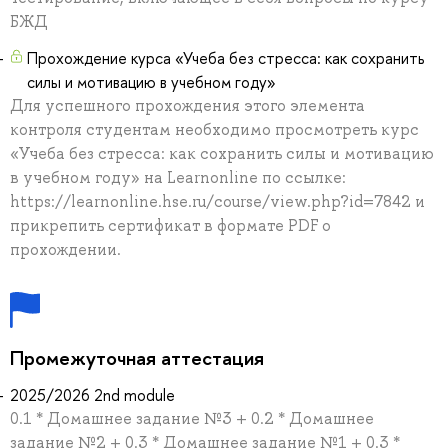
БЖД
Прохождение курса «Учеба без стресса: как сохранить
силы и мотивацию в учебном году»
Для успешного прохождения этого элемента
контроля студентам необходимо просмотреть курс
«Учеба без стресса: как сохранить силы и мотивацию
в учебном году» на Learnonline по ссылке:
https://learnonline.hse.ru/course/view.php?id=7842 и
прикрепить сертификат в формате PDF о
прохождении.
Промежуточная аттестация
2025/2026 2nd module
0.1 * Домашнее задание №3 + 0.2 * Домашнее
задание №2 + 0.3 * Домашнее задание №1 + 0.3 *