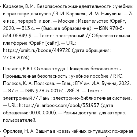
Каракеян, В. И. Безопасность жизнедеятельности : учебник
и практикум для вузов / В. И. Каракеян, И. М. Никулина. — 3-
е изд., перераб. и доп. — Москва : Издательство Юрайт,
2020. — 313 с. — (Высшее образование). — ISBN 978-5-
534-05849-9. — Текст : электронный // Образовательная
платформа Юрайт [сайт]. — URL:
https://urait.ru/bcode/449720 (дата обращения:
27.08.2024).
Поляков, Р. Ю. Охрана труда. Пожарная безопасность.
Промышленная безопасность : учебное пособие / Р. Ю.
Поляков, К. А. Полякова. — Елец : ЕГУ им. И.А. Бунина, 2022.
— 87 с. — ISBN 978-5-00151-286-8. — Текст :
электронный // Лань : электронно-библиотечная система.
— URL: https://e.lanbook.com/book/331937 (дата
обращения: 00.00.0000). — Режим доступа: для авториз.
пользователей.
Фролова, Н. А. Защита в чрезвычайных ситуациях: пожарная