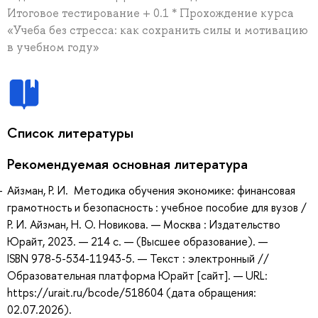
Итоговое тестирование + 0.1 * Прохождение курса
«Учеба без стресса: как сохранить силы и мотивацию
в учебном году»
Список литературы
Рекомендуемая основная литература
Айзман, Р. И. Методика обучения экономике: финансовая
грамотность и безопасность : учебное пособие для вузов /
Р. И. Айзман, Н. О. Новикова. — Москва : Издательство
Юрайт, 2023. — 214 с. — (Высшее образование). —
ISBN 978-5-534-11943-5. — Текст : электронный //
Образовательная платформа Юрайт [сайт]. — URL:
https://urait.ru/bcode/518604 (дата обращения:
02.07.2026).