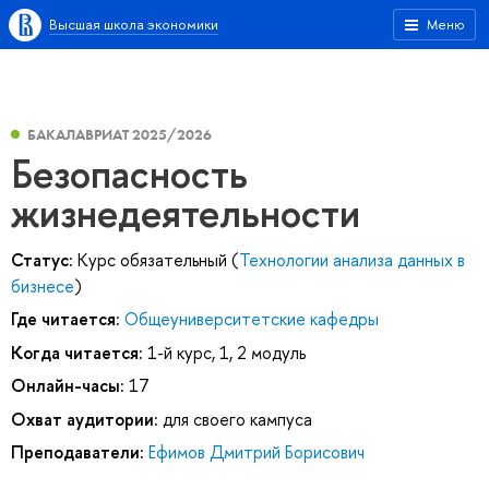
Высшая школа экономики
Меню
БАКАЛАВРИАТ 2025/2026
Безопасность
жизнедеятельности
Статус:
Курс обязательный (
Технологии анализа данных в
бизнесе
)
Где читается:
Общеуниверситетские кафедры
Когда читается:
1-й курс, 1, 2 модуль
Онлайн-часы:
17
Охват аудитории:
для своего кампуса
Преподаватели:
Ефимов Дмитрий Борисович