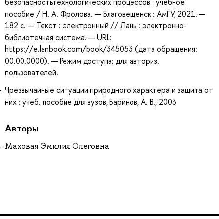
безопасностьтехнологических процессов : учебное
пособие / Н. А. Фролова. — Благовещенск : АмГУ, 2021. —
182 с. — Текст : электронный // Лань : электронно-
библиотечная система. — URL:
https://e.lanbook.com/book/345053 (дата обращения:
00.00.0000). — Режим доступа: для авториз.
пользователей.
Чрезвычайные ситуации природного характера и защита от
них : учеб. пособие для вузов, Баринов, А. В., 2003
Авторы
Маховая Эмилия Олеговна