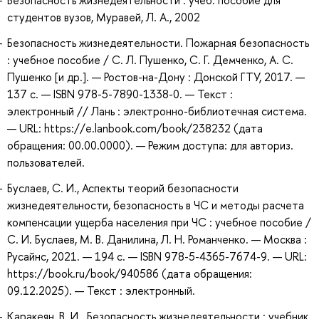
студентов вузов, Муравей, Л. А., 2002
Безопасность жизнедеятельности. Пожарная безопасность
: учебное пособие / С. Л. Пушенко, С. Г. Демченко, А. С.
Пушенко [и др.]. — Ростов-на-Дону : Донской ГТУ, 2017. —
137 с. — ISBN 978-5-7890-1338-0. — Текст :
электронный // Лань : электронно-библиотечная система.
— URL: https://e.lanbook.com/book/238232 (дата
обращения: 00.00.0000). — Режим доступа: для авториз.
пользователей.
Буслаев, С. И., Аспекты теорий безопасности
жизнедеятельности, безопасность в ЧС и методы расчета
компенсации ущерба населения при ЧС : учебное пособие /
С. И. Буслаев, М. В. Данилина, Л. Н. Романченко. — Москва :
Русайнс, 2021. — 194 с. — ISBN 978-5-4365-7674-9. — URL:
https://book.ru/book/940586 (дата обращения:
09.12.2025). — Текст : электронный.
Каракеян, В. И. Безопасность жизнедеятельности : учебник