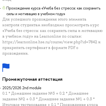
Прохождение курса «Учеба без стресса: как сохранить
силы и мотивацию в учебном году»
Для успешного прохождения этого элемента
контроля студентам необходимо просмотреть курс
«Учеба без стресса: как сохранить силы и мотивацию
в учебном году» на Learnonline по ссылке:
https://learnonline.hse.ru/course/view.php?id=7842 и
прикрепить сертификат в формате PDF о
прохождении.
Промежуточная аттестация
2025/2026 2nd module
0.1 * Домашнее задание №3 + 0.2 * Домашнее
задание №2 + 0.3 * Домашнее задание №1 + 0.3 *
Итоговое тестирование + 0.1 * Прохождение курса