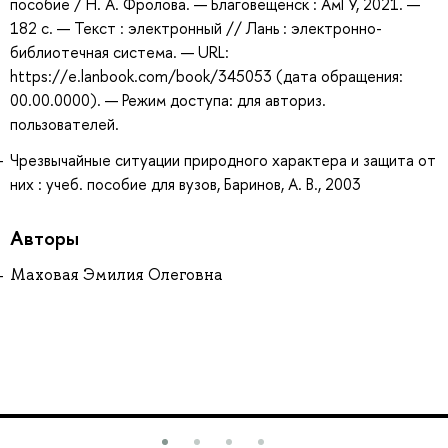
пособие / Н. А. Фролова. — Благовещенск : АмГУ, 2021. —
182 с. — Текст : электронный // Лань : электронно-
библиотечная система. — URL:
https://e.lanbook.com/book/345053 (дата обращения:
00.00.0000). — Режим доступа: для авториз.
пользователей.
Чрезвычайные ситуации природного характера и защита от
них : учеб. пособие для вузов, Баринов, А. В., 2003
Авторы
Маховая Эмилия Олеговна