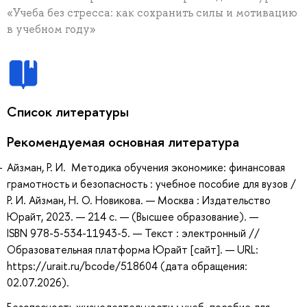
«Учеба без стресса: как сохранить силы и мотивацию
в учебном году»
Список литературы
Рекомендуемая основная литература
Айзман, Р. И. Методика обучения экономике: финансовая
грамотность и безопасность : учебное пособие для вузов /
Р. И. Айзман, Н. О. Новикова. — Москва : Издательство
Юрайт, 2023. — 214 с. — (Высшее образование). —
ISBN 978-5-534-11943-5. — Текст : электронный //
Образовательная платформа Юрайт [сайт]. — URL:
https://urait.ru/bcode/518604 (дата обращения:
02.07.2026).
Безопасность жизнедеятельности : учеб. пособие для