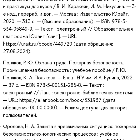
и практикум для вузов / В. И. Каракеян, И. М. Никулина. — 3-
е изд., перераб. и доп. — Москва : Издательство Юрайт,
2020. — 313 с. — (Высшее образование). — ISBN 978-5-
534-05849-9. — Текст : электронный // Образовательная
платформа Юрайт [сайт]. — URL:
https://urait.ru/bcode/449720 (дата обращения:
27.08.2024).
Поляков, Р. Ю. Охрана труда. Пожарная безопасность.
Промышленная безопасность : учебное пособие / Р. Ю.
Поляков, К. А. Полякова. — Елец : ЕГУ им. И.А. Бунина, 2022.
— 87 с. — ISBN 978-5-00151-286-8. — Текст :
электронный // Лань : электронно-библиотечная система.
— URL: https://e.lanbook.com/book/331937 (дата
обращения: 00.00.0000). — Режим доступа: для авториз.
пользователей.
Фролова, Н. А. Защита в чрезвычайных ситуациях: пожарная
безопасностьтехнологических процессов : учебное