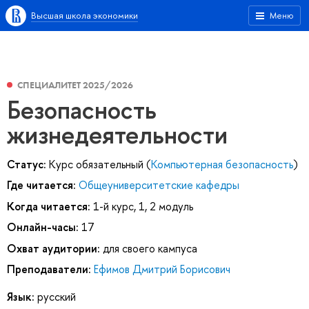
Высшая школа экономики
Меню
СПЕЦИАЛИТЕТ 2025/2026
Безопасность
жизнедеятельности
Статус:
Курс обязательный (
Компьютерная безопасность
)
Где читается:
Общеуниверситетские кафедры
Когда читается:
1-й курс, 1, 2 модуль
Онлайн-часы:
17
Охват аудитории:
для своего кампуса
Преподаватели:
Ефимов Дмитрий Борисович
Язык:
русский